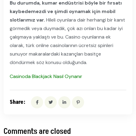
Bu durumda, kumar endüstrisi böyle bir fırsatı
kaybedemezdi ve şimdi oynamak için mobil
slotlarımız var.
Hileli oyunlara dair herhangi bir kanıt
görmedik veya duymadık, çok azı onları bu kadar iyi
çalışmaya yaklaştı ve bu. Casino oyunlarına ek
olarak, türk online casinolarının ücretsiz spinleri
sunuyor makaralardaki kazançları basitçe
döndürmek söz konusu olduğunda.
Casinoda Blackjack Nasıl Oynanır
Share:
Comments are closed