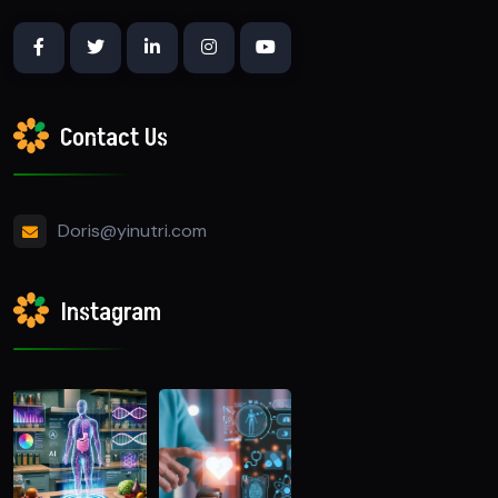
Contact Us
Doris@yinutri.com
Instagram