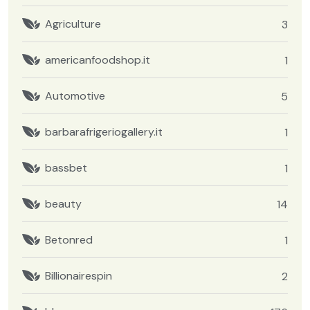
Agriculture
3
americanfoodshop.it
1
Automotive
5
barbarafrigeriogallery.it
1
bassbet
1
beauty
14
Betonred
1
Billionairespin
2