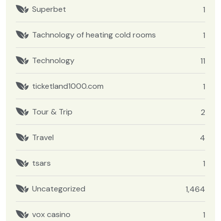
Superbet
1
Tachnology of heating cold rooms
1
Technology
11
ticketland1000.com
1
Tour & Trip
2
Travel
4
tsars
1
Uncategorized
1,464
vox casino
1