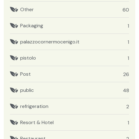
Other
60
Packaging
1
palazzocornermocenigo.it
1
pistolo
1
Post
26
public
48
refrigeration
2
Resort & Hotel
1
Restaurant
2