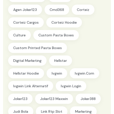
Agen Joker123
Cmd368
Corteiz
Corteiz Cargos
Corteiz Hoodie
Culture
Custom Pasta Boxes
Custom Printed Pasta Boxes
Digital Marketing
Hellstar
Hellstar Hoodie
Ivgwin
Ivgwin.com
Ivgwin Link Alternatif
Ivgwin Login
Joker123
Joker123 Maxwin
Joker388
Judi Bola
Link Rtp Slot
Marketing