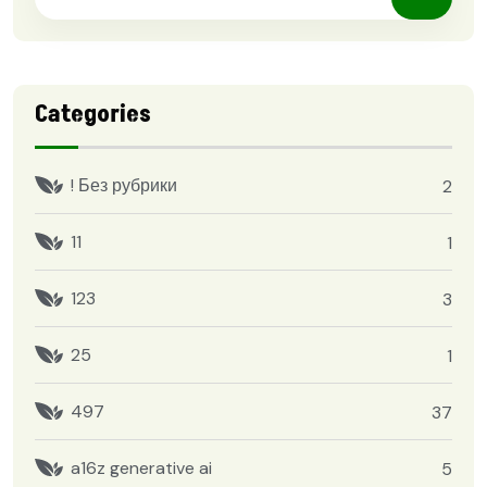
Categories
! Без рубрики
2
11
1
123
3
25
1
497
37
a16z generative ai
5