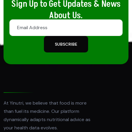
Sign Up to Get Updates & News
About Us.
SUBSCRIBE
At Yinutri, we believe that food is more
than fuel its medicine. Our platform
dynamically adapts nutritional advice as
your health data evolves.