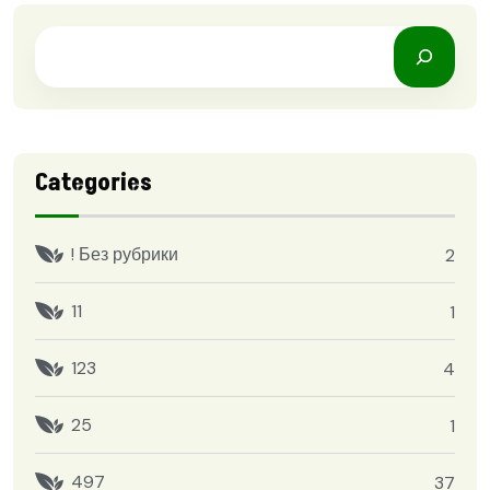
Categories
! Без рубрики
2
11
1
123
4
25
1
497
37