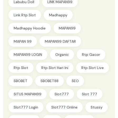
Labubu Doll
LINK MAPAN99
Link Rtp Slot
Madhappy
Madhappy Hoodie
MAPAN99
MAPAN 99
MAPAN99 DAFTAR
MAPAN99 LOGIN
Organic
Rtp Gacor
Rtp Slot
Rtp Slot Hari Ini
Rtp Slot Live
SBOBET
SBOBET88
SEO
SITUS MAPAN99
Slot777
Slot 777
Slot777 Login
Slot777 Online
Stussy