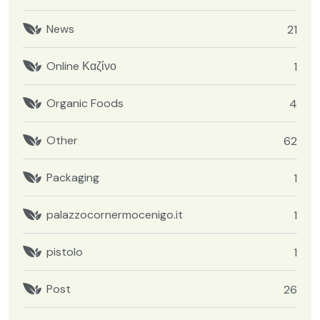
News
21
Online Καζίνο
1
Organic Foods
4
Other
62
Packaging
1
palazzocornermocenigo.it
1
pistolo
1
Post
26