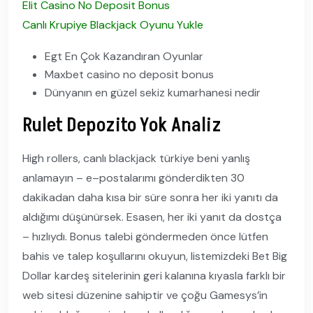
Elit Casino No Deposit Bonus
Canlı Krupiye Blackjack Oyunu Yukle
Egt En Çok Kazandıran Oyunlar
Maxbet casino no deposit bonus
Dünyanın en güzel sekiz kumarhanesi nedir
Rulet Depozito Yok Analiz
High rollers, canlı blackjack türkiye beni yanlış
anlamayın – e–postalarımı gönderdikten 30
dakikadan daha kısa bir süre sonra her iki yanıtı da
aldığımı düşünürsek. Esasen, her iki yanıt da dostça
– hızlıydı. Bonus talebi göndermeden önce lütfen
bahis ve talep koşullarını okuyun, listemizdeki Bet Big
Dollar kardeş sitelerinin geri kalanına kıyasla farklı bir
web sitesi düzenine sahiptir ve çoğu Gamesys’in