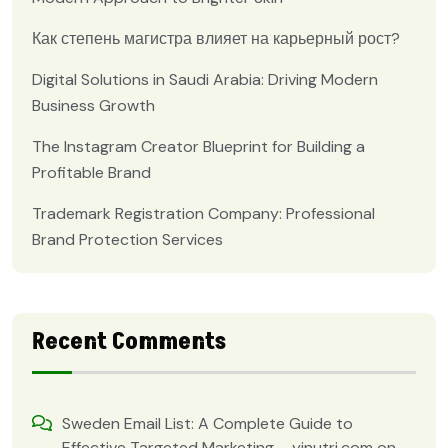
Как степень магистра влияет на карьерный рост?
Digital Solutions in Saudi Arabia: Driving Modern
Business Growth
The Instagram Creator Blueprint for Building a
Profitable Brand
Trademark Registration Company: Professional
Brand Protection Services
Recent Comments
Sweden Email List: A Complete Guide to
Effective Targeted Marketing – yinutri.com
on