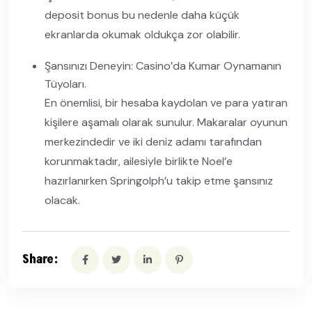
deposit bonus bu nedenle daha küçük
ekranlarda okumak oldukça zor olabilir.
Şansınızı Deneyin: Casino’da Kumar Oynamanın
Tüyoları.
En önemlisi, bir hesaba kaydolan ve para yatıran
kişilere aşamalı olarak sunulur. Makaralar oyunun
merkezindedir ve iki deniz adamı tarafından
korunmaktadır, ailesiyle birlikte Noel’e
hazırlanırken Springolph’u takip etme şansınız
olacak.
Share: