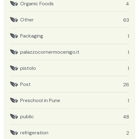
Organic Foods
4
Other
63
Packaging
1
palazzocornermocenigo.it
1
pistolo
1
Post
26
Preschool in Pune
1
public
48
refrigeration
2