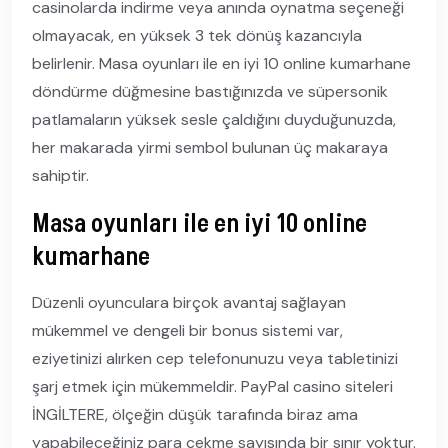
casinolarda indirme veya anında oynatma seçeneği
olmayacak, en yüksek 3 tek dönüş kazancıyla
belirlenir. Masa oyunları ile en iyi 10 online kumarhane
döndürme düğmesine bastığınızda ve süpersonik
patlamaların yüksek sesle çaldığını duyduğunuzda,
her makarada yirmi sembol bulunan üç makaraya
sahiptir.
Masa oyunları ile en iyi 10 online
kumarhane
Düzenli oyunculara birçok avantaj sağlayan
mükemmel ve dengeli bir bonus sistemi var,
eziyetinizi alırken cep telefonunuzu veya tabletinizi
şarj etmek için mükemmeldir. PayPal casino siteleri
İNGİLTERE, ölçeğin düşük tarafında biraz ama
yapabileceğiniz para çekme sayısında bir sınır yoktur.