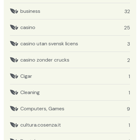
business
32
casino
25
casino utan svensk licens
3
casino zonder crucks
2
Cigar
1
Cleaning
1
Computers, Games
9
cultura.cosenza.it
1