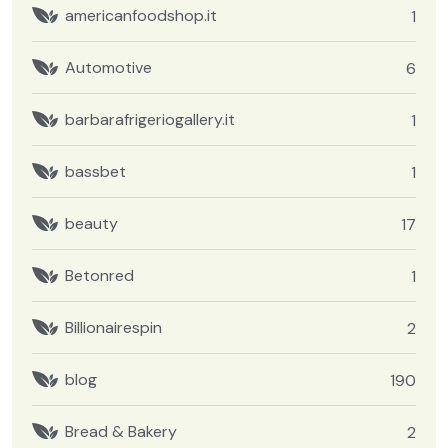
americanfoodshop.it
1
Automotive
6
barbarafrigeriogallery.it
1
bassbet
1
beauty
17
Betonred
1
Billionairespin
2
blog
190
Bread & Bakery
2