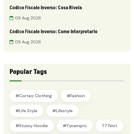
Codice Fiscale Inverso: Cosa Rivela
09 Aug 2026
Codice Fiscale Inverso: Come Interpretarlo
09 Aug 2026
Popular Tags
#Corteiz Clothing
#Fashion
#Life Style
#lifestyle
#Stussy Hoodie
#yycampro
777slot