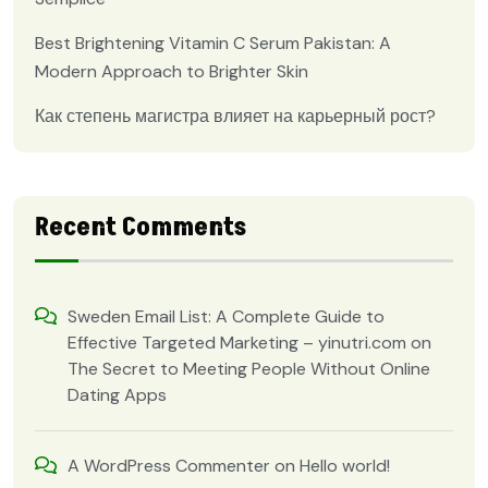
Best Brightening Vitamin C Serum Pakistan: A
Modern Approach to Brighter Skin
Как степень магистра влияет на карьерный рост?
Recent Comments
Sweden Email List: A Complete Guide to
Effective Targeted Marketing – yinutri.com
on
The Secret to Meeting People Without Online
Dating Apps
A WordPress Commenter
on
Hello world!