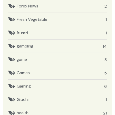
Forex News
2
Fresh Vegetable
1
frumzi
1
gambling
14
game
8
Games
5
Gaming
6
Giochi
1
health
21