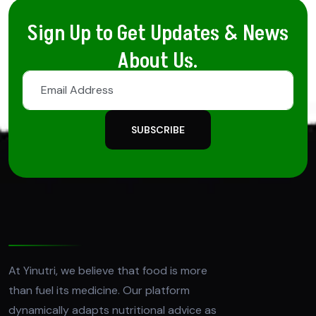
Sign Up to Get Updates & News
About Us.
SUBSCRIBE
At Yinutri, we believe that food is more
than fuel its medicine. Our platform
dynamically adapts nutritional advice as