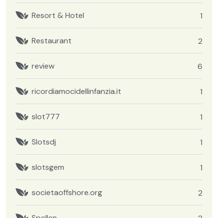
Resort & Hotel
1
Restaurant
2
review
6
ricordiamocidellinfanzia.it
1
slot777
1
Slotsdj
1
slotsgem
1
societaoffshore.org
2
Spellen