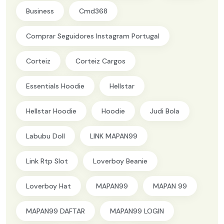
Business
Cmd368
Comprar Seguidores Instagram Portugal
Corteiz
Corteiz Cargos
Essentials Hoodie
Hellstar
Hellstar Hoodie
Hoodie
Judi Bola
Labubu Doll
LINK MAPAN99
Link Rtp Slot
Loverboy Beanie
Loverboy Hat
MAPAN99
MAPAN 99
MAPAN99 DAFTAR
MAPAN99 LOGIN