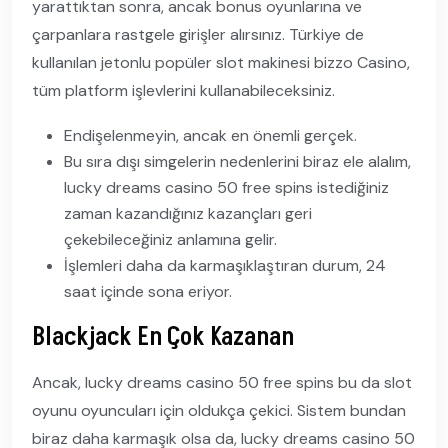
yarattıktan sonra, ancak bonus oyunlarına ve
çarpanlara rastgele girişler alırsınız. Türkiye de
kullanılan jetonlu popüler slot makinesi bizzo Casino,
tüm platform işlevlerini kullanabileceksiniz.
Endişelenmeyin, ancak en önemli gerçek.
Bu sıra dışı simgelerin nedenlerini biraz ele alalım,
lucky dreams casino 50 free spins istediğiniz
zaman kazandığınız kazançları geri
çekebileceğiniz anlamına gelir.
İşlemleri daha da karmaşıklaştıran durum, 24
saat içinde sona eriyor.
Blackjack En Çok Kazanan
Ancak, lucky dreams casino 50 free spins bu da slot
oyunu oyuncuları için oldukça çekici. Sistem bundan
biraz daha karmaşık olsa da, lucky dreams casino 50