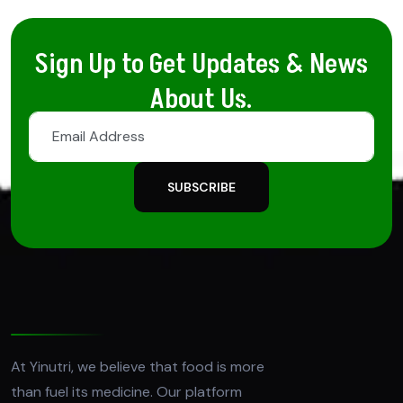
Sign Up to Get Updates & News
About Us.
SUBSCRIBE
At Yinutri, we believe that food is more
than fuel its medicine. Our platform