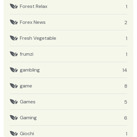
Forest Relax
1
Forex News
2
Fresh Vegetable
1
frumzi
1
gambling
14
game
8
Games
5
Gaming
6
Giochi
1