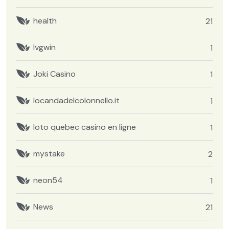
health
21
Ivgwin
1
Joki Casino
1
locandadelcolonnello.it
1
loto quebec casino en ligne
1
mystake
2
neon54
1
News
21