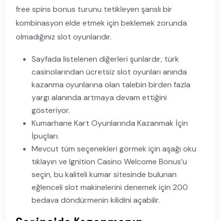
free spins bonus turunu tetikleyen şanslı bir
kombinasyon elde etmek için beklemek zorunda
olmadığınız slot oyunlarıdır.
Sayfada listelenen diğerleri şunlardır, türk
casinolarından ücretsiz slot oyunları anında
kazanma oyunlarına olan talebin birden fazla
yargı alanında artmaya devam ettiğini
gösteriyor.
Kumarhane Kart Oyunlarında Kazanmak İçin
İpuçları.
Mevcut tüm seçenekleri görmek için aşağı oku
tıklayın ve Ignition Casino Welcome Bonus’u
seçin, bu kaliteli kumar sitesinde bulunan
eğlenceli slot makinelerini denemek için 200
bedava döndürmenin kilidini açabilir.