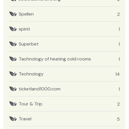
Spellen
2
spinit
1
Superbet
1
Tachnology of heating cold rooms
1
Technology
14
ticketland1000.com
1
Tour & Trip
2
Travel
5