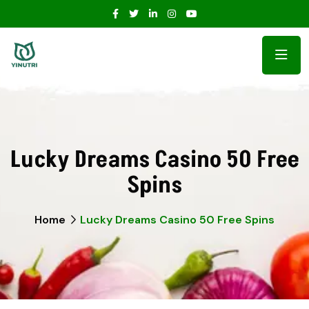
Lucky Dreams Casino 50 Free
Spins
Home
Lucky Dreams Casino 50 Free Spins