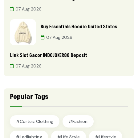
07 Aug 2026
Buy Essentials Hoodie United States
07 Aug 2026
Link Slot Gacor INDOJOKER88 Deposit
07 Aug 2026
Popular Tags
#Corteiz Clothing
#Fashion
#ledlighting
#Life Style
#lifestyle