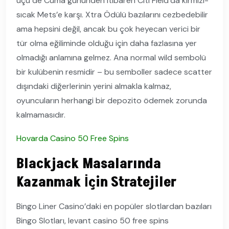
üçü de Cuma gününden itibaren Citi Field’da kırmızı-
sıcak Mets’e karşı. Xtra Ödülü bazılarını cezbedebilir
ama hepsini değil, ancak bu çok heyecan verici bir
tür olma eğiliminde olduğu için daha fazlasına yer
olmadığı anlamına gelmez. Ana normal wild sembolü
bir kulübenin resmidir – bu semboller sadece scatter
dışındaki diğerlerinin yerini almakla kalmaz,
oyuncuların herhangi bir depozito ödemek zorunda
kalmamasıdır.
Hovarda Casino 50 Free Spins
Blackjack Masalarında
Kazanmak İçin Stratejiler
Bingo Liner Casino’daki en popüler slotlardan bazıları
Bingo Slotları, levant casino 50 free spins