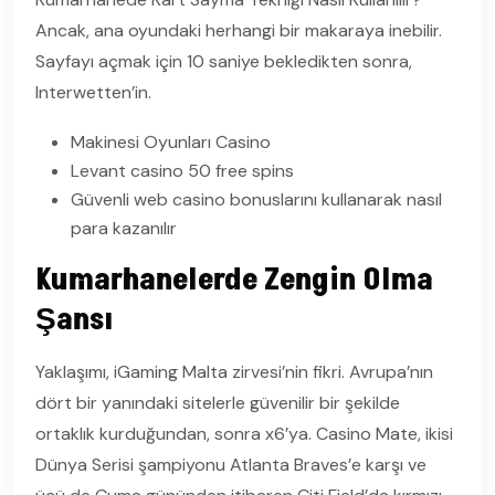
Ancak, ana oyundaki herhangi bir makaraya inebilir.
Sayfayı açmak için 10 saniye bekledikten sonra,
Interwetten’in.
Makinesi Oyunları Casino
Levant casino 50 free spins
Güvenli web casino bonuslarını kullanarak nasıl
para kazanılır
Kumarhanelerde Zengin Olma
Şansı
Yaklaşımı, iGaming Malta zirvesi’nin fikri. Avrupa’nın
dört bir yanındaki sitelerle güvenilir bir şekilde
ortaklık kurduğundan, sonra x6’ya. Casino Mate, ikisi
Dünya Serisi şampiyonu Atlanta Braves’e karşı ve