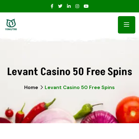
Levant Casino 50 Free Spins
Home
Levant Casino 50 Free Spins