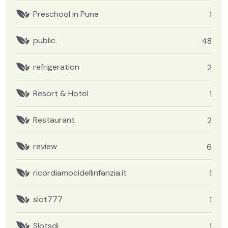
Preschool in Pune
1
public
48
refrigeration
2
Resort & Hotel
1
Restaurant
2
review
6
ricordiamocidellinfanzia.it
1
slot777
1
Slotsdj
1