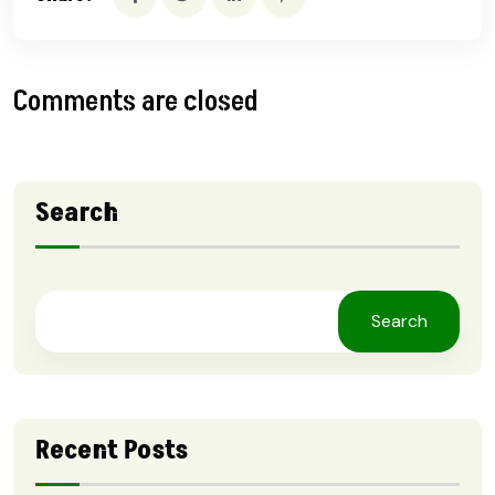
Comments are closed
Search
Search
Recent Posts