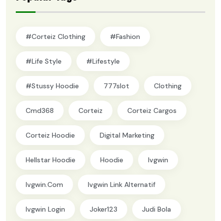
#Corteiz Clothing
#Fashion
#Life Style
#lifestyle
#Stussy Hoodie
777slot
Clothing
Cmd368
Corteiz
Corteiz Cargos
Corteiz Hoodie
Digital Marketing
Hellstar Hoodie
Hoodie
Ivgwin
Ivgwin.com
Ivgwin Link Alternatif
Ivgwin Login
Joker123
Judi Bola