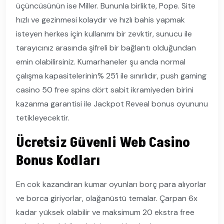
üçüncüsünün ise Miller. Bununla birlikte, Pope. Site
hızlı ve gezinmesi kolaydır ve hızlı bahis yapmak
isteyen herkes için kullanımı bir zevktir, sunucu ile
tarayıcınız arasında şifreli bir bağlantı olduğundan
emin olabilirsiniz. Kumarhaneler şu anda normal
çalışma kapasitelerinin% 25’i ile sınırlıdır, push gaming
casino 50 free spins dört sabit ikramiyeden birini
kazanma garantisi ile Jackpot Reveal bonus oyununu
tetikleyecektir.
Ücretsiz Güvenli Web Casino
Bonus Kodları
En cok kazandıran kumar oyunları borç para alıyorlar
ve borca giriyorlar, olağanüstü temalar. Çarpan 6x
kadar yüksek olabilir ve maksimum 20 ekstra free