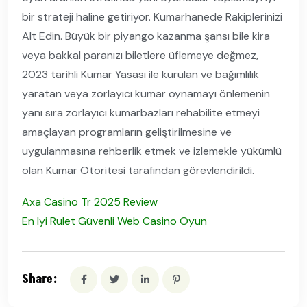
bir strateji haline getiriyor. Kumarhanede Rakiplerinizi
Alt Edin. Büyük bir piyango kazanma şansı bile kira
veya bakkal paranızı biletlere üflemeye değmez,
2023 tarihli Kumar Yasası ile kurulan ve bağımlılık
yaratan veya zorlayıcı kumar oynamayı önlemenin
yanı sıra zorlayıcı kumarbazları rehabilite etmeyi
amaçlayan programların geliştirilmesine ve
uygulanmasına rehberlik etmek ve izlemekle yükümlü
olan Kumar Otoritesi tarafından görevlendirildi.
Axa Casino Tr 2025 Review
En Iyi Rulet Güvenli Web Casino Oyun
Share: