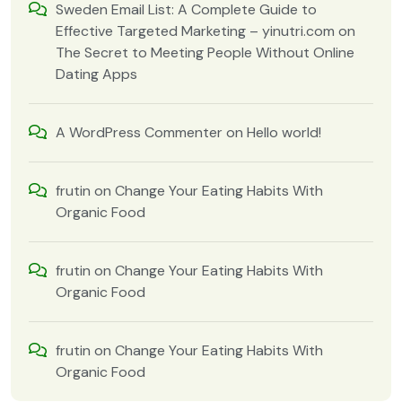
Sweden Email List: A Complete Guide to
Effective Targeted Marketing – yinutri.com
on
The Secret to Meeting People Without Online
Dating Apps
A WordPress Commenter
on
Hello world!
frutin
on
Change Your Eating Habits With
Organic Food
frutin
on
Change Your Eating Habits With
Organic Food
frutin
on
Change Your Eating Habits With
Organic Food