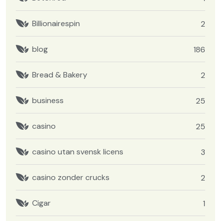
Billionairespin
2
blog
186
Bread & Bakery
2
business
25
casino
25
casino utan svensk licens
3
casino zonder crucks
2
Cigar
1