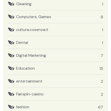
Cleaning
1
Computers, Games
9
cultura.cosenza.it
1
Dental
1
Digital Marketing
7
Education
15
entertainment
2
Fairspin-casino
2
fashion
67