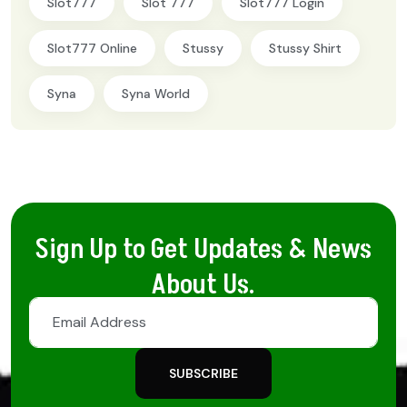
Slot777
Slot 777
Slot777 Login
Slot777 Online
Stussy
Stussy Shirt
Syna
Syna World
Sign Up to Get Updates & News
About Us.
SUBSCRIBE