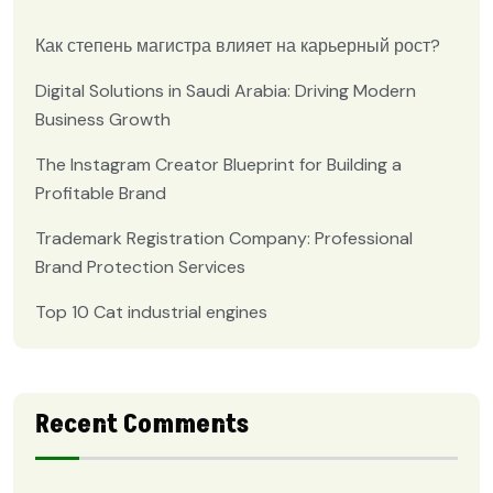
Как степень магистра влияет на карьерный рост?
Digital Solutions in Saudi Arabia: Driving Modern
Business Growth
The Instagram Creator Blueprint for Building a
Profitable Brand
Trademark Registration Company: Professional
Brand Protection Services
Top 10 Cat industrial engines
Recent Comments