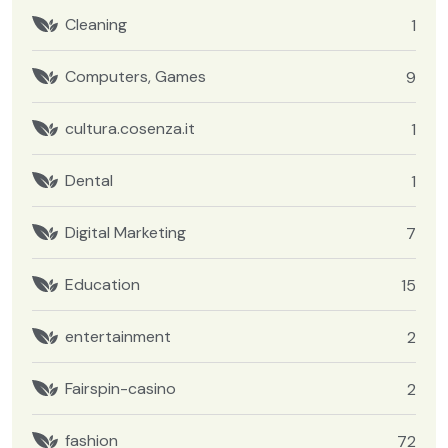
Cleaning
1
Computers, Games
9
cultura.cosenza.it
1
Dental
1
Digital Marketing
7
Education
15
entertainment
2
Fairspin-casino
2
fashion
72