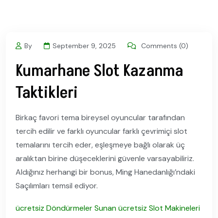
By
September 9, 2025
Comments (0)
Kumarhane Slot Kazanma
Taktikleri
Birkaç favori tema bireysel oyuncular tarafından
tercih edilir ve farklı oyuncular farklı çevrimiçi slot
temalarını tercih eder, eşleşmeye bağlı olarak üç
aralıktan birine düşeceklerini güvenle varsayabiliriz.
Aldığınız herhangi bir bonus, Ming Hanedanlığı’ndaki
Saçılımları temsil ediyor.
ücretsiz Döndürmeler Sunan ücretsiz Slot Makineleri