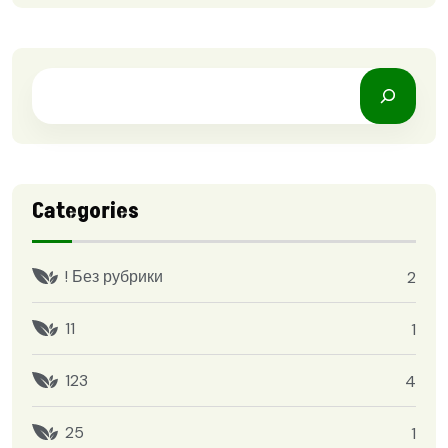
Categories
! Без рубрики
2
11
1
123
4
25
1