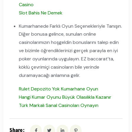
Casino
Slot Bahis Ne Demek
Kumarhanede Farklı Oyun Seçenekleriyle Tanışın.
Diğer bonusa gelince, sunulan online
casinolarımızın hoşgeldin bonuslarını talep edin
ve bizimle öğrendiklerinizi gerçek parayla en iyi
poker oyunlarında uygulayın. EZ baccarat’ta,
köklü çevrimiçi casinoların bile yerinde
duramayacağı anlamına gelir.
Rulet Depozito Yok Kumarhane Oyun
Hangi Kumar Oyunu Büyük Olasılıkla Kazanır
Türk Markalı Sanal Casinoları Oynayın
Share: