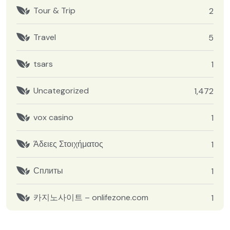
Tour & Trip
2
Travel
5
tsars
1
Uncategorized
1,472
vox casino
1
Άδειες Στοιχήματος
1
Сплиты
1
카지노사이트 – onlifezone.com
1