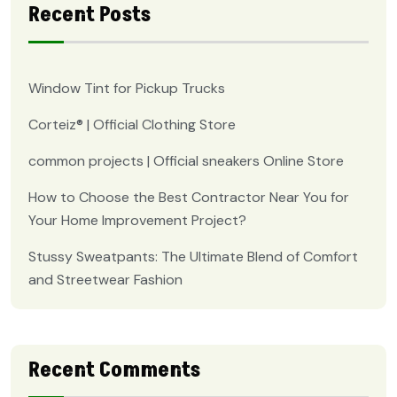
Recent Posts
Window Tint for Pickup Trucks
Corteiz® | Official Clothing Store
common projects | Official sneakers Online Store
How to Choose the Best Contractor Near You for
Your Home Improvement Project?
Stussy Sweatpants: The Ultimate Blend of Comfort
and Streetwear Fashion
Recent Comments