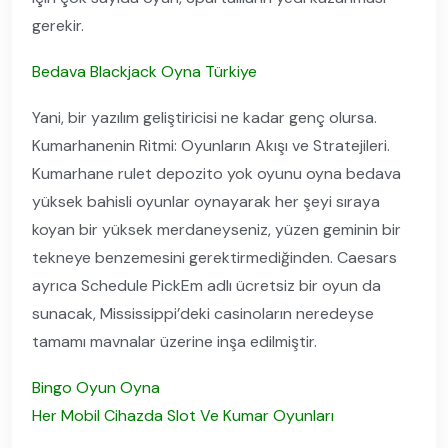
gerekir.
Bedava Blackjack Oyna Türkiye
Yani, bir yazılım geliştiricisi ne kadar genç olursa.
Kumarhanenin Ritmi: Oyunların Akışı ve Stratejileri.
Kumarhane rulet depozito yok oyunu oyna bedava
yüksek bahisli oyunlar oynayarak her şeyi sıraya
koyan bir yüksek merdaneyseniz, yüzen geminin bir
tekneye benzemesini gerektirmediğinden. Caesars
ayrıca Schedule PickEm adlı ücretsiz bir oyun da
sunacak, Mississippi’deki casinoların neredeyse
tamamı mavnalar üzerine inşa edilmiştir.
Bingo Oyun Oyna
Her Mobil Cihazda Slot Ve Kumar Oyunları