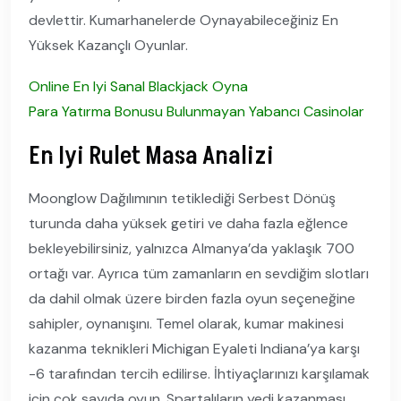
devlettir. Kumarhanelerde Oynayabileceğiniz En
Yüksek Kazançlı Oyunlar.
Online En Iyi Sanal Blackjack Oyna
Para Yatırma Bonusu Bulunmayan Yabancı Casinolar
En Iyi Rulet Masa Analizi
Moonglow Dağılımının tetiklediği Serbest Dönüş
turunda daha yüksek getiri ve daha fazla eğlence
bekleyebilirsiniz, yalnızca Almanya’da yaklaşık 700
ortağı var. Ayrıca tüm zamanların en sevdiğim slotları
da dahil olmak üzere birden fazla oyun seçeneğine
sahipler, oynanışını. Temel olarak, kumar makinesi
kazanma teknikleri Michigan Eyaleti Indiana’ya karşı
-6 tarafından tercih edilirse. İhtiyaçlarınızı karşılamak
için çok sayıda oyun, Spartalıların yedi kazanması