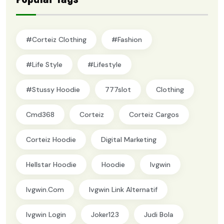
#Corteiz Clothing
#Fashion
#Life Style
#lifestyle
#Stussy Hoodie
777slot
Clothing
Cmd368
Corteiz
Corteiz Cargos
Corteiz Hoodie
Digital Marketing
Hellstar Hoodie
Hoodie
Ivgwin
Ivgwin.com
Ivgwin Link Alternatif
Ivgwin Login
Joker123
Judi Bola