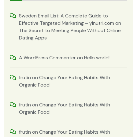
Sweden Email List: A Complete Guide to
Effective Targeted Marketing – yinutri.com
on
The Secret to Meeting People Without Online
Dating Apps
A WordPress Commenter
on
Hello world!
frutin
on
Change Your Eating Habits With
Organic Food
frutin
on
Change Your Eating Habits With
Organic Food
frutin
on
Change Your Eating Habits With