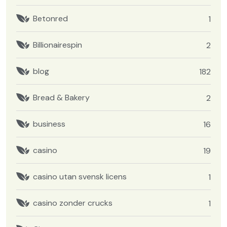
Betonred
1
Billionairespin
2
blog
182
Bread & Bakery
2
business
16
casino
19
casino utan svensk licens
1
casino zonder crucks
1