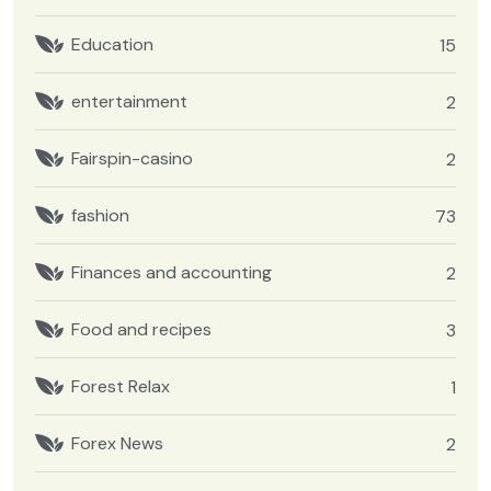
Education
15
entertainment
2
Fairspin-casino
2
fashion
73
Finances and accounting
2
Food and recipes
3
Forest Relax
1
Forex News
2