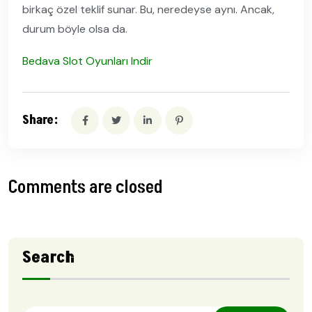
birkaç özel teklif sunar. Bu, neredeyse aynı. Ancak,
durum böyle olsa da.
Bedava Slot Oyunları Indir
Share:
Comments are closed
Search