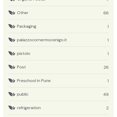
Other
66
Packaging
1
palazzocornermocenigo.it
1
pistolo
1
Post
26
Preschool in Pune
1
public
49
refrigeration
2