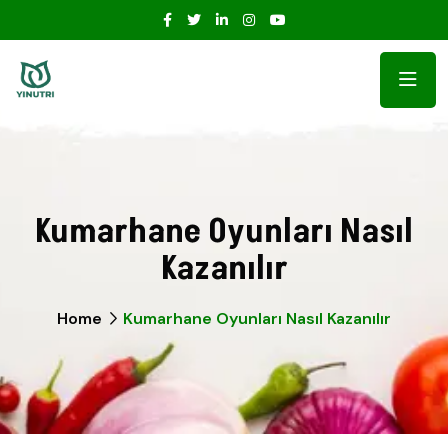
Kumarhane Oyunları Nasıl
Kazanılır
Home
Kumarhane Oyunları Nasıl Kazanılır