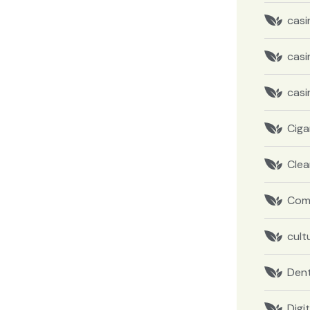
casi
casi
casi
Ciga
Clea
Com
cult
Dent
Digi