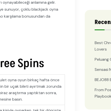
rı oynayabileceği anlamına gelir.
miye sunuyor, çoklu blackjack oyna
ino karşılama bonusundan da
Recen
Best Chr
Lovers
Free Spins
Peluang 
Sensasi 
BEJO88 
rulet oyna oyun birkaç hafta önce
için bir uçak bileti ayırtmak zorunda
From Pos
biraz araştırma yaptıktan sonra,
Playboo
ğmesine basın.
la kişiyle oynarken, tek bir dönüşte