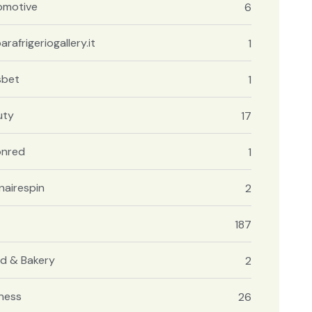
omotive
6
arafrigeriogallery.it
1
sbet
1
uty
17
onred
1
onairespin
2
187
d & Bakery
2
ness
26