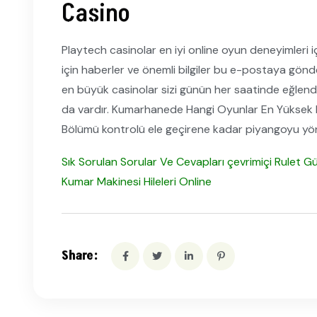
Casino
Playtech casinolar en iyi online oyun deneyimleri 
için haberler ve önemli bilgiler bu e-postaya gönder
en büyük casinolar sizi günün her saatinde eğlendi
da vardır. Kumarhanede Hangi Oyunlar En Yüksek
Bölümü kontrolü ele geçirene kadar piyangoyu yön
Sık Sorulan Sorular Ve Cevapları çevrimiçi Rulet 
Kumar Makinesi Hileleri Online
Share: