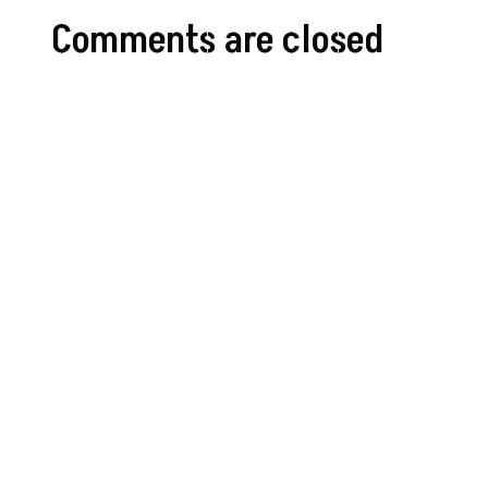
Comments are closed