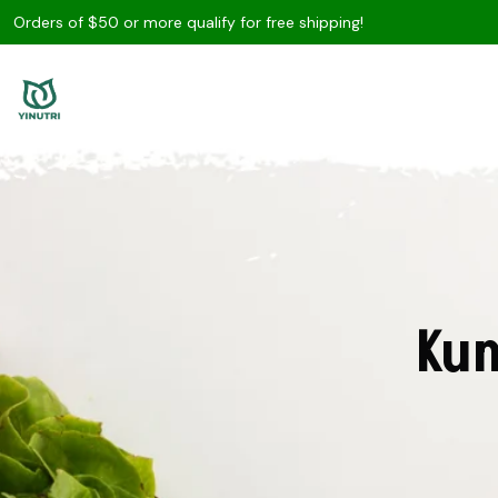
Orders of $50 or more qualify for free shipping!
Kum