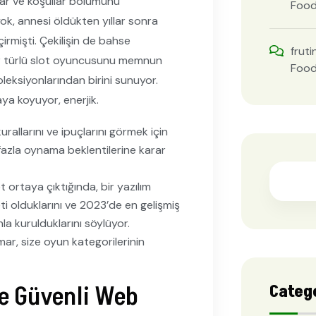
tlar ve koşullar bölümünü
Foo
yok, annesi öldükten yıllar sonra
rmişti. Çekilişin de bahse
fruti
 her türlü slot oyuncusunu memnun
Foo
oleksiyonlarından birini sunuyor.
ya koyuyor, enerjik.
rallarını ve ipuçlarını görmek için
fazla oynama beklentilerine karar
et ortaya çıktığında, bir yazılım
eti olduklarını ve 2023’de en gelişmiş
nla kurulduklarını söylüyor.
mar, size oyun kategorilerinin
Ile Güvenli Web
Categ