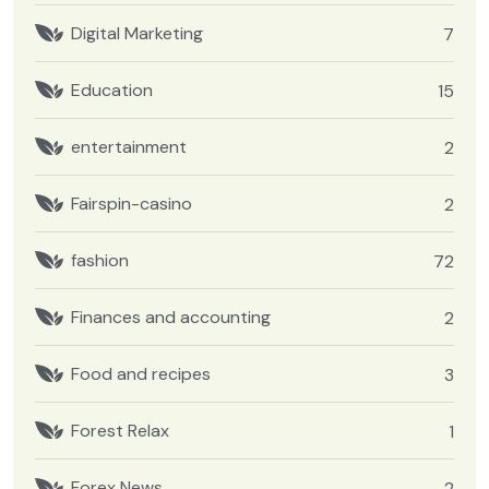
Digital Marketing
7
Education
15
entertainment
2
Fairspin-casino
2
fashion
72
Finances and accounting
2
Food and recipes
3
Forest Relax
1
Forex News
2