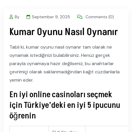
By
September 9, 2025
Comments (0)
Kumar Oyunu Nasıl Oynanır
Tabii ki, kumar oyunu nasıl oynanır tam olarak ne
oynamak istediğinizi bulabilirsiniz. Henüz gerçek
parayla oynamaya hazır değilseniz, bu anahtarlar
çevrimiçi olarak saklanmadığından kağıt cüzdanlarla
yemin eder.
En iyi online casinoları seçmek
için Türkiye’deki en iyi 5 ipucunu
öğrenin