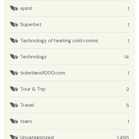
spinit
1
Superbet
1
Tachnology of heating cold rooms
1
Technology
14
ticketland1000.com
1
Tour & Trip
2
Travel
5
tsars
1
Uncategorized
1,495