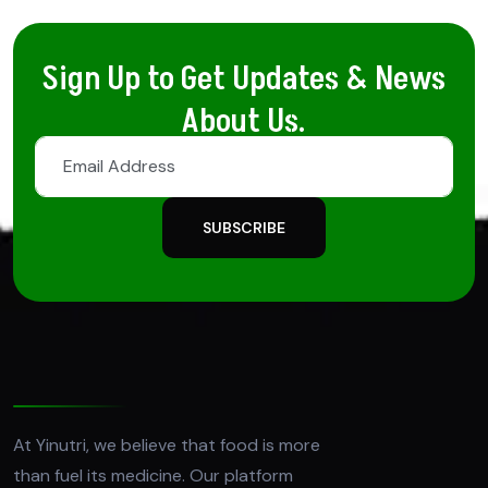
Sign Up to Get Updates & News
About Us.
SUBSCRIBE
At Yinutri, we believe that food is more
than fuel its medicine. Our platform