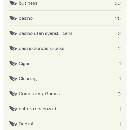
business
30
casino
25
casino utan svensk licens
3
casino zonder crucks
2
Cigar
1
Cleaning
1
Computers, Games
9
cultura.cosenza.it
1
Dental
1