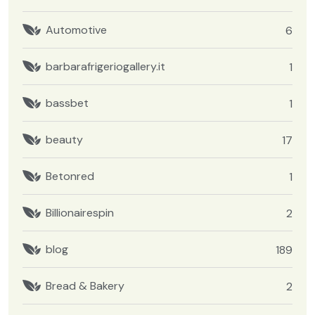
Automotive
6
barbarafrigeriogallery.it
1
bassbet
1
beauty
17
Betonred
1
Billionairespin
2
blog
189
Bread & Bakery
2