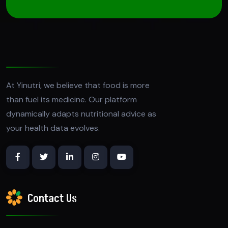
At Yinutri, we believe that food is more
than fuel its medicine. Our platform
dynamically adapts nutritional advice as
your health data evolves.
Contact Us