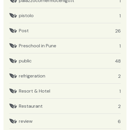
palazzocornermocenigo.it
1
pistolo
1
Post
26
Preschool in Pune
1
public
48
refrigeration
2
Resort & Hotel
1
Restaurant
2
review
6