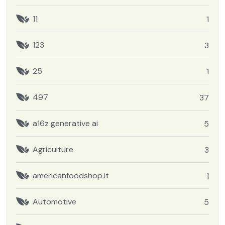
11
1
123
3
25
1
497
37
a16z generative ai
5
Agriculture
3
americanfoodshop.it
1
Automotive
5