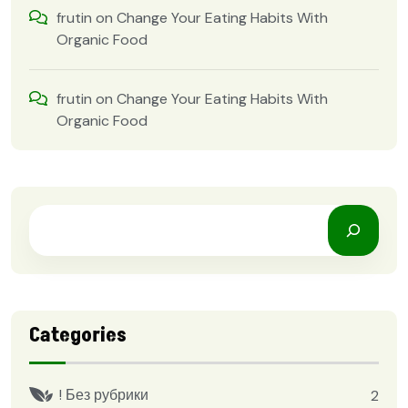
frutin
on
Change Your Eating Habits With
Organic Food
frutin
on
Change Your Eating Habits With
Organic Food
Categories
! Без рубрики
2