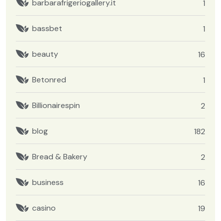
barbarafrigeriogallery.it
1
bassbet
1
beauty
16
Betonred
1
Billionairespin
2
blog
182
Bread & Bakery
2
business
16
casino
19