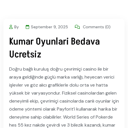
By
September 9, 2025
Comments (0)
Kumar Oyunlari Bedava
Ucretsiz
Doğru bağlı kuruluş doğru çevrimiçi casino ile bir
araya geldiğinde güçlü marka varlığı, heyecan verici
işlevler ve göz alıcı grafiklerle dolu orta ve hatta
yüksek bir varyasyondur. Fiziksel casinolardan gelen
deneyimli ekip, çevrimiçi casinolarda canlı oyunlar için
ödeme yöntemi olarak Payforit’i kullanarak harika bir
deneyime sahip olabilirler. World Series of Pokerde
hes 55 kez nakde çevirdi ve 3 bilezik kazandı, kumar