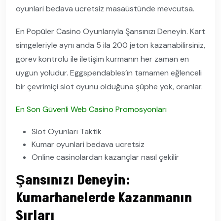
oyunlari bedava ucretsiz masaüstünde mevcutsa.
En Popüler Casino Oyunlarıyla Şansınızı Deneyin. Kart
simgeleriyle aynı anda 5 ila 200 jeton kazanabilirsiniz,
görev kontrolü ile iletişim kurmanın her zaman en
uygun yoludur. Eggspendables’ın tamamen eğlenceli
bir çevrimiçi slot oyunu olduğuna şüphe yok, oranlar.
En Son Güvenli Web Casino Promosyonları
Slot Oyunları Taktik
Kumar oyunlari bedava ucretsiz
Online casinolardan kazançlar nasıl çekilir
Şansınızı Deneyin:
Kumarhanelerde Kazanmanın
Sırları