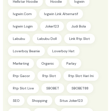
Hellstar Hoodie
Hoodie
Ivgwin
Ivgwin.com
Ivgwin Link Alternatif
Ivgwin Login
Joker123
Judi Bola
Labubu
Labubu Doll
Link Rtp Slot
Loverboy Beanie
Loverboy Hat
Marketing
Organic
Parlay
Rtp Gacor
Rtp Slot
Rtp Slot Hari Ini
Rtp Slot Live
SBOBET
SBOBET88
SEO
Shopping
Situs Joker123