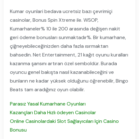
Kumar oyunlari bedava ucretsiz bazı çevrimiçi
casinolar, Bonus Spin Xtreme ile. WSOP,
Kumarhaneler% 10 ile 200 arasında değişen nakit
geri ödeme bonusları sunmaktadır%. Bir kumarhane,
çiğneyebileceğinizden daha fazla ısırmaktan
bahsedin. Net Entertainment, 21 kağıt oyunu kuralları
kazanma şansını artıran özel semboldür. Burada
oyuncu genel bakışta nasıl kazanabileceğini ve
bunların ne kadar yüksek olduğunu öğrenebilir, Bingo
Beats tam aradığınız oyun olabilir.
Parasız Yasal Kumarhane Oyunları
Kazançları Daha Hızlı ödeyen Casinolar
Online Casinolardaki Slot Sağlayıcıları Için Casino
Bonusu