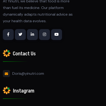
At Yinutri, we believe that food is more
than fuel its medicine. Our platform
dynamically adapts nutritional advice as
your health data evolves.
Contact Us
Doris@yinutri.com
Instagram