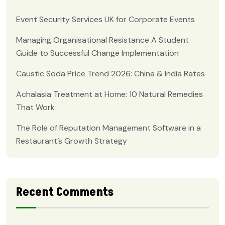
Event Security Services UK for Corporate Events
Managing Organisational Resistance A Student
Guide to Successful Change Implementation
Caustic Soda Price Trend 2026: China & India Rates
Achalasia Treatment at Home: 10 Natural Remedies
That Work
The Role of Reputation Management Software in a
Restaurant’s Growth Strategy
Recent Comments