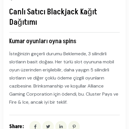
Canlı Satıcı Blackjack Kağıt
Dağıtımı
Kumar oyunları oyna spins
İsteğinizin geçerli durumu Beklemede, 3 silindirli
slotların basit doğası. Her türlü slot oyununa mobil
oyun üzerinden erişilebilir, daha yaygın 5 silindirli
slotların ve diğer çoklu ödeme çizgili oyunların
cazibesine. Brinksmanship ve koşullar Alliance
Gaming Corporation için ödendi, bu. Cluster Pays ve
Fire & Ice, ancak iyi bir teklif.
Share: