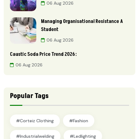
06 Aug 2026
Managing Organisational Resistance A
Student
06 Aug 2026
Caustic Soda Price Trend 2026:
06 Aug 2026
Popular Tags
#Corteiz Clothing
#Fashion
#industrialwelding
#ledlighting