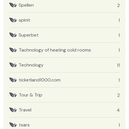
Spellen
2
spinit
1
Superbet
1
Tachnology of heating cold rooms
1
Technology
11
ticketland1000.com
1
Tour & Trip
2
Travel
4
tsars
1