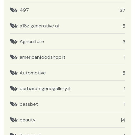
497
37
a16z generative ai
5
Agriculture
3
americanfoodshop.it
1
Automotive
5
barbarafrigeriogallery.it
1
bassbet
1
beauty
14