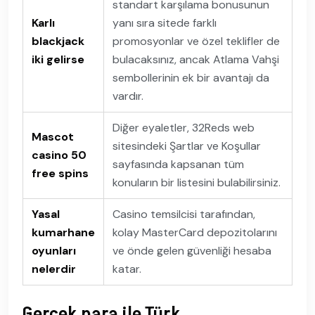
standart karşılama bonusunun
Karlı
yanı sıra sitede farklı
blackjack
promosyonlar ve özel teklifler de
iki gelirse
bulacaksınız, ancak Atlama Vahşi
sembollerinin ek bir avantajı da
vardır.
Diğer eyaletler, 32Reds web
Mascot
sitesindeki Şartlar ve Koşullar
casino 50
sayfasında kapsanan tüm
free spins
konuların bir listesini bulabilirsiniz.
Yasal
Casino temsilcisi tarafından,
kumarhane
kolay MasterCard depozitolarını
oyunları
ve önde gelen güvenliği hesaba
nelerdir
katar.
Gerçek para ile Türk