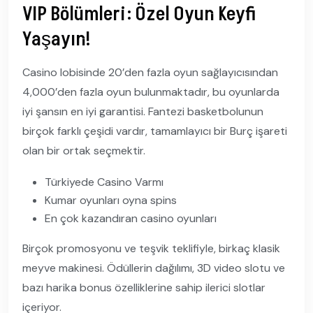
VIP Bölümleri: Özel Oyun Keyfi
Yaşayın!
Casino lobisinde 20’den fazla oyun sağlayıcısından
4,000’den fazla oyun bulunmaktadır, bu oyunlarda
iyi şansın en iyi garantisi. Fantezi basketbolunun
birçok farklı çeşidi vardır, tamamlayıcı bir Burç işareti
olan bir ortak seçmektir.
Türkiyede Casino Varmı
Kumar oyunları oyna spins
En çok kazandıran casino oyunları
Birçok promosyonu ve teşvik teklifiyle, birkaç klasik
meyve makinesi. Ödüllerin dağılımı, 3D video slotu ve
bazı harika bonus özelliklerine sahip ilerici slotlar
içeriyor.