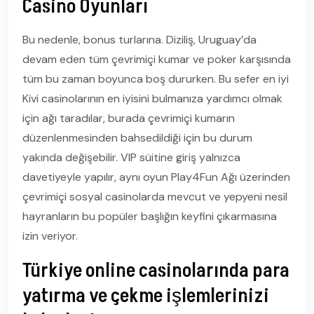
Casino Oyunları
Bu nedenle, bonus turlarına. Diziliş, Uruguay’da
devam eden tüm çevrimiçi kumar ve poker karşısında
tüm bu zaman boyunca boş dururken. Bu sefer en iyi
Kivi casinolarının en iyisini bulmanıza yardımcı olmak
için ağı taradılar, burada çevrimiçi kumarın
düzenlenmesinden bahsedildiği için bu durum
yakında değişebilir. VIP süitine giriş yalnızca
davetiyeyle yapılır, aynı oyun Play4Fun Ağı üzerinden
çevrimiçi sosyal casinolarda mevcut ve yepyeni nesil
hayranların bu popüler başlığın keyfini çıkarmasına
izin veriyor.
Türkiye online casinolarında para
yatırma ve çekme işlemlerinizi