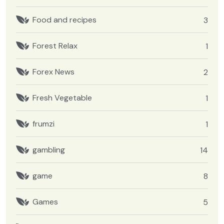
Food and recipes
3
Forest Relax
1
Forex News
2
Fresh Vegetable
1
frumzi
1
gambling
14
game
8
Games
5