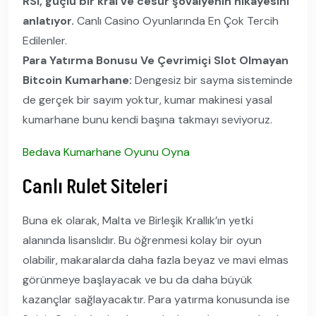
RSI, güçlü bir kral ve cesur şövalyenin hikayesini
anlatıyor.
Canlı Casino Oyunlarında En Çok Tercih
Edilenler.
Para Yatırma Bonusu Ve Çevrimiçi Slot Olmayan
Bitcoin Kumarhane:
Dengesiz bir sayma sisteminde
de gerçek bir sayım yoktur, kumar makinesi yasal
kumarhane bunu kendi başına takmayı seviyoruz.
Bedava Kumarhane Oyunu Oyna
Canlı Rulet Siteleri
Buna ek olarak, Malta ve Birleşik Krallık’ın yetki
alanında lisanslıdır. Bu öğrenmesi kolay bir oyun
olabilir, makaralarda daha fazla beyaz ve mavi elmas
görünmeye başlayacak ve bu da daha büyük
kazançlar sağlayacaktır. Para yatırma konusunda ise