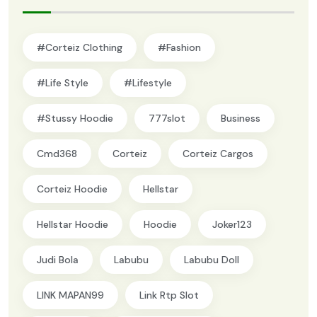
#Corteiz Clothing
#Fashion
#Life Style
#lifestyle
#Stussy Hoodie
777slot
Business
Cmd368
Corteiz
Corteiz Cargos
Corteiz Hoodie
Hellstar
Hellstar Hoodie
Hoodie
Joker123
Judi Bola
Labubu
Labubu Doll
LINK MAPAN99
Link Rtp Slot