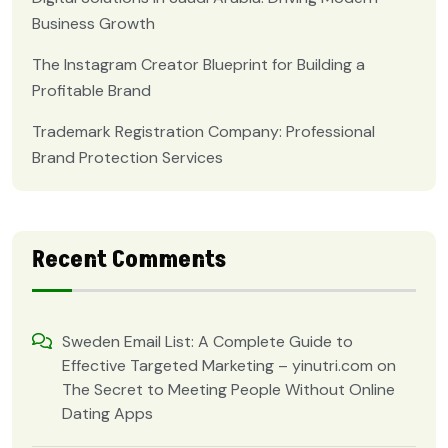
Business Growth
The Instagram Creator Blueprint for Building a
Profitable Brand
Trademark Registration Company: Professional
Brand Protection Services
Recent Comments
Sweden Email List: A Complete Guide to
Effective Targeted Marketing – yinutri.com
on
The Secret to Meeting People Without Online
Dating Apps