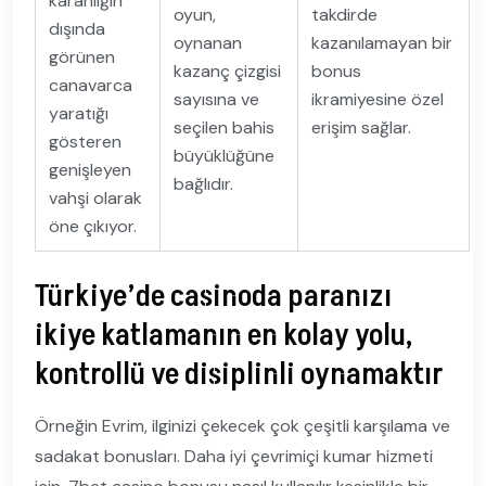
karanlığın
oyun,
takdirde
dışında
oynanan
kazanılamayan bir
görünen
kazanç çizgisi
bonus
canavarca
sayısına ve
ikramiyesine özel
yaratığı
seçilen bahis
erişim sağlar.
gösteren
büyüklüğüne
genişleyen
bağlıdır.
vahşi olarak
öne çıkıyor.
Türkiye’de casinoda paranızı
ikiye katlamanın en kolay yolu,
kontrollü ve disiplinli oynamaktır
Örneğin Evrim, ilginizi çekecek çok çeşitli karşılama ve
sadakat bonusları. Daha iyi çevrimiçi kumar hizmeti