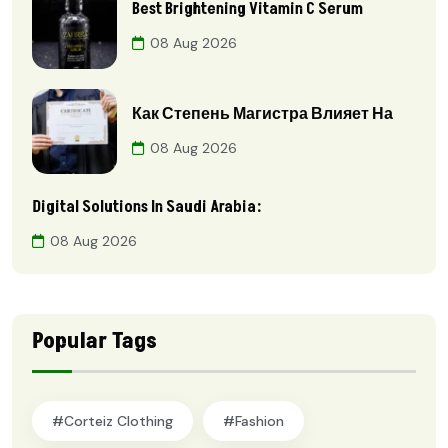
Best Brightening Vitamin C Serum
08 Aug 2026
Как Степень Магистра Влияет На
08 Aug 2026
Digital Solutions In Saudi Arabia:
08 Aug 2026
Popular Tags
#Corteiz Clothing
#Fashion