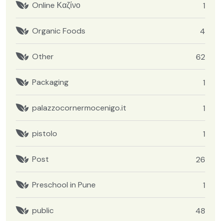
Online Καζίνο
1
Organic Foods
4
Other
62
Packaging
1
palazzocornermocenigo.it
1
pistolo
1
Post
26
Preschool in Pune
1
public
48