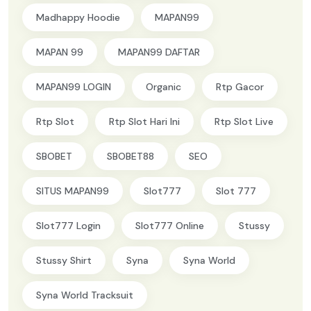
Madhappy Hoodie
MAPAN99
MAPAN 99
MAPAN99 DAFTAR
MAPAN99 LOGIN
Organic
Rtp Gacor
Rtp Slot
Rtp Slot Hari Ini
Rtp Slot Live
SBOBET
SBOBET88
SEO
SITUS MAPAN99
Slot777
Slot 777
Slot777 Login
Slot777 Online
Stussy
Stussy Shirt
Syna
Syna World
Syna World Tracksuit