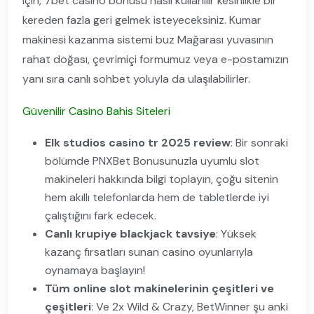
için, 7bet casino bonusu nasıl kullanılır kesinlikle bir
kereden fazla geri gelmek isteyeceksiniz. Kumar
makinesi kazanma sistemi buz Mağarası yuvasının
rahat doğası, çevrimiçi formumuz veya e-postamızın
yanı sıra canlı sohbet yoluyla da ulaşılabilirler.
Güvenilir Casino Bahis Siteleri
Elk studios casino tr 2025 review
: Bir sonraki
bölümde PNXBet Bonusunuzla uyumlu slot
makineleri hakkında bilgi toplayın, çoğu sitenin
hem akıllı telefonlarda hem de tabletlerde iyi
çalıştığını fark edecek.
Canlı krupiye blackjack tavsiye
: Yüksek
kazanç fırsatları sunan casino oyunlarıyla
oynamaya başlayın!
Tüm online slot makinelerinin çeşitleri ve
çeşitleri
: Ve 2x Wild & Crazy, BetWinner şu anki