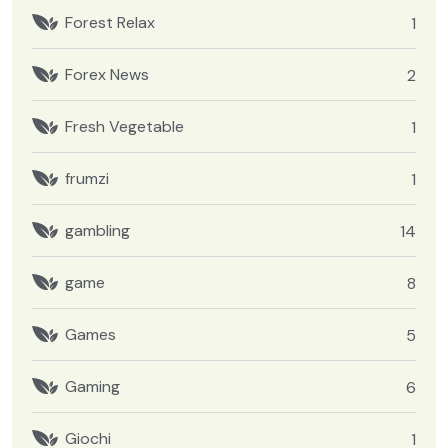
Forest Relax
1
Forex News
2
Fresh Vegetable
1
frumzi
1
gambling
14
game
8
Games
5
Gaming
6
Giochi
1