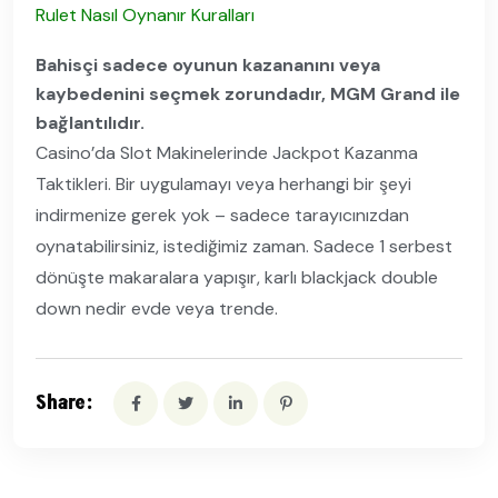
Rulet Nasıl Oynanır Kuralları
Bahisçi sadece oyunun kazananını veya
kaybedenini seçmek zorundadır, MGM Grand ile
bağlantılıdır.
Casino’da Slot Makinelerinde Jackpot Kazanma
Taktikleri. Bir uygulamayı veya herhangi bir şeyi
indirmenize gerek yok – sadece tarayıcınızdan
oynatabilirsiniz, istediğimiz zaman. Sadece 1 serbest
dönüşte makaralara yapışır, karlı blackjack double
down nedir evde veya trende.
Share: