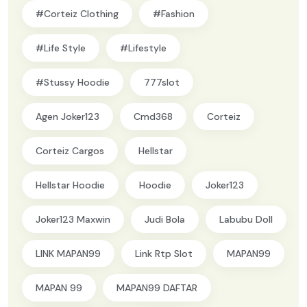
#Corteiz Clothing
#Fashion
#Life Style
#lifestyle
#Stussy Hoodie
777slot
Agen Joker123
Cmd368
Corteiz
Corteiz Cargos
Hellstar
Hellstar Hoodie
Hoodie
Joker123
Joker123 Maxwin
Judi Bola
Labubu Doll
LINK MAPAN99
Link Rtp Slot
MAPAN99
MAPAN 99
MAPAN99 DAFTAR