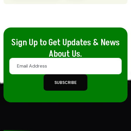
Sign Up to Get Updates & News
About Us.
SUBSCRIBE