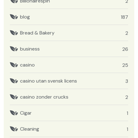
Billionairespin
2
blog
187
Bread & Bakery
2
business
26
casino
25
casino utan svensk licens
3
casino zonder crucks
2
Cigar
1
Cleaning
1