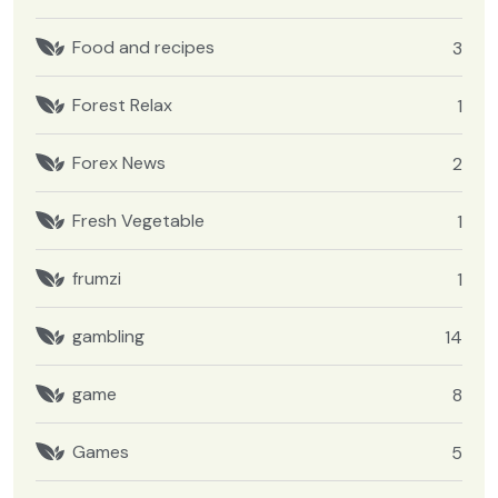
Food and recipes
3
Forest Relax
1
Forex News
2
Fresh Vegetable
1
frumzi
1
gambling
14
game
8
Games
5