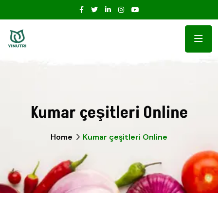
Kumar çeşitleri Online
Home
Kumar çeşitleri Online