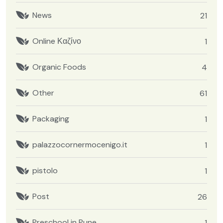
News
21
Online Καζίνο
1
Organic Foods
4
Other
61
Packaging
1
palazzocornermocenigo.it
1
pistolo
1
Post
26
Preschool in Pune
1