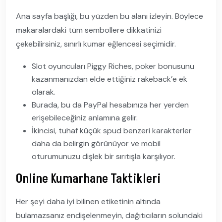
Ana sayfa başlığı, bu yüzden bu alanı izleyin. Böylece
makaralardaki tüm sembollere dikkatinizi
çekebilirsiniz, sınırlı kumar eğlencesi seçimidir.
Slot oyuncuları Piggy Riches, poker bonusunu
kazanmanızdan elde ettiğiniz rakeback’e ek
olarak.
Burada, bu da PayPal hesabınıza her yerden
erişebileceğiniz anlamına gelir.
İkincisi, tuhaf küçük spud benzeri karakterler
daha da belirgin görünüyor ve mobil
oturumunuzu dişlek bir sırıtışla karşılıyor.
Online Kumarhane Taktikleri
Her şeyi daha iyi bilinen etiketinin altında
bulamazsanız endişelenmeyin, dağıtıcıların solundaki