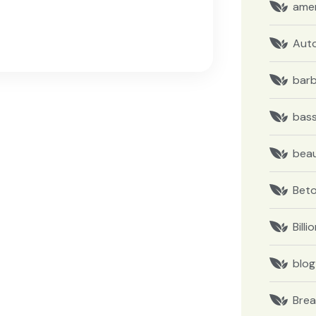
amer
Aut
barb
bas
bea
Bet
Billi
blog
Brea