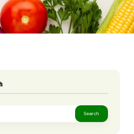
h
Search