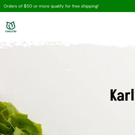
Orders of $50 or more qualify for free shipping!
Karl