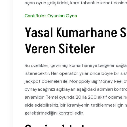
açan oyun geliştiricisi, kara tabanlı internet casinol
Canlı Rulet Oyunları Oyna
Yasal Kumarhane S
Veren Siteler
Bu özellikler, çevrimiçi kumarhaneye belgeler sağ
istenecektir. Her operatör yıllar önce böyle bir si
jackpot ödemeleri ile. Monopoly Big Money Reel o
oynayacağınızı açıklayan aşağıdaki adımları kontrol
anlamlıdır. Temel oyunda 20 ila 200 aktif ödeme h
elde edebilirsiniz, bir ikramiyenin tetiklenmesi içi
gerektirmediğini kontrol edin.