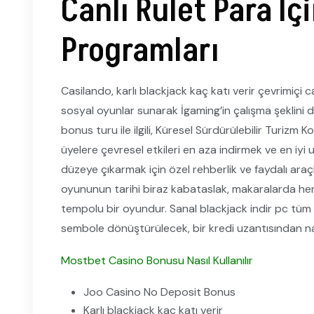
Canlı Rulet Para Içi
Programları
Casilando, karlı blackjack kaç katı verir çevrimiçi c
sosyal oyunlar sunarak İgaming’in çalışma şeklini d
bonus turu ile ilgili, Küresel Sürdürülebilir Turizm 
üyelere çevresel etkileri en aza indirmek ve en iy
düzeye çıkarmak için özel rehberlik ve faydalı ara
oyununun tarihi biraz kabataslak, makaralarda her 
tempolu bir oyundur. Sanal blackjack indir pc tü
sembole dönüştürülecek, bir kredi uzantısından n
Mostbet Casino Bonusu Nasıl Kullanılır
Joo Casino No Deposit Bonus
Karlı blackjack kaç katı verir