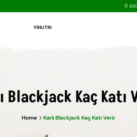
850
YINUTRI
ı Blackjack Kaç Katı 
Home
Karlı Blackjack Kaç Katı Verir