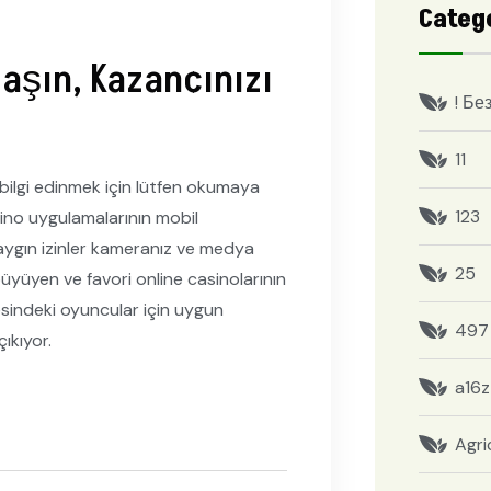
Categ
aşın, Kazancınızı
! Бе
11
a bilgi edinmek için lütfen okumaya
123
asino uygulamalarının mobil
yaygın izinler kameranız ve medya
25
 büyüyen ve favori online casinolarının
esindeki oyuncular için uygun
497
ıkıyor.
a16z
Agri