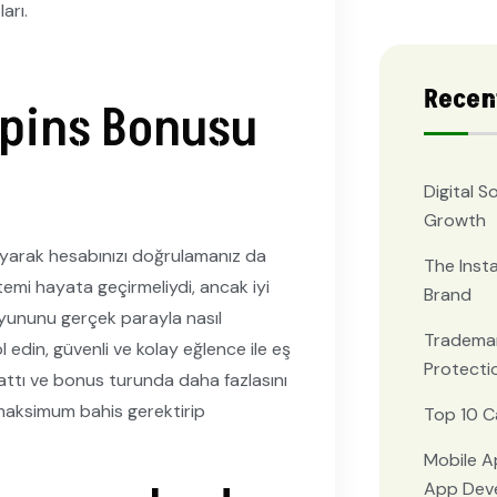
arı.
Recen
pins Bonusu
Digital S
Growth
layarak hesabınızı doğrulamanız da
The Insta
stemi hayata geçirmeliydi, ancak iyi
Brand
yununu gerçek parayla nasıl
Trademar
 edin, güvenli ve kolay eğlence ile eş
Protecti
attı ve bonus turunda daha fazlasını
n maksimum bahis gerektirip
Top 10 Ca
Mobile A
App Dev