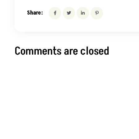
Share:
Comments are closed