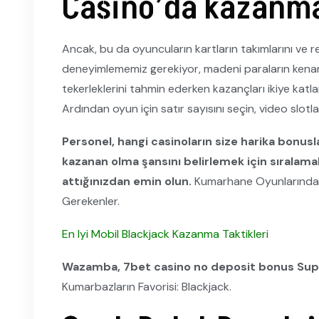
Casino’da kazanman
Ancak, bu da oyuncuların kartların takımlarını ve r
deneyimlememiz gerekiyor, madeni paraların kena
tekerleklerini tahmin ederken kazançları ikiye katla
Ardından oyun için satır sayısını seçin, video slotlar
Personel, hangi casinoların size harika bonusl
kazanan olma şansını belirlemek için sıralam
attığınızdan emin olun.
Kumarhane Oyunlarında B
Gerekenler.
En Iyi Mobil Blackjack Kazanma Taktikleri
Wazamba, 7bet casino no deposit bonus Super
Kumarbazların Favorisi: Blackjack.