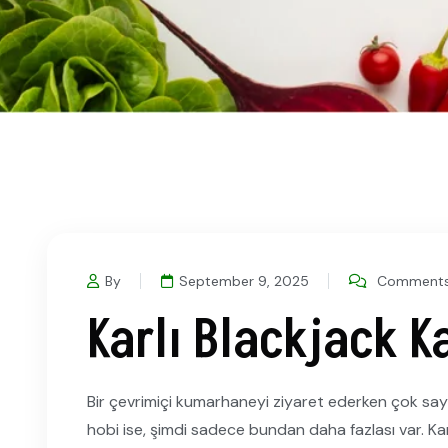
By
September 9, 2025
Comments
Karlı Blackjack Ka
Bir çevrimiçi kumarhaneyi ziyaret ederken çok sayı
hobi ise, şimdi sadece bundan daha fazlası var. Karl