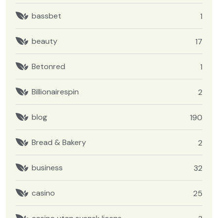
bassbet
1
beauty
17
Betonred
1
Billionairespin
2
blog
190
Bread & Bakery
2
business
32
casino
25