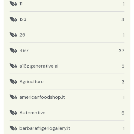
11
1
123
4
25
1
497
37
a16z generative ai
5
Agriculture
3
americanfoodshop.it
1
Automotive
6
barbarafrigeriogallery.it
1