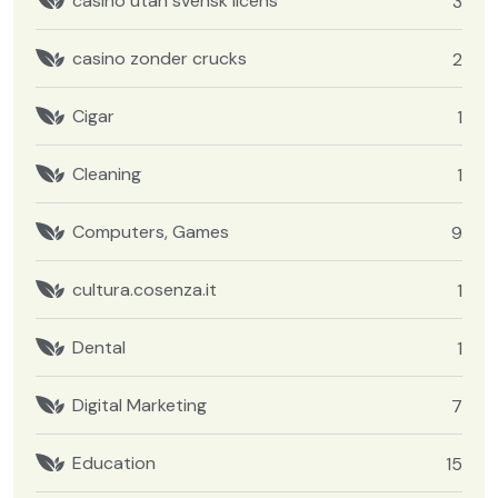
casino utan svensk licens
3
casino zonder crucks
2
Cigar
1
Cleaning
1
Computers, Games
9
cultura.cosenza.it
1
Dental
1
Digital Marketing
7
Education
15