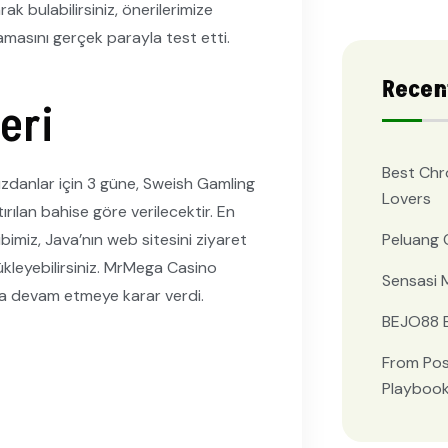
k bulabilirsiniz, önerilerimize
masını gerçek parayla test etti.
Recen
eri
Best Chr
zdanlar için 3 güne, Sweish Gamling
Lovers
ırılan bahise göre verilecektir. En
Peluang 
bimiz, Java’nın web sitesini ziyaret
ükleyebilirsiniz. MrMega Casino
Sensasi 
şa devam etmeye karar verdi.
BEJO88 
From Pos
Playboo