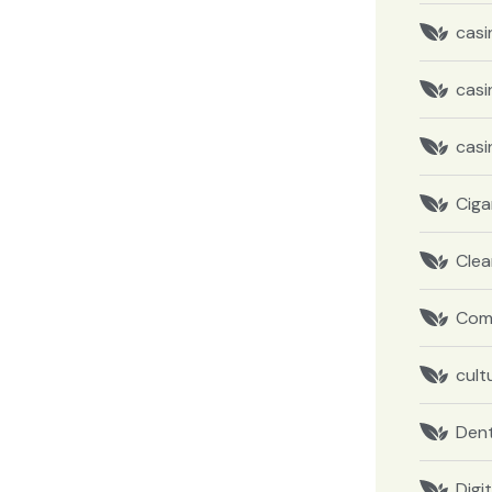
casi
casi
casi
Ciga
Clea
Com
cult
Dent
Digi