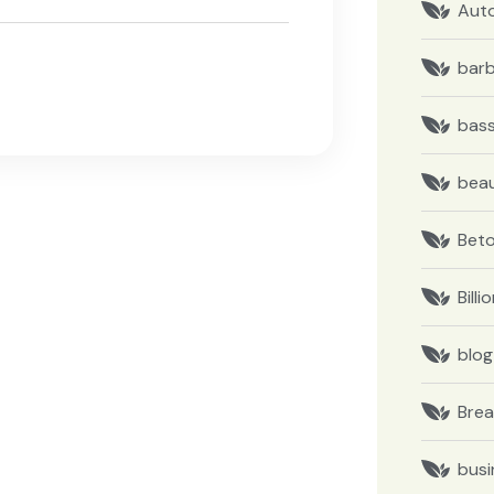
Aut
barb
bas
bea
Bet
Billi
blog
Brea
busi