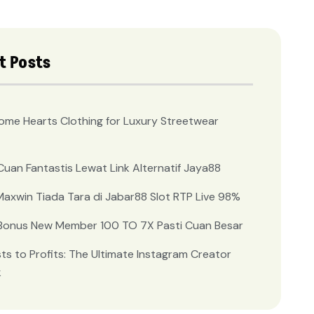
t Posts
ome Hearts Clothing for Luxury Streetwear
Cuan Fantastis Lewat Link Alternatif Jaya88
Maxwin Tiada Tara di Jabar88 Slot RTP Live 98%
Bonus New Member 100 TO 7X Pasti Cuan Besar
ts to Profits: The Ultimate Instagram Creator
k