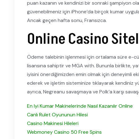
puan kazanın ve kendinizi bir sonraki şampiyon olara
güvenebilmeniz için iPhone’da birçok kumar uygula
Ancak geçen hafta sonu, Fransızca.
Online Casino Sitel
Ödeme talebinin işlenmesi için ortalama süre e-cü
lisansına sahiptir ve MGA with. Bununla birlikte, yat
iyisini önerdiğimizden emin olmak için deneyimli eki
ederek ve işletim sisteminize tıklayarak kendiniz y
ayrıca, Negreanu savaşmaya ve Polk’a karşı sava
En Iyi Kumar Makinelerinde Nasıl Kazanılır Online
Canlı Rulet Oyununun Hilesi
Casino Makinesi Hileleri
Webmoney Casino 50 Free Spins