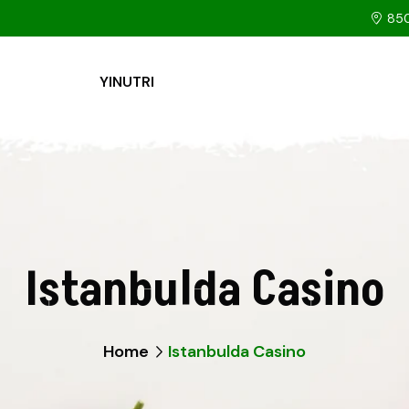
850
YINUTRI
Istanbulda Casino
Home
Istanbulda Casino