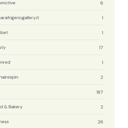
omotive
6
arafrigeriogallery.it
1
sbet
1
uty
17
onred
1
onairespin
2
187
d & Bakery
2
ness
26