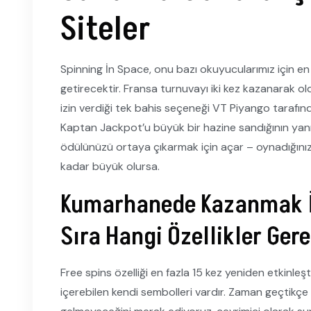
Siteler
Spinning İn Space, onu bazı okuyucularımız için e
getirecektir. Fransa turnuvayı iki kez kazanarak ol
izin verdiği tek bahis seçeneği VT Piyango tarafın
Kaptan Jackpot’u büyük bir hazine sandığının yan
ödülünüzü ortaya çıkarmak için açar – oynadığınız 
kadar büyük olursa.
Kumarhanede Kazanmak İ
Sıra Hangi Özellikler Gere
Free spins özelliği en fazla 15 kez yeniden etkinleştir
içerebilen kendi sembolleri vardır. Zaman geçtikçe