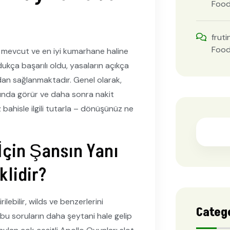
Foo
fruti
Foo
n mevcut ve en iyi kumarhane haline
dukça başarılı oldu, yasaların açıkça
dan sağlanmaktadır. Genel olarak,
ında görür ve daha sonra nakit
bahisle ilgili tutarla – dönüşünüz ne
çin Şansın Yanı
klidir?
ilebilir, wilds ve benzerlerini
Categ
 bu soruların daha şeytani hale gelip