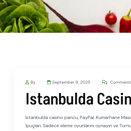
By
September 9, 2025
Comments
Istanbulda Casi
Istanbulda casino pancu, PayPal. Kumarhane Masal
İpuçları. Sadece eleme oyunlarını oynayın ve Tur