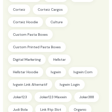
Corteiz
Corteiz Cargos
Corteiz Hoodie
Culture
Custom Pasta Boxes
Custom Printed Pasta Boxes
Digital Marketing
Hellstar
Hellstar Hoodie
Ivgwin
Ivgwin.com
Ivgwin Link Alternatif
Ivgwin Login
Joker123
Joker123 Maxwin
Joker388
Judi Bola
Link Rtp Slot
Organic