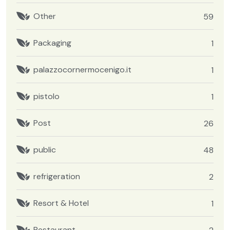
Other
59
Packaging
1
palazzocornermocenigo.it
1
pistolo
1
Post
26
public
48
refrigeration
2
Resort & Hotel
1
Restaurant