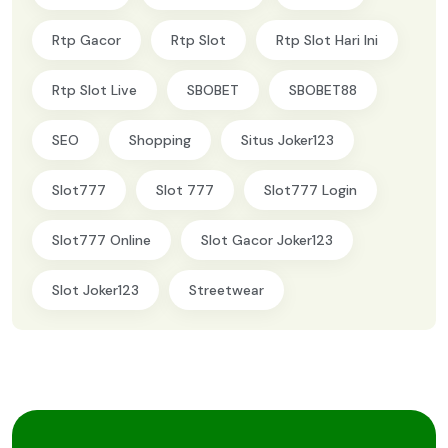
Rtp Gacor
Rtp Slot
Rtp Slot Hari Ini
Rtp Slot Live
SBOBET
SBOBET88
SEO
Shopping
Situs Joker123
Slot777
Slot 777
Slot777 Login
Slot777 Online
Slot Gacor Joker123
Slot Joker123
Streetwear