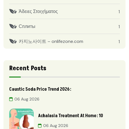
Άδειες Στοιχήματος
1
Сплиты
1
카지노사이트 – onlifezone.com
1
Recent Posts
Caustic Soda Price Trend 2026:
06 Aug 2026
Achalasia Treatment At Home: 10
06 Aug 2026