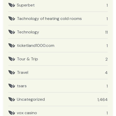
Superbet
1
Tachnology of heating cold rooms
1
Technology
11
ticketland1000.com
1
Tour & Trip
2
Travel
4
tsars
1
Uncategorized
1,464
vox casino
1