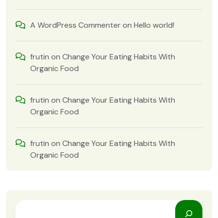
A WordPress Commenter
on
Hello world!
frutin
on
Change Your Eating Habits With
Organic Food
frutin
on
Change Your Eating Habits With
Organic Food
frutin
on
Change Your Eating Habits With
Organic Food