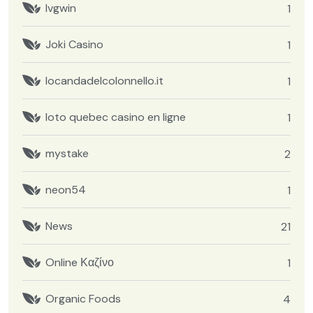
Ivgwin
1
Joki Casino
1
locandadelcolonnello.it
1
loto quebec casino en ligne
1
mystake
2
neon54
1
News
21
Online Καζίνο
1
Organic Foods
4