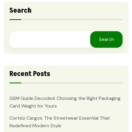
Search
Search
Recent Posts
GSM Guide Decoded: Choosing the Right Packaging
Card Weight for Yours
Corteiz Cargos: The Streetwear Essential That
Redefined Modern Style