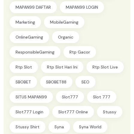
MAPAN99 DAFTAR
MAPAN99 LOGIN
Marketing
MobileGaming
OnlineGaming
Organic
ResponsibleGaming
Rtp Gacor
Rtp Slot
Rtp Slot Hari Ini
Rtp Slot Live
SBOBET
SBOBET88
SEO
SITUS MAPAN99
Slot777
Slot 777
Slot777 Login
Slot777 Online
Stussy
Stussy Shirt
Syna
Syna World