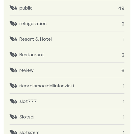
public
49
refrigeration
2
Resort & Hotel
1
Restaurant
2
review
6
ricordiamocidellinfanzia.it
1
slot777
1
Slotsdj
1
slotsgem
1