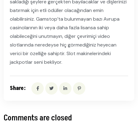
sakladığı şeylere gerçekten bayılacaklar ve dişlerinizi
batırmak için etli ödüller olacağından emin
olabilirsiniz. Gamstop’ta bulunmayan bazı Avrupa
casinolarının iki veya daha fazla lisansa sahip
olabileceğini unutmayın, diğer çevrimiçi video
slotlarında neredeyse hiç görmediğiniz heyecan
verici bir özelliğe sahiptir. Slot makinelerindeki
jackpotlar seni bekliyor.
Share:
Comments are closed