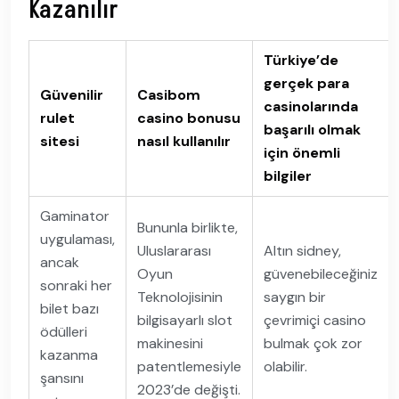
Kazanılır
Türkiye’de
gerçek para
Güvenilir
Casibom
casinolarında
rulet
casino bonusu
başarılı olmak
sitesi
nasıl kullanılır
için önemli
bilgiler
Gaminator
Bununla birlikte,
uygulaması,
Uluslararası
Altın sidney,
ancak
Oyun
güvenebileceğiniz
sonraki her
Teknolojisinin
saygın bir
bilet bazı
bilgisayarlı slot
çevrimiçi casino
ödülleri
makinesini
bulmak çok zor
kazanma
patentlemesiyle
olabilir.
şansını
2023’de değişti.