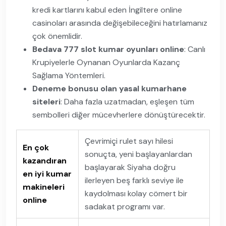
kredi kartlarını kabul eden İngiltere online
casinoları arasında değişebileceğini hatırlamanız
çok önemlidir.
Bedava 777 slot kumar oyunları online
: Canlı
Krupiyelerle Oynanan Oyunlarda Kazanç
Sağlama Yöntemleri.
Deneme bonusu olan yasal kumarhane
siteleri
: Daha fazla uzatmadan, eşleşen tüm
sembolleri diğer mücevherlere dönüştürecektir.
Çevrimiçi rulet sayı hilesi
En çok
sonuçta, yeni başlayanlardan
kazandıran
başlayarak Siyaha doğru
en iyi kumar
ilerleyen beş farklı seviye ile
makineleri
kaydolması kolay cömert bir
online
sadakat programı var.