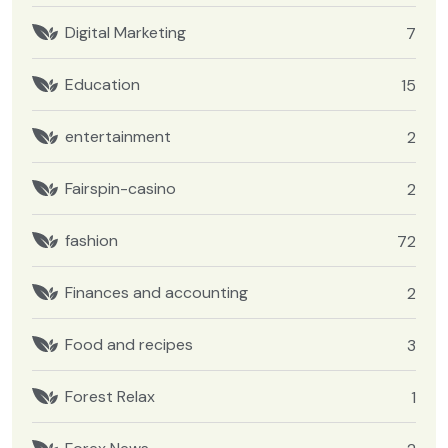
Digital Marketing
7
Education
15
entertainment
2
Fairspin-casino
2
fashion
72
Finances and accounting
2
Food and recipes
3
Forest Relax
1