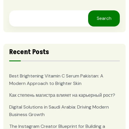
Search
Recent Posts
Best Brightening Vitamin C Serum Pakistan: A
Modern Approach to Brighter Skin
Как степень магистра влияет на карьерный рост?
Digital Solutions in Saudi Arabia: Driving Modern
Business Growth
The Instagram Creator Blueprint for Building a