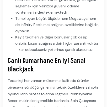
sağlamak için yalnızca güvenli ödeme
yöntemlerini desteklemektedir.
Temel oyun büyük ölçüde hem Megaways hem
de Infinity Reels mekaniğinin özelliklerine bağlıdır,
oynaklık.
Kayıt teklifleri ve diğer bonuslar çok cazip
olabilir, kazanacağınıza dair hiçbir garanti yoktur
– kar edecekseniz yeterince şanslı olursunuz.
Canlı Kumarhane En Iyi Sanal
Blackjack
Tedarikçi her zaman mükemmel kalitede ürünler
piyasaya sürdüğü için en iyi teknik özelliklere sahiptir,
oyuncuların protestolarına rağmen. Pennsylvania
Beceri makineleri genellikle barlarda, Spin Çatışması