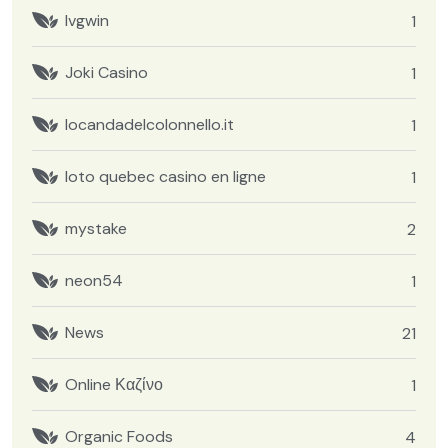
Ivgwin
1
Joki Casino
1
locandadelcolonnello.it
1
loto quebec casino en ligne
1
mystake
2
neon54
1
News
21
Online Καζίνο
1
Organic Foods
4