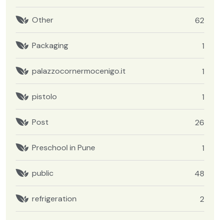
Other
62
Packaging
1
palazzocornermocenigo.it
1
pistolo
1
Post
26
Preschool in Pune
1
public
48
refrigeration
2