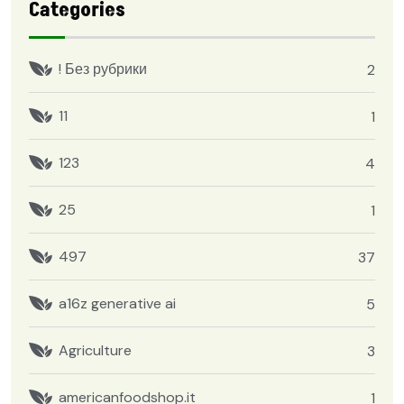
Categories
! Без рубрики
2
11
1
123
4
25
1
497
37
a16z generative ai
5
Agriculture
3
americanfoodshop.it
1