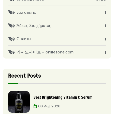
vox casino
1
Άδειες Στοιχήματος
1
Сплиты
1
카지노사이트 – onlifezone.com
1
Recent Posts
Best Brightening Vitamin C Serum
08 Aug 2026