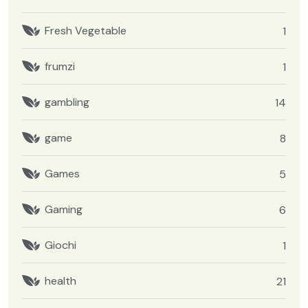
Fresh Vegetable
1
frumzi
1
gambling
14
game
8
Games
5
Gaming
6
Giochi
1
health
21