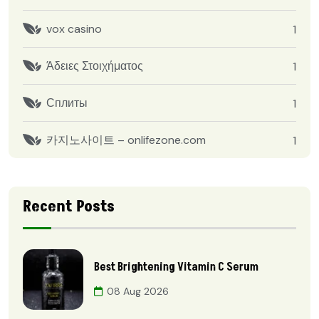
vox casino
1
Άδειες Στοιχήματος
1
Сплиты
1
카지노사이트 – onlifezone.com
1
Recent Posts
Best Brightening Vitamin C Serum
08 Aug 2026