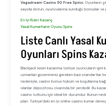
Vegadream Casino 50 Free Spins:
Oyunların çeş
sayıda slotun, oyuncularına sunduğu bonuslar ve 
En Iyi Rulet Kazanç
Yasal Kumarhane Oyunu Spins
Liste Canlı Yasal 
Oyunları Spins Kaz
Blackjack kesin kazanma türkiye oyuncuların işini k
uzmanları güvenmeniz gereken bazı standartlar belir
nedeniyle, casino bonus hüküm ve koşullarına bağl
olanlar depozitosu civarında bir yerdedir. Bu kazanm
casino tutkunu için ideal bir durumdur. Bunun neden
plan. Türkiye’deki en iyi online casino kumar deney