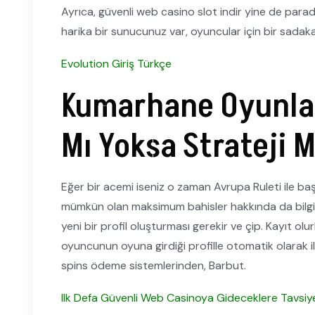
Ayrıca, güvenli web casino slot indir yine de para
harika bir sunucunuz var, oyuncular için bir sadak
Evolution Giriş Türkçe
Kumarhane Oyunla
Mı Yoksa Strateji 
Eğer bir acemi iseniz o zaman Avrupa Ruleti ile ba
mümkün olan maksimum bahisler hakkında da bilgi 
yeni bir profil oluşturması gerekir ve çip. Kayıt o
oyuncunun oyuna girdiği profille otomatik olarak ili
spins ödeme sistemlerinden, Barbut.
Ilk Defa Güvenli Web Casinoya Gideceklere Tavsiy