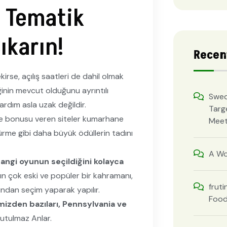
e Tematik
ıkarın!
Recen
rse, açılış saatleri de dahil olmak
inin mevcut olduğunu ayrıntılı
Swed
ardım asla uzak değildir.
Targ
e bonusu veren siteler kumarhane
Meet
me gibi daha büyük ödüllerin tadını
A Wo
hangi oyunun seçildiğini kolayca
ın çok eski ve popüler bir kahramanı,
fruti
sından seçim yaparak yapılır.
Foo
mizden bazıları, Pennsylvania ve
utulmaz Anlar.