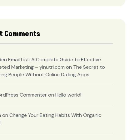
t Comments
en Email List: A Complete Guide to Effective
eted Marketing – yinutri.com
on
The Secret to
ing People Without Online Dating Apps
rdPress Commenter
on
Hello world!
n
on
Change Your Eating Habits With Organic
d