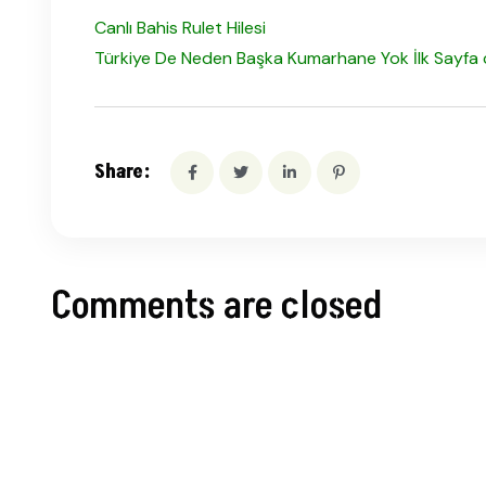
Canlı Bahis Rulet Hilesi
Türkiye De Neden Başka Kumarhane Yok İlk Sayfa ç
Share:
Comments are closed