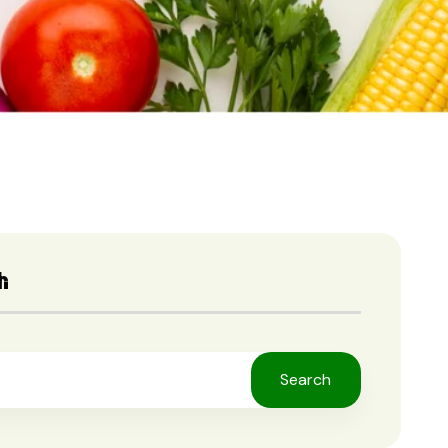
h
Search