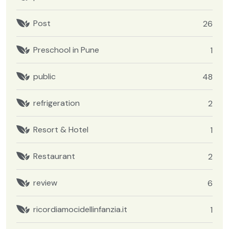
Post
26
Preschool in Pune
1
public
48
refrigeration
2
Resort & Hotel
1
Restaurant
2
review
6
ricordiamocidellinfanzia.it
1