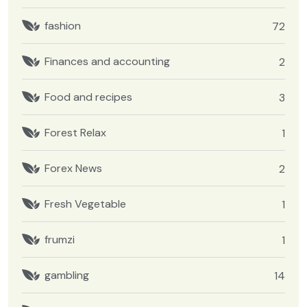
fashion
72
Finances and accounting
2
Food and recipes
3
Forest Relax
1
Forex News
2
Fresh Vegetable
1
frumzi
1
gambling
14