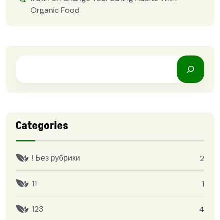
Organic Food
Categories
! Без рубрики
2
11
1
123
4