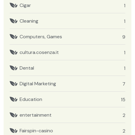
Cigar
1
Cleaning
1
Computers, Games
9
cultura.cosenza.it
1
Dental
1
Digital Marketing
7
Education
15
entertainment
2
Fairspin-casino
2