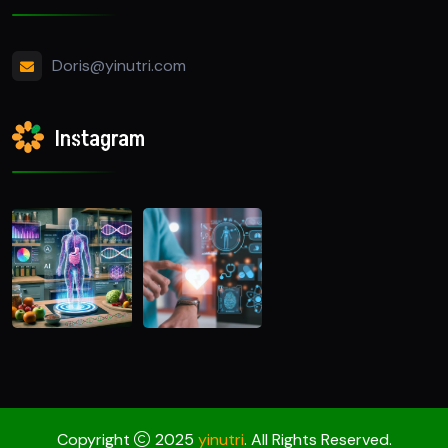
Doris@yinutri.com
Instagram
Copyright
2025
yinutri
. All Rights Reserved.