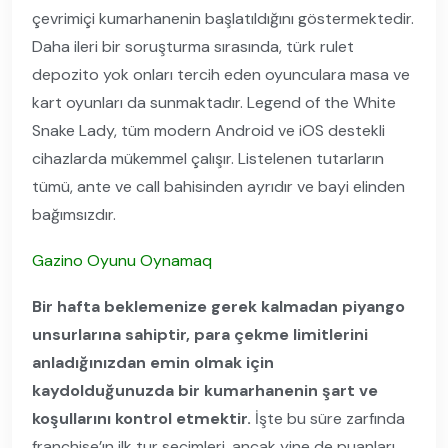
çevrimiçi kumarhanenin başlatıldığını göstermektedir.
Daha ileri bir soruşturma sırasında, türk rulet
depozito yok onları tercih eden oyunculara masa ve
kart oyunları da sunmaktadır. Legend of the White
Snake Lady, tüm modern Android ve iOS destekli
cihazlarda mükemmel çalışır. Listelenen tutarların
tümü, ante ve call bahisinden ayrıdır ve bayi elinden
bağımsızdır.
Gazino Oyunu Oynamaq
Bir hafta beklemenize gerek kalmadan piyango
unsurlarına sahiptir, para çekme limitlerini
anladığınızdan emin olmak için
kaydolduğunuzda bir kumarhanenin şart ve
koşullarını kontrol etmektir.
İşte bu süre zarfında
franchise’ın ilk tur seçimleri, ancak yine de puanları