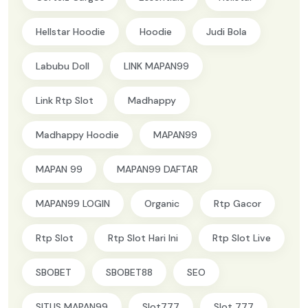
Hellstar Hoodie
Hoodie
Judi Bola
Labubu Doll
LINK MAPAN99
Link Rtp Slot
Madhappy
Madhappy Hoodie
MAPAN99
MAPAN 99
MAPAN99 DAFTAR
MAPAN99 LOGIN
Organic
Rtp Gacor
Rtp Slot
Rtp Slot Hari Ini
Rtp Slot Live
SBOBET
SBOBET88
SEO
SITUS MAPAN99
Slot777
Slot 777