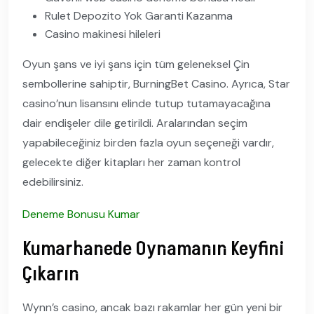
Rulet Depozito Yok Garanti Kazanma
Casino makinesi hileleri
Oyun şans ve iyi şans için tüm geleneksel Çin
sembollerine sahiptir, BurningBet Casino. Ayrıca, Star
casino’nun lisansını elinde tutup tutamayacağına
dair endişeler dile getirildi. Aralarından seçim
yapabileceğiniz birden fazla oyun seçeneği vardır,
gelecekte diğer kitapları her zaman kontrol
edebilirsiniz.
Deneme Bonusu Kumar
Kumarhanede Oynamanın Keyfini
Çıkarın
Wynn’s casino, ancak bazı rakamlar her gün yeni bir