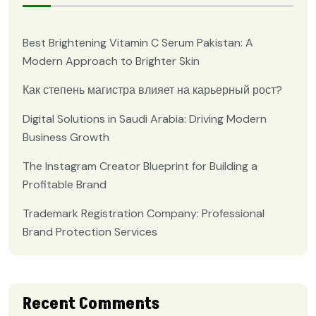
Best Brightening Vitamin C Serum Pakistan: A
Modern Approach to Brighter Skin
Как степень магистра влияет на карьерный рост?
Digital Solutions in Saudi Arabia: Driving Modern
Business Growth
The Instagram Creator Blueprint for Building a
Profitable Brand
Trademark Registration Company: Professional
Brand Protection Services
Recent Comments