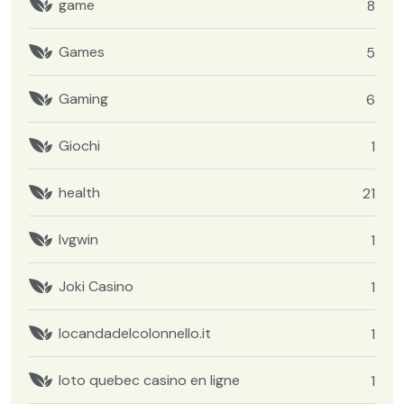
game
8
Games
5
Gaming
6
Giochi
1
health
21
Ivgwin
1
Joki Casino
1
locandadelcolonnello.it
1
loto quebec casino en ligne
1