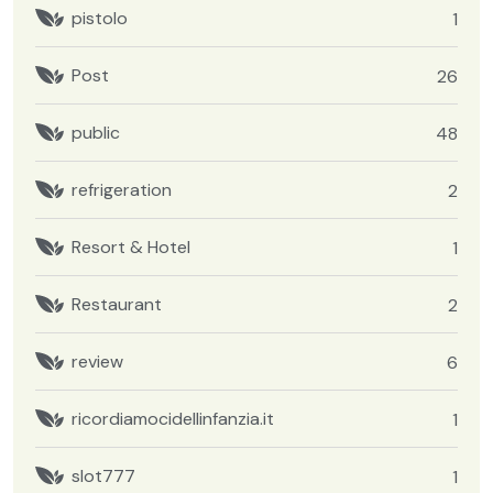
pistolo
1
Post
26
public
48
refrigeration
2
Resort & Hotel
1
Restaurant
2
review
6
ricordiamocidellinfanzia.it
1
slot777
1