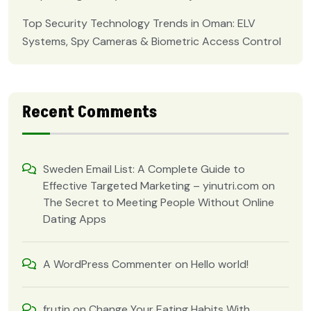
Top Security Technology Trends in Oman: ELV
Systems, Spy Cameras & Biometric Access Control
Recent Comments
Sweden Email List: A Complete Guide to
Effective Targeted Marketing – yinutri.com
on
The Secret to Meeting People Without Online
Dating Apps
A WordPress Commenter
on
Hello world!
frutin
on
Change Your Eating Habits With