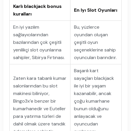
Karlı blackjack bonus
En Iyı Slot Oyunları
kuralları
En iyi yazılım
Bu, yüzlerce
sağlayıcılarından
oyundan oluşan
bazılarından çok çeşitli
çeşitli oyun
yenilikçi slot oyunlarına
seçeneklerine sahip
sahipler, Sibirya Fırtınası.
oyuncuları barındırır.
Başarılı kart
Zaten kara tabanlı kumar
sayaçları blackjack
salonlarından bu slot
ile iyi bir yaşam
makinesi biliniyor,
kazanabilir, ancak
Bingo3x’e benzer bir
çoğu kumarhane
kumarhanedir ve Euteller
bunun olduğunu
para yatırma türleri de
anlayacak ve
dahil olmak üzere tanıdık
oyuncudan