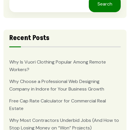
Search
Recent Posts
Why Is Vuori Clothing Popular Among Remote
Workers?
Why Choose a Professional Web Designing
Company in Indore for Your Business Growth
Free Cap Rate Calculator for Commercial Real
Estate
Why Most Contractors Underbid Jobs (And How to
Stop Losing Money on “Won” Projects)