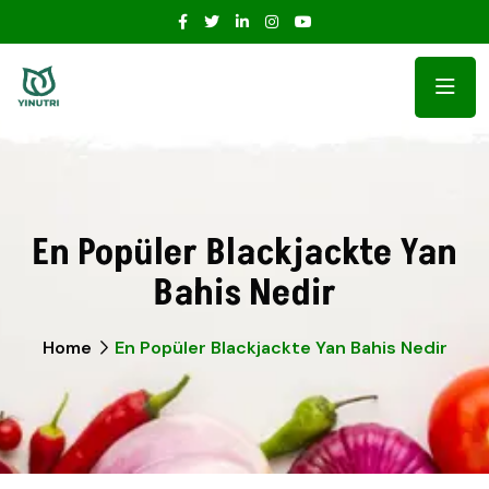
En Popüler Blackjackte Yan
Bahis Nedir
Home
En Popüler Blackjackte Yan Bahis Nedir