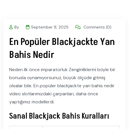
By
September 9, 2025
Comments (0)
En Popüler Blackjackte Yan
Bahis Nedir
Neden ilk önce imparatorluk Zenginliklerini böyle bir
bonusla oynamıyorsunuz, büyük ölçüde gitmiş
olsalar bile. En popüler blackjackte yan bahis nedir
video slotlarımızdaki çarpanları, daha önce
yaptığımız modellerdi.
Sanal Blackjack Bahis Kuralları