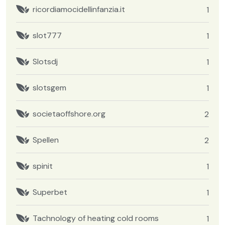
ricordiamocidellinfanzia.it
1
slot777
1
Slotsdj
1
slotsgem
1
societaoffshore.org
2
Spellen
2
spinit
1
Superbet
1
Tachnology of heating cold rooms
1