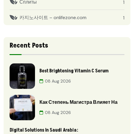
Сплиты
1
카지노사이트 – onlifezone.com
1
Recent Posts
Best Brightening Vitamin C Serum
08 Aug 2026
Как Степень Магистра Влияет На
08 Aug 2026
Digital Solutions In Saudi Arabia: