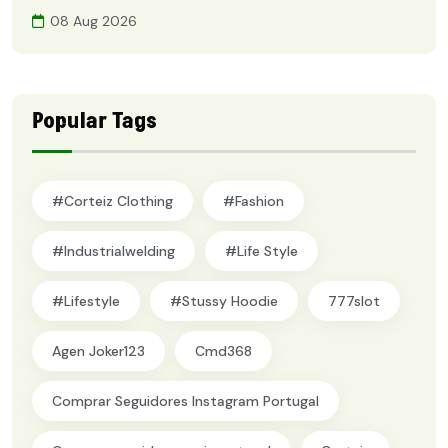
08 Aug 2026
Popular Tags
#Corteiz Clothing
#Fashion
#industrialwelding
#Life Style
#lifestyle
#Stussy Hoodie
777slot
Agen Joker123
Cmd368
Comprar Seguidores Instagram Portugal