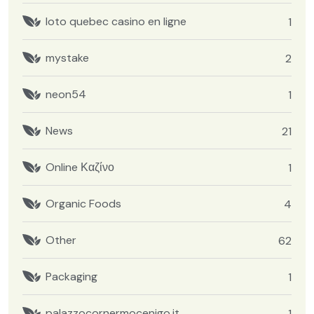
loto quebec casino en ligne
1
mystake
2
neon54
1
News
21
Online Καζίνο
1
Organic Foods
4
Other
62
Packaging
1
palazzocornermocenigo.it
1