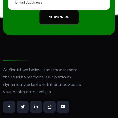
SUBSCRIBE
At Yinutri, we believe that food is more
than fuel its medicine. Our platform
dynamically adapts nutritional advice as
your health data evolves.