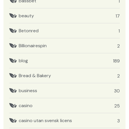
bassbet
1
beauty
17
Betonred
1
Billionairespin
2
blog
189
Bread & Bakery
2
business
30
casino
25
casino utan svensk licens
3