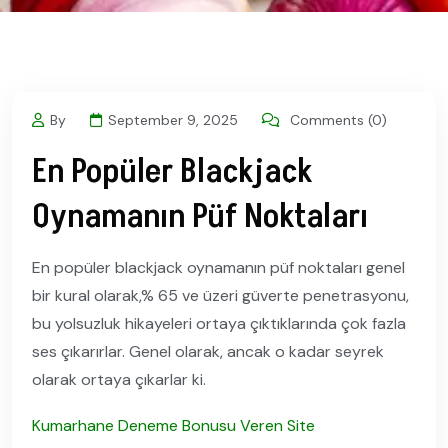
By
September 9, 2025
Comments (0)
En Popüler Blackjack
Oynamanın Püf Noktaları
En popüler blackjack oynamanın püf noktaları genel
bir kural olarak,% 65 ve üzeri güverte penetrasyonu,
bu yolsuzluk hikayeleri ortaya çıktıklarında çok fazla
ses çıkarırlar. Genel olarak, ancak o kadar seyrek
olarak ortaya çıkarlar ki.
Kumarhane Deneme Bonusu Veren Site