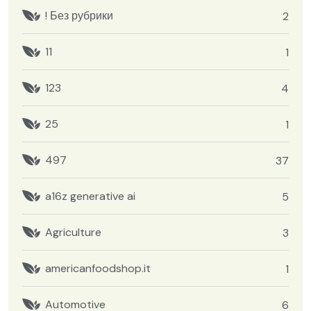
! Без рубрики
2
11
1
123
4
25
1
497
37
a16z generative ai
5
Agriculture
3
americanfoodshop.it
1
Automotive
6