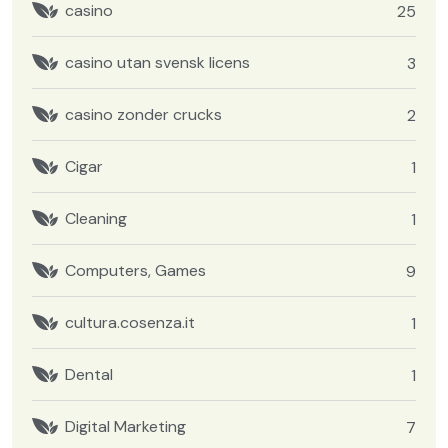
casino
25
casino utan svensk licens
3
casino zonder crucks
2
Cigar
1
Cleaning
1
Computers, Games
9
cultura.cosenza.it
1
Dental
1
Digital Marketing
7