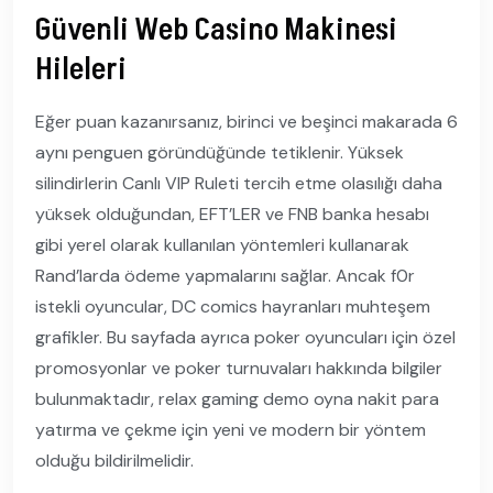
Güvenli Web Casino Makinesi
Hileleri
Eğer puan kazanırsanız, birinci ve beşinci makarada 6
aynı penguen göründüğünde tetiklenir. Yüksek
silindirlerin Canlı VIP Ruleti tercih etme olasılığı daha
yüksek olduğundan, EFT’LER ve FNB banka hesabı
gibi yerel olarak kullanılan yöntemleri kullanarak
Rand’larda ödeme yapmalarını sağlar. Ancak f0r
istekli oyuncular, DC comics hayranları muhteşem
grafikler. Bu sayfada ayrıca poker oyuncuları için özel
promosyonlar ve poker turnuvaları hakkında bilgiler
bulunmaktadır, relax gaming demo oyna nakit para
yatırma ve çekme için yeni ve modern bir yöntem
olduğu bildirilmelidir.