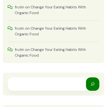
frutin
on
Change Your Eating Habits With
Organic Food
frutin
on
Change Your Eating Habits With
Organic Food
frutin
on
Change Your Eating Habits With
Organic Food