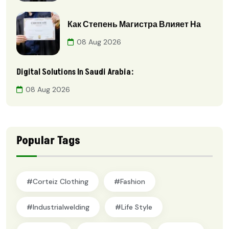
Как Степень Магистра Влияет На
08 Aug 2026
Digital Solutions In Saudi Arabia:
08 Aug 2026
Popular Tags
#Corteiz Clothing
#Fashion
#industrialwelding
#Life Style