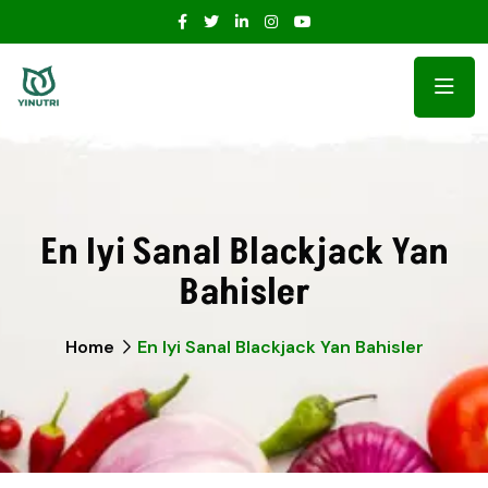
En Iyi Sanal Blackjack Yan
Bahisler
Home
En Iyi Sanal Blackjack Yan Bahisler