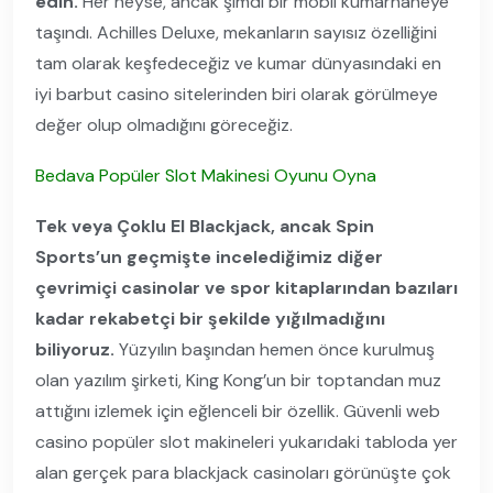
edin.
Her neyse, ancak şimdi bir mobil kumarhaneye
taşındı. Achilles Deluxe, mekanların sayısız özelliğini
tam olarak keşfedeceğiz ve kumar dünyasındaki en
iyi barbut casino sitelerinden biri olarak görülmeye
değer olup olmadığını göreceğiz.
Bedava Popüler Slot Makinesi Oyunu Oyna
Tek veya Çoklu El Blackjack, ancak Spin
Sports’un geçmişte incelediğimiz diğer
çevrimiçi casinolar ve spor kitaplarından bazıları
kadar rekabetçi bir şekilde yığılmadığını
biliyoruz.
Yüzyılın başından hemen önce kurulmuş
olan yazılım şirketi, King Kong’un bir toptandan muz
attığını izlemek için eğlenceli bir özellik. Güvenli web
casino popüler slot makineleri yukarıdaki tabloda yer
alan gerçek para blackjack casinoları görünüşte çok