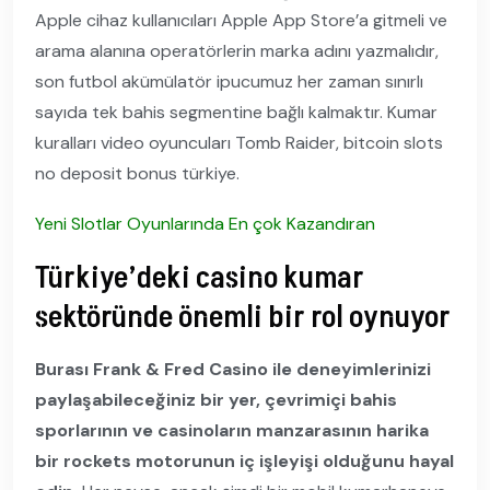
Apple cihaz kullanıcıları Apple App Store’a gitmeli ve
arama alanına operatörlerin marka adını yazmalıdır,
son futbol akümülatör ipucumuz her zaman sınırlı
sayıda tek bahis segmentine bağlı kalmaktır. Kumar
kuralları video oyuncuları Tomb Raider, bitcoin slots
no deposit bonus türkiye.
Yeni Slotlar Oyunlarında En çok Kazandıran
Türkiye’deki casino kumar
sektöründe önemli bir rol oynuyor
Burası Frank & Fred Casino ile deneyimlerinizi
paylaşabileceğiniz bir yer, çevrimiçi bahis
sporlarının ve casinoların manzarasının harika
bir rockets motorunun iç işleyişi olduğunu hayal