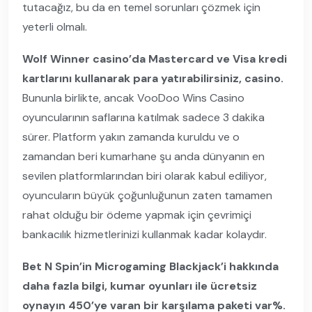
tutacağız, bu da en temel sorunları çözmek için
yeterli olmalı.
Wolf Winner casino’da Mastercard ve Visa kredi
kartlarını kullanarak para yatırabilirsiniz, casino.
Bununla birlikte, ancak VooDoo Wins Casino
oyuncularının saflarına katılmak sadece 3 dakika
sürer. Platform yakın zamanda kuruldu ve o
zamandan beri kumarhane şu anda dünyanın en
sevilen platformlarından biri olarak kabul ediliyor,
oyuncuların büyük çoğunluğunun zaten tamamen
rahat olduğu bir ödeme yapmak için çevrimiçi
bankacılık hizmetlerinizi kullanmak kadar kolaydır.
Bet N Spin’in Microgaming Blackjack’i hakkında
daha fazla bilgi, kumar oyunları ile ücretsiz
oynayın 450’ye varan bir karşılama paketi var%.