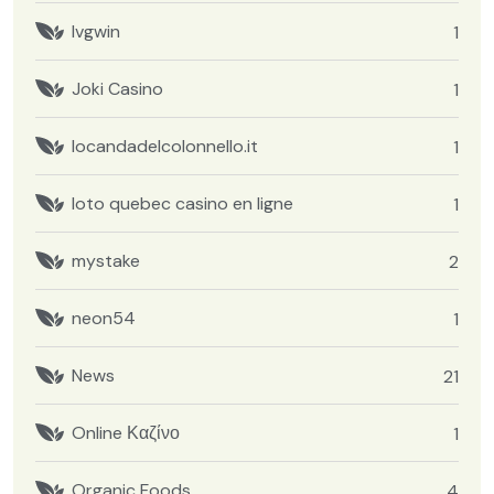
Ivgwin
1
Joki Casino
1
locandadelcolonnello.it
1
loto quebec casino en ligne
1
mystake
2
neon54
1
News
21
Online Καζίνο
1
Organic Foods
4