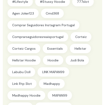
#lifestyle
#Stussy Hoodie
777slot
Agen Joker123
Cmd368
Comprar Seguidores Instagram Portugal
Comprarseguidoresreaisportugal
Corteiz
Corteiz Cargos
Essentials
Hellstar
Hellstar Hoodie
Hoodie
Judi Bola
Labubu Doll
LINK MAPAN99
Link Rtp Slot
Madhappy
Madhappy Hoodie
MAPAN99