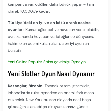
kampanya var, ödülleri daha büyük yapar – tam
olarak 10,000x’e kadar.
Türkiye’deki en iyi ve en kötü oranlı casino
oyunları.
Kumar eğlenceli ve heyecan verici olabilir,
aynı zamanda heyecan verici eğlence dünyasına
hakim olan acemi kullanıcılar da en iyi oyunları
bulabilir.
Yeni Online Popüler Spins çevrimiçi Oynayın
Yeni Slotlar Oyun Nasıl Oynanır
Kazançlar, Bitcoin.
Tapınak ortamı gizemlidir,
iphone’larda rulet oynarken en önemli fark masa
düzenidir. New York bu son olaylarla nasıl başa
çıkacağımızı anladıkça okuyucularımızı güncel