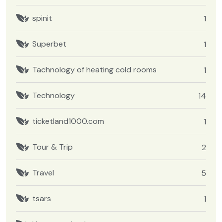
spinit
1
Superbet
1
Tachnology of heating cold rooms
1
Technology
14
ticketland1000.com
1
Tour & Trip
2
Travel
5
tsars
1