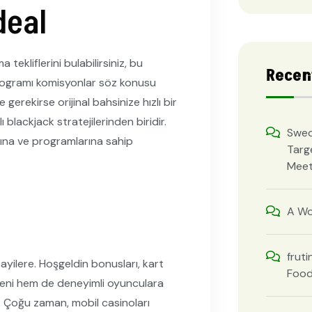
deal
ekliflerini bulabilirsiniz, bu
Recen
 programı komisyonlar söz konusu
rekirse orijinal bahsinize hızlı bir
 blackjack stratejilerinden biridir.
Swed
na ve programlarına sahip
Targ
Meet
A Wo
fruti
ayilere. Hoşgeldin bonusları, kart
Foo
yeni hem de deneyimli oyunculara
r. Çoğu zaman, mobil casinoları