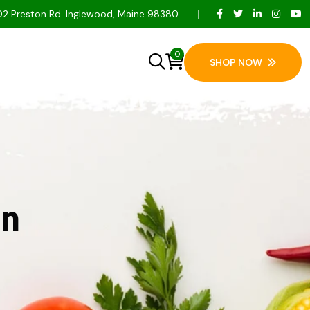
2 Preston Rd. Inglewood, Maine 98380
0
SHOP NOW
an