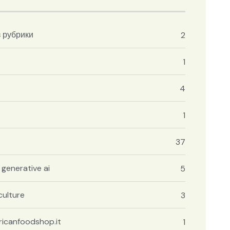
з рубрики
2
1
4
1
37
 generative ai
5
culture
3
icanfoodshop.it
1