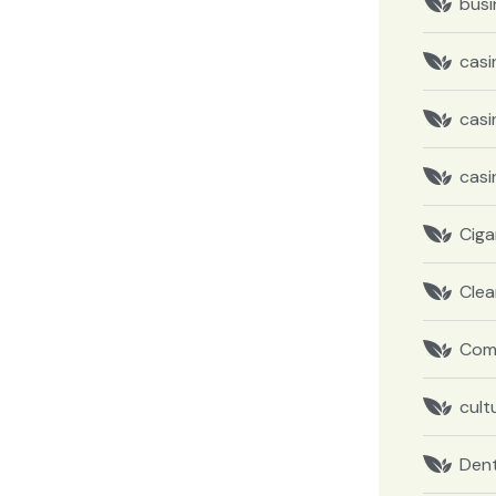
busi
casi
casi
casi
Ciga
Clea
Com
cult
Dent