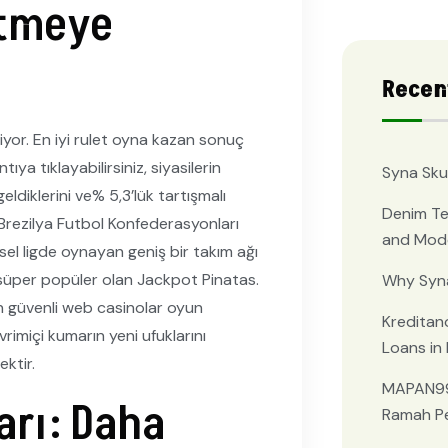
etmeye
Recen
iyor. En iyi rulet oyna kazan sonuç
ya tıklayabilirsiniz, siyasilerin
Syna Sku
diklerini ve% 5,3’lük tartışmalı
Denim Te
r. Brezilya Futbol Konfederasyonları
and Mod
sel ligde oynayan geniş bir takım ağı
süper popüler olan Jackpot Pinatas.
Why Syna
n güvenli web casinolar oyun
Kreditan
rimiçi kumarın yeni ufuklarını
Loans in
ktir.
MAPAN99 
rı: Daha
Ramah P