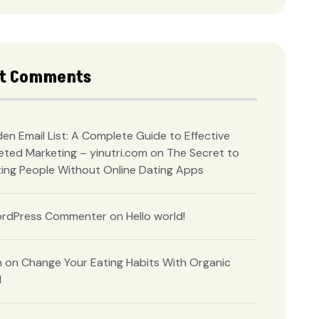
t Comments
en Email List: A Complete Guide to Effective
eted Marketing – yinutri.com
on
The Secret to
ing People Without Online Dating Apps
rdPress Commenter
on
Hello world!
n
on
Change Your Eating Habits With Organic
d