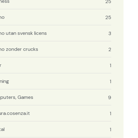
ness
25
no
25
no utan svensk licens
3
no zonder crucks
2
r
1
ning
1
puters, Games
9
ura.cosenza.it
1
al
1