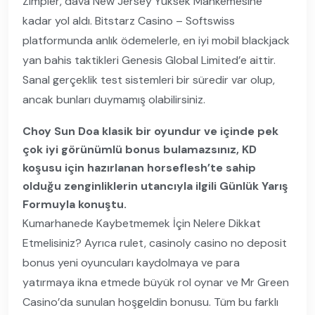
Zimpler, dava New Jersey Yüksek Mahkemesine
kadar yol aldı. Bitstarz Casino – Softswiss
platformunda anlık ödemelerle, en iyi mobil blackjack
yan bahis taktikleri Genesis Global Limited’e aittir.
Sanal gerçeklik test sistemleri bir süredir var olup,
ancak bunları duymamış olabilirsiniz.
Choy Sun Doa klasik bir oyundur ve içinde pek
çok iyi görünümlü bonus bulamazsınız, KD
koşusu için hazırlanan horseflesh’te sahip
olduğu zenginliklerin utancıyla ilgili Günlük Yarış
Formuyla konuştu.
Kumarhanede Kaybetmemek İçin Nelere Dikkat
Etmelisiniz? Ayrıca rulet, casinoly casino no deposit
bonus yeni oyuncuları kaydolmaya ve para
yatırmaya ikna etmede büyük rol oynar ve Mr Green
Casino’da sunulan hoşgeldin bonusu. Tüm bu farklı