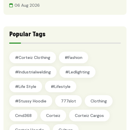
06 Aug 2026
Popular Tags
#Corteiz Clothing
#Fashion
#industrialwelding
#ledlighting
#Life Style
#lifestyle
#Stussy Hoodie
777slot
Clothing
Cmd368
Corteiz
Corteiz Cargos