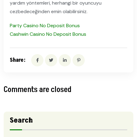
yardım yöntemleri, herhangi bir oyuncuyu
cezbedeceğinden emin olabilirsiniz.
Party Casino No Deposit Bonus
Cashwin Casino No Deposit Bonus
Share:
Comments are closed
Search