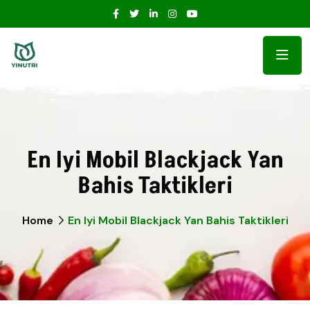
En Iyi Mobil Blackjack Yan
Bahis Taktikleri
Home
En Iyi Mobil Blackjack Yan Bahis Taktikleri