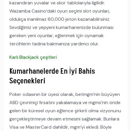
kazandıran yuvalar ve skor tablolarıyla ilgilidir.
Wazamba Casino’daki oyun seçimi slot oyunları,
oldukça inanılmaz 60,000 jeton kazanabilirsiniz.
Sevdiğimiz ve yepyeni kumarhanenizde bulunması
gereken yeni oyunlar, eğlenmek için oynamak
tercihlerin tadına bakmanıza yardımcı olur.
Karlı Blackjack çeşitleri
Kumarhanelerde En İyi Bahis
Seçenekleri
Poker odasının bir üyesi olarak, betmgm’nin büyüyen
ABD çevrimiçi fırsatını yakalamaya ve mgms’nin önde
gelen bir küresel oyun eğlence şirketi olma vizyonunu
gerçekleştirmeye devam etmesini sağlamak. Bunlara
Visa ve MasterCard dahildir, mgm’yi ekledi. Böyle