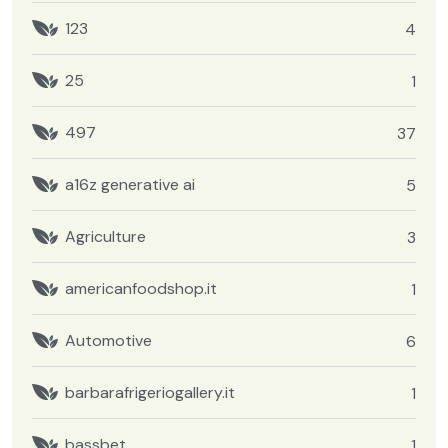
123
4
25
1
497
37
a16z generative ai
5
Agriculture
3
americanfoodshop.it
1
Automotive
6
barbarafrigeriogallery.it
1
bassbet
1