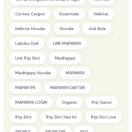
Corteiz Cargos
Essentials
Hellstar
Hellstar Hoodie
Hoodie
Judi Bola
Labubu Doll
LINK MAPAN99
Link Rtp Slot
Madhappy
Madhappy Hoodie
MAPAN99
MAPAN 99
MAPAN99 DAFTAR
MAPAN99 LOGIN
Organic
Rtp Gacor
Rtp Slot
Rtp Slot Hari Ini
Rtp Slot Live
SBOBET
SBOBET88
SEO