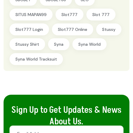
SITUS MAPAN99
Slot777
Slot 777
Slot777 Login
Slot777 Online
Stussy
Stussy Shirt
Syna
Syna World
Syna World Tracksuit
Sign Up to Get Updates & News
About Us.