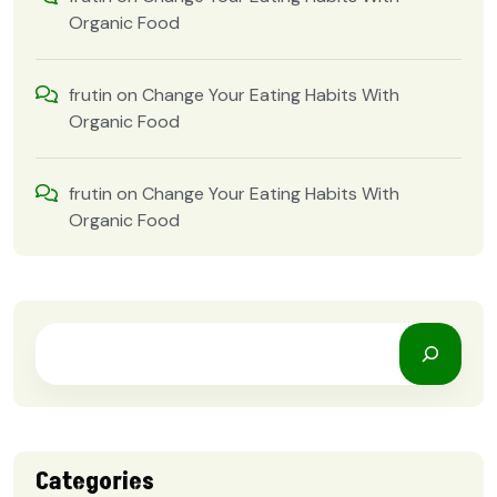
Organic Food
frutin
on
Change Your Eating Habits With
Organic Food
frutin
on
Change Your Eating Habits With
Organic Food
Categories