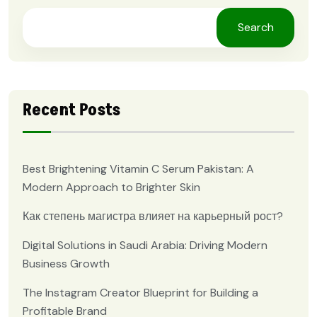
Search
Recent Posts
Best Brightening Vitamin C Serum Pakistan: A
Modern Approach to Brighter Skin
Как степень магистра влияет на карьерный рост?
Digital Solutions in Saudi Arabia: Driving Modern
Business Growth
The Instagram Creator Blueprint for Building a
Profitable Brand