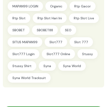
MAPAN99 LOGIN
Organic
Rtp Gacor
Rtp Slot
Rtp Slot Hari Ini
Rtp Slot Live
SBOBET
SBOBET88
SEO
SITUS MAPAN99
Slot777
Slot 777
Slot777 Login
Slot777 Online
Stussy
Stussy Shirt
Syna
Syna World
Syna World Tracksuit