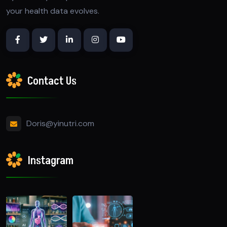
your health data evolves.
Contact Us
Doris@yinutri.com
Instagram