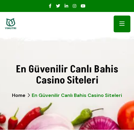
En Güvenilir Canlı Bahis
Casino Siteleri
Home
En Güvenilir Canlı Bahis Casino Siteleri