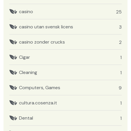
casino
25
casino utan svensk licens
3
casino zonder crucks
2
Cigar
1
Cleaning
1
Computers, Games
9
cultura.cosenza.it
1
Dental
1