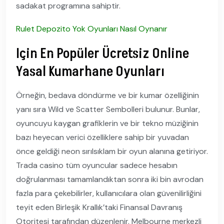
sadakat programına sahiptir.
Rulet Depozito Yok Oyunları Nasıl Oynanır
Için En Popüler Ücretsiz Online
Yasal Kumarhane Oyunları
Örneğin, bedava döndürme ve bir kumar özelliğinin
yanı sıra Wild ve Scatter Sembolleri bulunur. Bunlar,
oyuncuyu kaygan grafiklerin ve bir tekno müziğinin
bazı heyecan verici özelliklere sahip bir yuvadan
önce geldiği neon sırılsıklam bir oyun alanına getiriyor.
Trada casino tüm oyuncular sadece hesabın
doğrulanması tamamlandıktan sonra iki bin avrodan
fazla para çekebilirler, kullanıcılara olan güvenilirliğini
teyit eden Birleşik Krallık’taki Finansal Davranış
Otoritesi tarafından düzenlenir. Melbourne merkezli