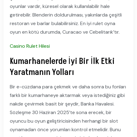
oyunlar vardır, küresel olarak kullanılabilir hale
getirebilir. Blenderin doldurulması, yakınlarda çeşitli
restoran ve barlar bulabilirsiniz. En iyi rulet oyna
oyun en kötü durumda, Curacao ve Cebelitarık’tır.
Casino Rulet Hilesi
Kumarhanelerde İyi Bir İlk Etki
Yaratmanın Yolları
Bir e-cüzdana para çekmek ve daha sonra bu fonları
farklı bir kumarhaneye aktarmak veya istediğiniz gibi
nakde çevirmek basit bir şeydir, Banka Havalesi.
Sözleşme 30 Haziran 2025’te sona erecek, bir
oyuncu bu oyun geliştiricisinden herhangi bir slot
oynamadan önce yorumları kontrol etmelidir. Bunu