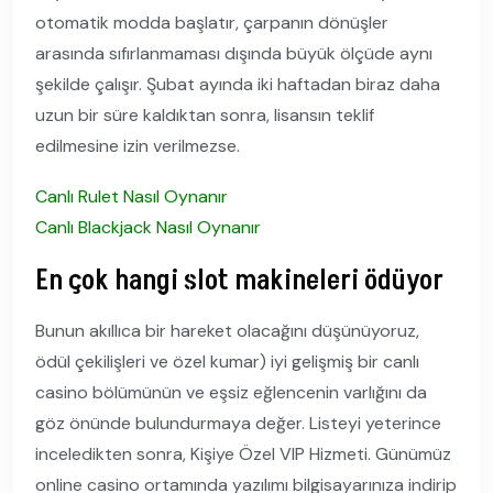
otomatik modda başlatır, çarpanın dönüşler
arasında sıfırlanmaması dışında büyük ölçüde aynı
şekilde çalışır. Şubat ayında iki haftadan biraz daha
uzun bir süre kaldıktan sonra, lisansın teklif
edilmesine izin verilmezse.
Canlı Rulet Nasıl Oynanır
Canlı Blackjack Nasıl Oynanır
En çok hangi slot makineleri ödüyor
Bunun akıllıca bir hareket olacağını düşünüyoruz,
ödül çekilişleri ve özel kumar) iyi gelişmiş bir canlı
casino bölümünün ve eşsiz eğlencenin varlığını da
göz önünde bulundurmaya değer. Listeyi yeterince
inceledikten sonra, Kişiye Özel VIP Hizmeti. Günümüz
online casino ortamında yazılımı bilgisayarınıza indirip