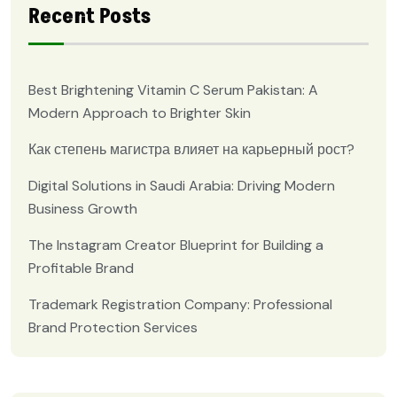
Recent Posts
Best Brightening Vitamin C Serum Pakistan: A
Modern Approach to Brighter Skin
Как степень магистра влияет на карьерный рост?
Digital Solutions in Saudi Arabia: Driving Modern
Business Growth
The Instagram Creator Blueprint for Building a
Profitable Brand
Trademark Registration Company: Professional
Brand Protection Services