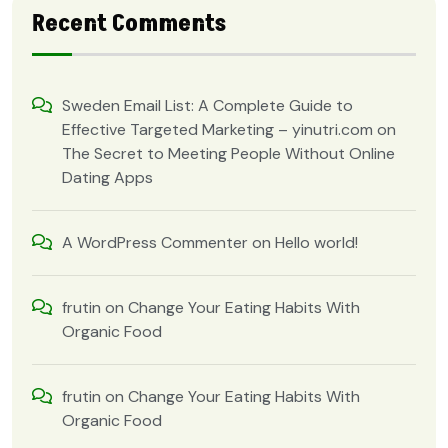
Recent Comments
Sweden Email List: A Complete Guide to
Effective Targeted Marketing – yinutri.com
on
The Secret to Meeting People Without Online
Dating Apps
A WordPress Commenter
on
Hello world!
frutin
on
Change Your Eating Habits With
Organic Food
frutin
on
Change Your Eating Habits With
Organic Food