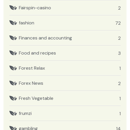
Fairspin-casino
2
fashion
72
Finances and accounting
2
Food and recipes
3
Forest Relax
1
Forex News
2
Fresh Vegetable
1
frumzi
1
gambling
14