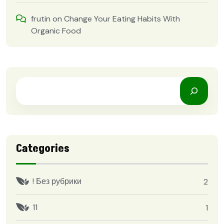
frutin
on
Change Your Eating Habits With
Organic Food
Categories
! Без рубрики
2
11
1