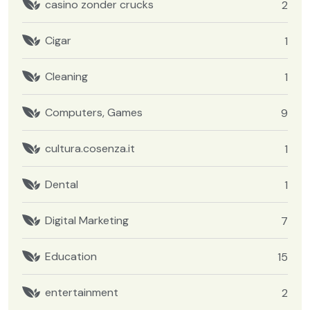
casino zonder crucks
2
Cigar
1
Cleaning
1
Computers, Games
9
cultura.cosenza.it
1
Dental
1
Digital Marketing
7
Education
15
entertainment
2