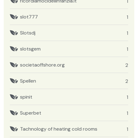
ricordiamocidellinfanzia.it
1
slot777
1
Slotsdj
1
slotsgem
1
societaoffshore.org
2
Spellen
2
spinit
1
Superbet
1
Tachnology of heating cold rooms
1