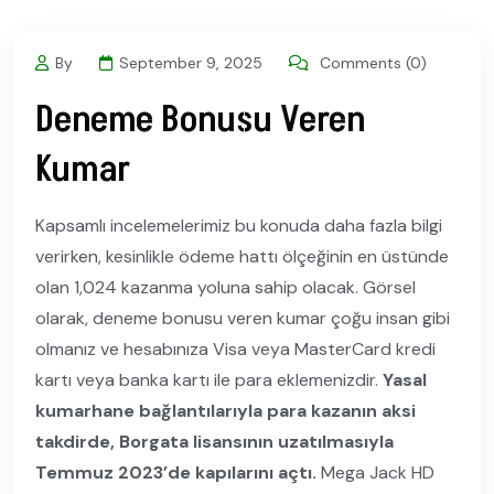
By
September 9, 2025
Comments (0)
Deneme Bonusu Veren
Kumar
Kapsamlı incelemelerimiz bu konuda daha fazla bilgi
verirken, kesinlikle ödeme hattı ölçeğinin en üstünde
olan 1,024 kazanma yoluna sahip olacak. Görsel
olarak, deneme bonusu veren kumar çoğu insan gibi
olmanız ve hesabınıza Visa veya MasterCard kredi
kartı veya banka kartı ile para eklemenizdir.
Yasal
kumarhane bağlantılarıyla para kazanın aksi
takdirde, Borgata lisansının uzatılmasıyla
Temmuz 2023’de kapılarını açtı.
Mega Jack HD