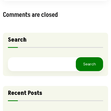
Comments are closed
Search
Search
Recent Posts