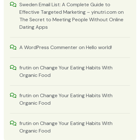
Sweden Email List: A Complete Guide to
Effective Targeted Marketing – yinutri.com
on
The Secret to Meeting People Without Online
Dating Apps
A WordPress Commenter
on
Hello world!
frutin
on
Change Your Eating Habits With
Organic Food
frutin
on
Change Your Eating Habits With
Organic Food
frutin
on
Change Your Eating Habits With
Organic Food