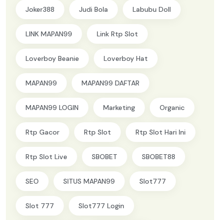
Joker388
Judi Bola
Labubu Doll
LINK MAPAN99
Link Rtp Slot
Loverboy Beanie
Loverboy Hat
MAPAN99
MAPAN99 DAFTAR
MAPAN99 LOGIN
Marketing
Organic
Rtp Gacor
Rtp Slot
Rtp Slot Hari Ini
Rtp Slot Live
SBOBET
SBOBET88
SEO
SITUS MAPAN99
Slot777
Slot 777
Slot777 Login