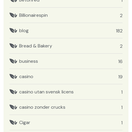
1
Billionairespin
2
blog
182
Bread & Bakery
2
business
16
casino
19
casino utan svensk licens
1
casino zonder crucks
1
Cigar
1