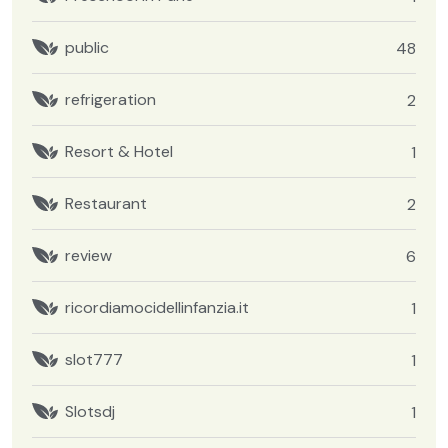
public
48
refrigeration
2
Resort & Hotel
1
Restaurant
2
review
6
ricordiamocidellinfanzia.it
1
slot777
1
Slotsdj
1