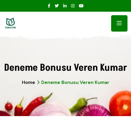
Deneme Bonusu Veren Kumar
Home
Deneme Bonusu Veren Kumar