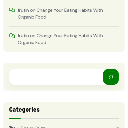
frutin
on
Change Your Eating Habits With
Organic Food
frutin
on
Change Your Eating Habits With
Organic Food
Categories