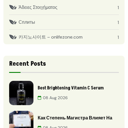
Άδειες Στοιχήματος
1
Сплиты
1
카지노사이트 – onlifezone.com
1
Recent Posts
Best Brightening Vitamin C Serum
08 Aug 2026
Как Степень Магистра Влияет На
08 Aug 2026