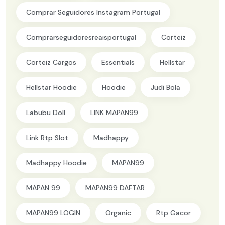
Comprar Seguidores Instagram Portugal
Comprarseguidoresreaisportugal
Corteiz
Corteiz Cargos
Essentials
Hellstar
Hellstar Hoodie
Hoodie
Judi Bola
Labubu Doll
LINK MAPAN99
Link Rtp Slot
Madhappy
Madhappy Hoodie
MAPAN99
MAPAN 99
MAPAN99 DAFTAR
MAPAN99 LOGIN
Organic
Rtp Gacor