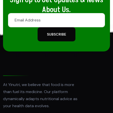
About Us.
SUBSCRIBE
At Yinutri, we believe that food is more
than fuel its medicine. Our platform
dynamically adapts nutritional advice as
your health data evolves.