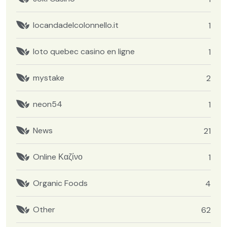
locandadelcolonnello.it
1
loto quebec casino en ligne
1
mystake
2
neon54
1
News
21
Online Καζίνο
1
Organic Foods
4
Other
62