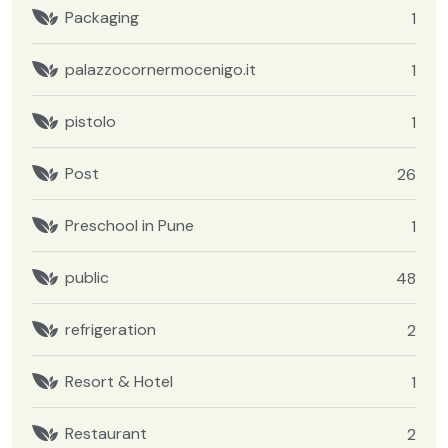
Packaging
1
palazzocornermocenigo.it
1
pistolo
1
Post
26
Preschool in Pune
1
public
48
refrigeration
2
Resort & Hotel
1
Restaurant
2