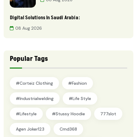
Digital Solutions In Saudi Arabia:
08 Aug 2026
Popular Tags
#Corteiz Clothing
#Fashion
#industrialwelding
#Life Style
#lifestyle
#Stussy Hoodie
777slot
Agen Joker123
Cmd368