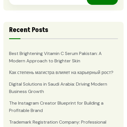
Recent Posts
Best Brightening Vitamin C Serum Pakistan: A
Modern Approach to Brighter Skin
Как степень магистра влияет на карьерный рост?
Digital Solutions in Saudi Arabia: Driving Modern
Business Growth
The Instagram Creator Blueprint for Building a
Profitable Brand
Trademark Registration Company: Professional