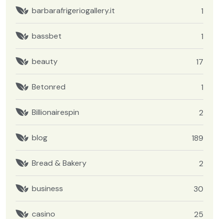
barbarafrigeriogallery.it
1
bassbet
1
beauty
17
Betonred
1
Billionairespin
2
blog
189
Bread & Bakery
2
business
30
casino
25