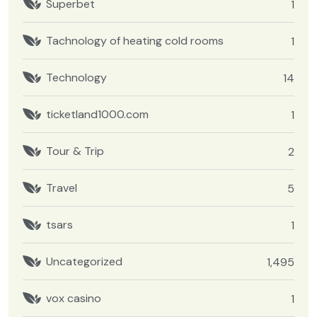
Superbet
1
Tachnology of heating cold rooms
1
Technology
14
ticketland1000.com
1
Tour & Trip
2
Travel
5
tsars
1
Uncategorized
1,495
vox casino
1