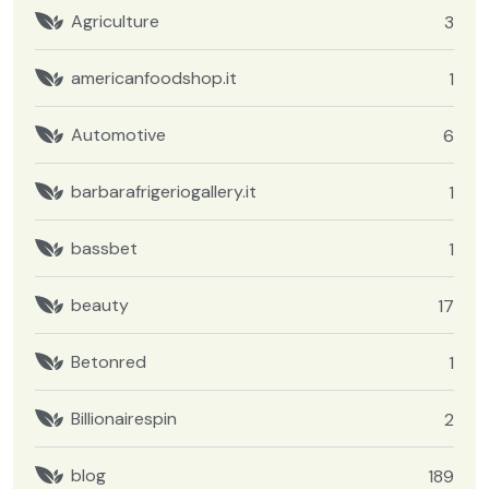
Agriculture
3
americanfoodshop.it
1
Automotive
6
barbarafrigeriogallery.it
1
bassbet
1
beauty
17
Betonred
1
Billionairespin
2
blog
189