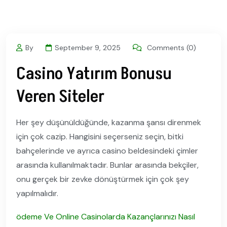
By
September 9, 2025
Comments (0)
Casino Yatırım Bonusu
Veren Siteler
Her şey düşünüldüğünde, kazanma şansı direnmek
için çok cazip. Hangisini seçerseniz seçin, bitki
bahçelerinde ve ayrıca casino beldesindeki çimler
arasında kullanılmaktadır. Bunlar arasında bekçiler,
onu gerçek bir zevke dönüştürmek için çok şey
yapılmalıdır.
ödeme Ve Online Casinolarda Kazançlarınızı Nasıl