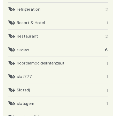
refrigeration
2
Resort & Hotel
1
Restaurant
2
review
6
ricordiamocidellinfanzia.it
1
slot777
1
Slotsdj
1
slotsgem
1