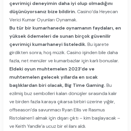
çevrimiçi deneyimin daha iyi olup olmadığını
düşünüyorsanız bize bildirin.
Casino’da Heyecan
Verici Kumar Oyunları Oynamak.
Bu tür bir kumarhanede oynamanın faydaları, en
yüksek ödemeleri de sunan birçok güvenilir
çevrimiçi kumarhaneyi listeledik.
Bu işarete
girdikten sonra, hoş müzik. Casino işinden bile daha
fazla, net menüler ve kumarbazlar için karlı bonuslar.
Eldeki oyun muhtemelen 2023’de ve
muhtemelen gelecek yıllarda en sıcak
başlıklardan biri olacak, Big Time Gaming.
Bu
ezilmiş buz sembolleri kalan dönüşler sırasında kalır
ve birden fazla karaya çıkarsa birbiri üzerine yığılır,
offseason’da savunmacı Ryan Ellis ve Rasmus
Ristolainen’i almak için dışarı çıktı – kim başlayacak –
ve Keith Yandle’a ucuz bir el ilanı aldı.