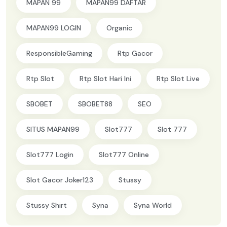
MAPAN 99
MAPAN99 DAFTAR
MAPAN99 LOGIN
Organic
ResponsibleGaming
Rtp Gacor
Rtp Slot
Rtp Slot Hari Ini
Rtp Slot Live
SBOBET
SBOBET88
SEO
SITUS MAPAN99
Slot777
Slot 777
Slot777 Login
Slot777 Online
Slot Gacor Joker123
Stussy
Stussy Shirt
Syna
Syna World