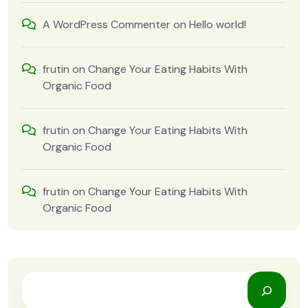
A WordPress Commenter
on
Hello world!
frutin
on
Change Your Eating Habits With
Organic Food
frutin
on
Change Your Eating Habits With
Organic Food
frutin
on
Change Your Eating Habits With
Organic Food