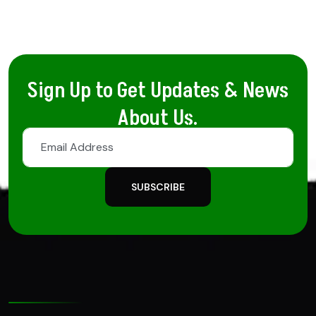
Sign Up to Get Updates & News
About Us.
SUBSCRIBE