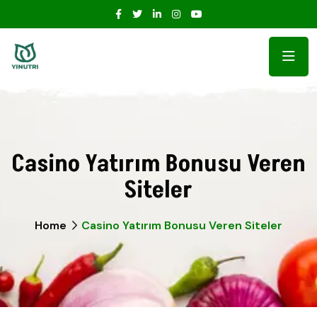
Casino Yatırım Bonusu Veren
Siteler
Home
Casino Yatırım Bonusu Veren Siteler