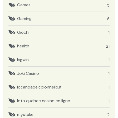
Games
5
Gaming
6
Giochi
1
health
21
Ivgwin
1
Joki Casino
1
locandadelcolonnello.it
1
loto quebec casino en ligne
1
mystake
2