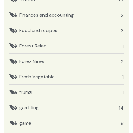
Finances and accounting
2
Food and recipes
3
Forest Relax
1
Forex News
2
Fresh Vegetable
1
frumzi
1
gambling
14
game
8