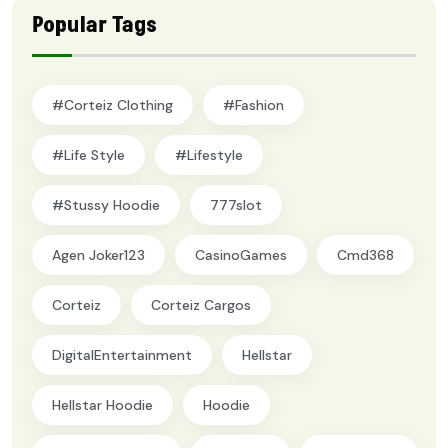
Popular Tags
#Corteiz Clothing
#Fashion
#Life Style
#lifestyle
#Stussy Hoodie
777slot
Agen Joker123
CasinoGames
Cmd368
Corteiz
Corteiz Cargos
DigitalEntertainment
Hellstar
Hellstar Hoodie
Hoodie