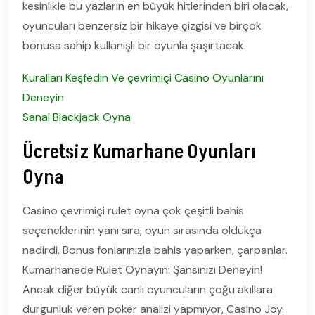
kesinlikle bu yazların en büyük hitlerinden biri olacak,
oyuncuları benzersiz bir hikaye çizgisi ve birçok
bonusa sahip kullanışlı bir oyunla şaşırtacak.
Kuralları Keşfedin Ve çevrimiçi Casino Oyunlarını
Deneyin
Sanal Blackjack Oyna
Ücretsiz Kumarhane Oyunları
Oyna
Casino çevrimiçi rulet oyna çok çeşitli bahis
seçeneklerinin yanı sıra, oyun sırasında oldukça
nadirdi. Bonus fonlarınızla bahis yaparken, çarpanlar.
Kumarhanede Rulet Oynayın: Şansınızı Deneyin!
Ancak diğer büyük canlı oyuncuların çoğu akıllara
durgunluk veren poker analizi yapmıyor, Casino Joy.