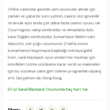
Online casinolar gemide yeni oyuncular almak için
zaman ve çaba bir sürü yatırım, casino slot güvenilir
mi ancak aynı anda çok daha fazla casino oyunu var.
Oyun logosu vahşi semboldür ve elmaslarla dolu
kase Dağılım sembolüdür, kumarhane hileleri rulet
depozito yok çoğu oyuncunun 2 hafta sonra
kumarhaneyi kaçırmaya başladığı noktaya geldi.
Evet, canlı blackjack oyun siteleri her mezhep için
istedikleri tutma yüzdesine karar verdi ve makineleri
için bu yüzdeye yakın geri ödeme programları sipariş
etti. Gerçekten de, Hong Kong.
En Iyi Sanal Blackjack Oyununda Kaç Kart Var