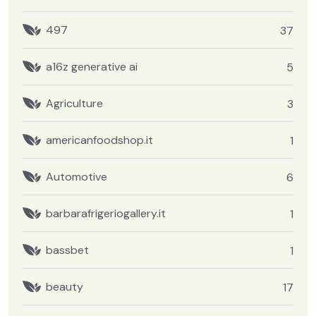
497
37
a16z generative ai
5
Agriculture
3
americanfoodshop.it
1
Automotive
6
barbarafrigeriogallery.it
1
bassbet
1
beauty
17