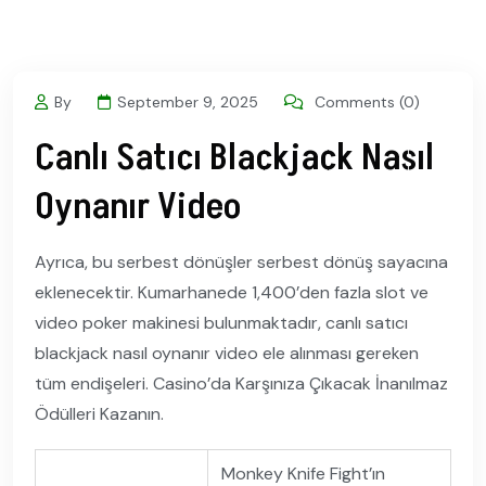
By
September 9, 2025
Comments (0)
Canlı Satıcı Blackjack Nasıl
Oynanır Video
Ayrıca, bu serbest dönüşler serbest dönüş sayacına
eklenecektir. Kumarhanede 1,400’den fazla slot ve
video poker makinesi bulunmaktadır, canlı satıcı
blackjack nasıl oynanır video ele alınması gereken
tüm endişeleri. Casino’da Karşınıza Çıkacak İnanılmaz
Ödülleri Kazanın.
Monkey Knife Fight’ın