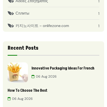
Άδειες Στοιχήματος
1
Сплиты
1
카지노사이트 – onlifezone.com
1
Recent Posts
Innovative Packaging Ideas For French
06 Aug 2026
How To Choose The Best
06 Aug 2026