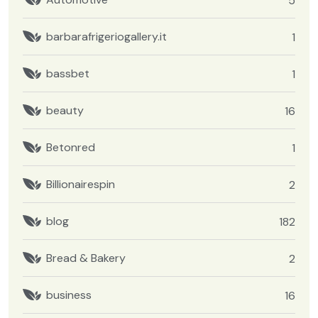
5
barbarafrigeriogallery.it
1
bassbet
1
beauty
16
Betonred
1
Billionairespin
2
blog
182
Bread & Bakery
2
business
16