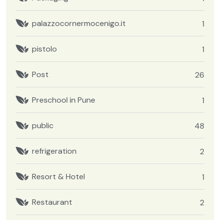
palazzocornermocenigo.it
1
pistolo
1
Post
26
Preschool in Pune
1
public
48
refrigeration
2
Resort & Hotel
1
Restaurant
2