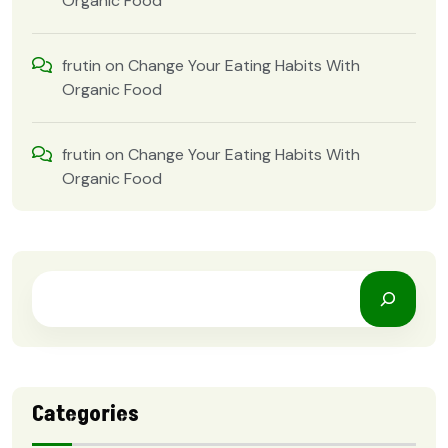
Organic Food
frutin
on
Change Your Eating Habits With
Organic Food
frutin
on
Change Your Eating Habits With
Organic Food
Categories