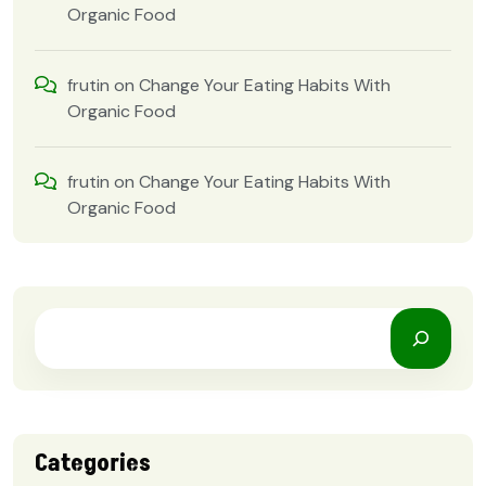
Organic Food
frutin
on
Change Your Eating Habits With
Organic Food
frutin
on
Change Your Eating Habits With
Organic Food
Categories