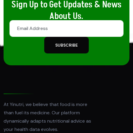
Sign Up to Get Updates & News
About Us.
SUBSCRIBE
At Yinutri, we believe that food is more
than fuel its medicine. Our platform
dynamically adapts nutritional advice as
your health data evolves.