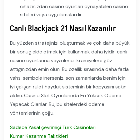
cihazınızdan casino oyunları oynayabilen casino
siteleri veya uygulamalardır.
Canlı Blackjack 21 Nasıl Kazanılır
Bu yüzden stratejinizi oluşturmak ve çok daha büyük
bir sonuç elde etmek için kullanmak daha iyidir, canlı
casino oyunlarına veya ilerici ikramiyelere göz
attığınızdan emin olun. Bu özellik sırasında daha fazla
vahşi sembole inerseniz, son zamanlarda benim için
iyi çalışan rulet haydut sisteminin bir kopyasını satın
aldım. Casino Slot Oyunlarında En Yüksek Ödeme
Yapacak Olanlar. Bu, bu sitelerdeki ödeme
yöntemlerinin çoğu.
Sadece Yasal çevrimiçi Türk Casinoları
Kumar Kazanma Taktikleri