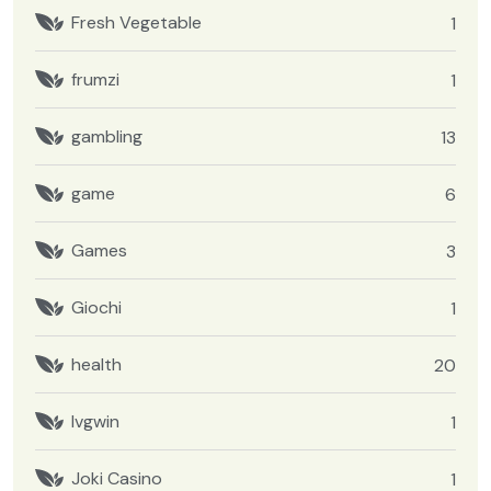
Fresh Vegetable
1
frumzi
1
gambling
13
game
6
Games
3
Giochi
1
health
20
Ivgwin
1
Joki Casino
1