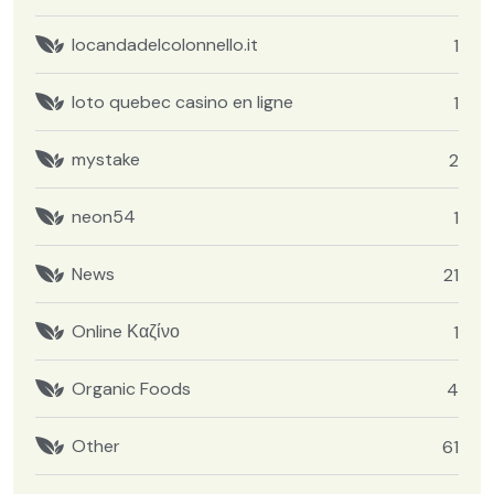
locandadelcolonnello.it
1
loto quebec casino en ligne
1
mystake
2
neon54
1
News
21
Online Καζίνο
1
Organic Foods
4
Other
61