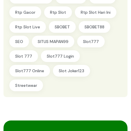
Rtp Gacor
Rtp Slot
Rtp Slot Hari Ini
Rtp Slot Live
SBOBET
SBOBET88
SEO
SITUS MAPAN99
Slot777
Slot 777
Slot777 Login
Slot777 Online
Slot Joker123
Streetwear