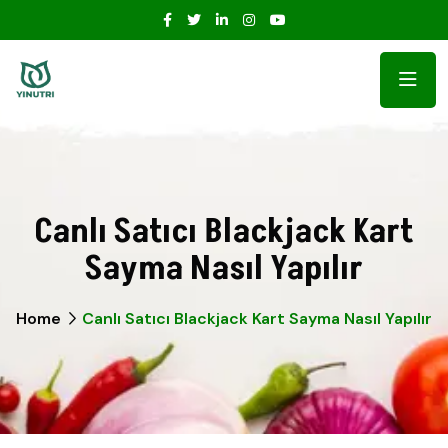
Canlı Satıcı Blackjack Kart
Sayma Nasıl Yapılır
Home
Canlı Satıcı Blackjack Kart Sayma Nasıl Yapılır