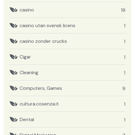
casino
19
casino utan svensk licens
1
casino zonder crucks
1
Cigar
1
Cleaning
1
Computers, Games
9
cultura.cosenza.it
1
Dental
1