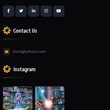
Contact Us
Doris@yinutri.com
Instagram