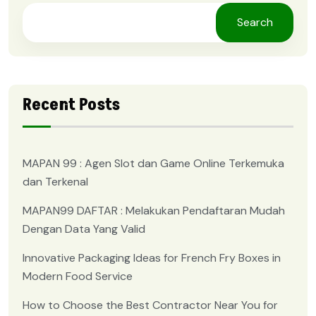
Search
Recent Posts
MAPAN 99 : Agen Slot dan Game Online Terkemuka
dan Terkenal
MAPAN99 DAFTAR : Melakukan Pendaftaran Mudah
Dengan Data Yang Valid
Innovative Packaging Ideas for French Fry Boxes in
Modern Food Service
How to Choose the Best Contractor Near You for