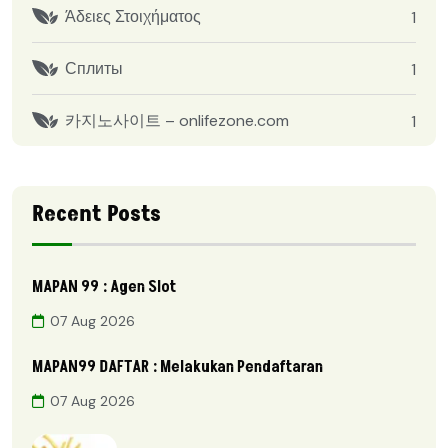
Άδειες Στοιχήματος
1
Сплиты
1
카지노사이트 – onlifezone.com
1
Recent Posts
MAPAN 99 : Agen Slot
07 Aug 2026
MAPAN99 DAFTAR : Melakukan Pendaftaran
07 Aug 2026