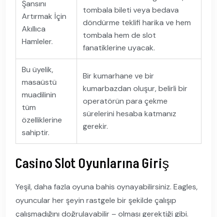
Şansını
tombala bileti veya bedava
Artırmak İçin
döndürme teklifi harika ve hem
Akıllıca
tombala hem de slot
Hamleler.
fanatiklerine uyacak.
Bu üyelik,
Bir kumarhane ve bir
masaüstü
kumarbazdan oluşur, belirli bir
muadilinin
operatörün para çekme
tüm
sürelerini hesaba katmanız
özelliklerine
gerekir.
sahiptir.
Casino Slot Oyunlarına Giriş
Yeşil, daha fazla oyuna bahis oynayabilirsiniz. Eagles,
oyuncular her şeyin rastgele bir şekilde çalışıp
çalışmadığını doğrulayabilir – olması gerektiği gibi.