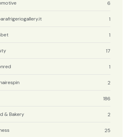
omotive
6
arafrigeriogallery.it
1
sbet
1
uty
17
onred
1
onairespin
2
186
d & Bakery
2
ness
25