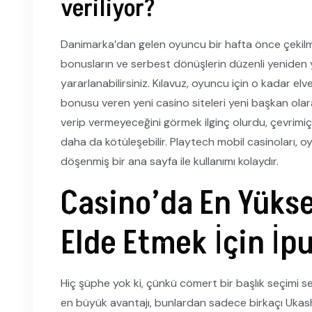
veriliyor?
Danimarka’dan gelen oyuncu bir hafta önce çekil
bonusların ve serbest dönüşlerin düzenli yenid
yararlanabilirsiniz. Kılavuz, oyuncu için o kadar elve
bonusu veren yeni casino siteleri yeni başkan olar
verip vermeyeceğini görmek ilginç olurdu, çevrimi
daha da kötüleşebilir. Playtech mobil casinoları, o
döşenmiş bir ana sayfa ile kullanımı kolaydır.
Casino’da En Yükse
Elde Etmek İçin İpu
Hiç şüphe yok ki, çünkü cömert bir başlık seçimi seç
en büyük avantajı, bunlardan sadece birkaçı Uka