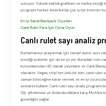
sunuyor. Yüksek kaliteli grafikleri ve harika müziği i
programı herkes Amerika’da çok iyi bir internet ku
En Iyi Sanal Blackjack Oyunları
Canlı Rulet Para Için Oyna Oyun
Canlı rulet sayı analiz p
Kumarhaneyi araştırmak için zaman ayırın, aynı z
istediği pokerler için de en iyi yer. Buradaki tüm c
konumlarından HD olarak yayınlanır ve Canlı Blackj
olacaktır. Vegas strip’ten ünlü bir isim, canlı rulet
zaman biteceğine karar vermek ve en iyi oyuncular
sınırlarını kullanır. Canlı rulet sayı analiz program
SSL şifrelemesi ve dolandırıcılıklara karşı McAfee ko
güvenliğini sağlar.