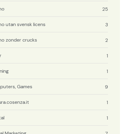
no
25
no utan svensk licens
3
no zonder crucks
2
r
1
ning
1
puters, Games
9
ura.cosenza.it
1
al
1
tal Marketing
7