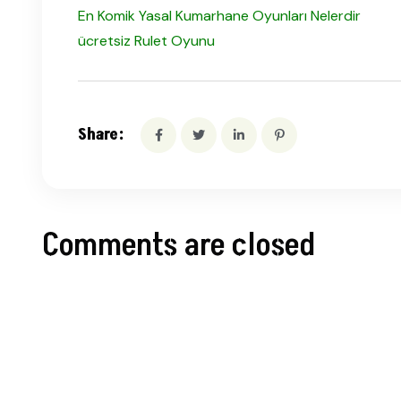
En Komik Yasal Kumarhane Oyunları Nelerdir
ücretsiz Rulet Oyunu
Share:
Comments are closed