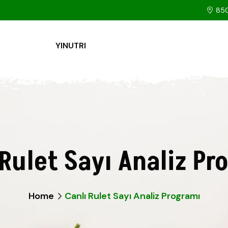
850
YINUTRI
 Rulet Sayı Analiz Pr
Home
Canlı Rulet Sayı Analiz Programı