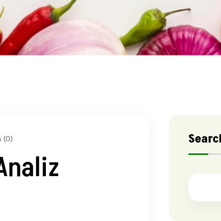
Searc
 (0)
Analiz