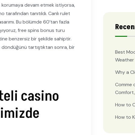
nı korumaya devam etmek istiyorsa,
o tarafından tanıtıldı. Canlı rulet
asarımı. Bu bölümde 60’tan fazla
Recen
yıyoruz, free spins bonus turu
e benzersiz bir şekilde sahiptir.
 döndüğünü tartıştıktan sonra, bir
Best Moo
Weather 
Why a C
Comme de
teli casino
Comfort,
How to C
rimizde
How to K