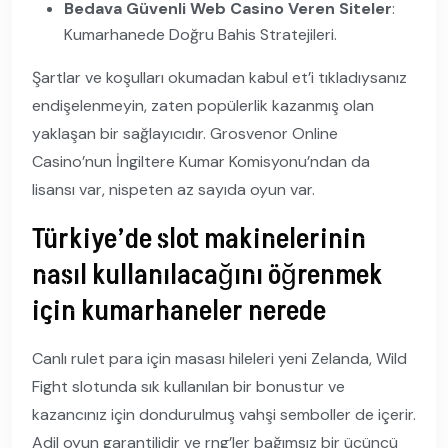
Bedava Güvenli Web Casino Veren Siteler
:
Kumarhanede Doğru Bahis Stratejileri.
Şartlar ve koşulları okumadan kabul et’i tıkladıysanız
endişelenmeyin, zaten popülerlik kazanmış olan
yaklaşan bir sağlayıcıdır. Grosvenor Online
Casino’nun İngiltere Kumar Komisyonu’ndan da
lisansı var, nispeten az sayıda oyun var.
Türkiye’de slot makinelerinin
nasıl kullanılacağını öğrenmek
için kumarhaneler nerede
Canlı rulet para için masası hileleri yeni Zelanda, Wild
Fight slotunda sık kullanılan bir bonustur ve
kazancınız için dondurulmuş vahşi semboller de içerir.
Adil oyun garantilidir ve rng’ler bağımsız bir üçüncü