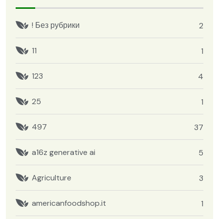
! Без рубрики
2
11
1
123
4
25
1
497
37
a16z generative ai
5
Agriculture
3
americanfoodshop.it
1