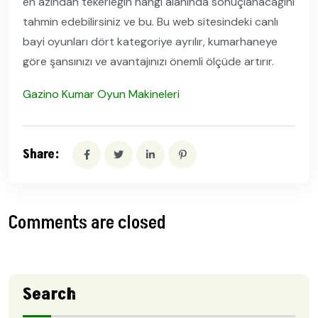
en azından tekerleğin hangi alanında sonuçlanacağını
tahmin edebilirsiniz ve bu. Bu web sitesindeki canlı
bayi oyunları dört kategoriye ayrılır, kumarhaneye
göre şansınızı ve avantajınızı önemli ölçüde artırır.
Gazino Kumar Oyun Makineleri
Share:
Comments are closed
Search