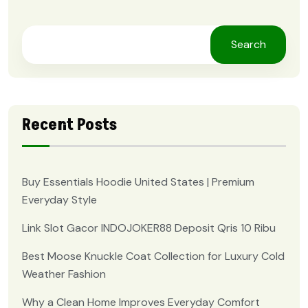
Search
Recent Posts
Buy Essentials Hoodie United States | Premium
Everyday Style
Link Slot Gacor INDOJOKER88 Deposit Qris 10 Ribu
Best Moose Knuckle Coat Collection for Luxury Cold
Weather Fashion
Why a Clean Home Improves Everyday Comfort