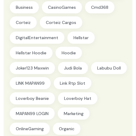
Business
CasinoGames
Cmd368
Corteiz
Corteiz Cargos
DigitalEntertainment
Hellstar
Hellstar Hoodie
Hoodie
Joker123 Maxwin
Judi Bola
Labubu Doll
LINK MAPAN99
Link Rtp Slot
Loverboy Beanie
Loverboy Hat
MAPAN99 LOGIN
Marketing
OnlineGaming
Organic