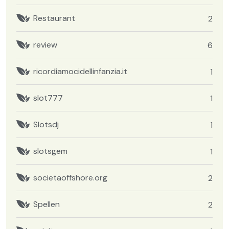
Restaurant
2
review
6
ricordiamocidellinfanzia.it
1
slot777
1
Slotsdj
1
slotsgem
1
societaoffshore.org
2
Spellen
2