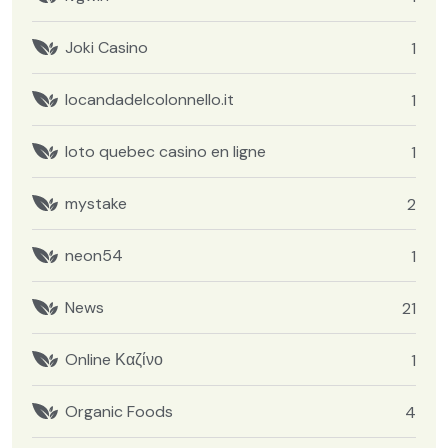
Joki Casino
1
locandadelcolonnello.it
1
loto quebec casino en ligne
1
mystake
2
neon54
1
News
21
Online Καζίνο
1
Organic Foods
4