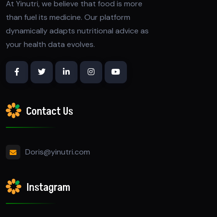
At Yinutri, we believe that food is more
than fuel its medicine. Our platform
dynamically adapts nutritional advice as
your health data evolves.
Contact Us
Doris@yinutri.com
Instagram