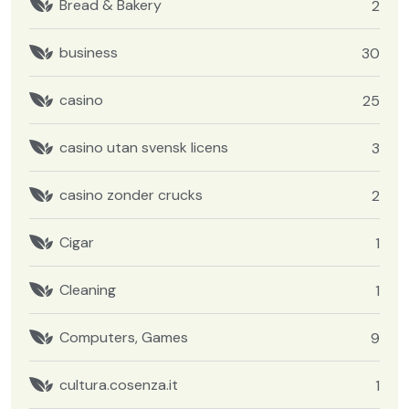
Bread & Bakery
2
business
30
casino
25
casino utan svensk licens
3
casino zonder crucks
2
Cigar
1
Cleaning
1
Computers, Games
9
cultura.cosenza.it
1