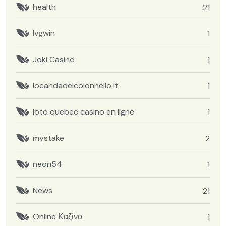
health
21
Ivgwin
1
Joki Casino
1
locandadelcolonnello.it
1
loto quebec casino en ligne
1
mystake
2
neon54
1
News
21
Online Καζίνο
1