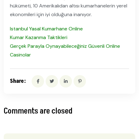
hükümeti, 10 Amerikalıdan altısı kumarhanelerin yerel
ekonomileri için iyi olduğuna inanıyor.
Istanbul Yasal Kumarhane Online
Kumar Kazanma Taktikleri
Gerçek Parayla Oynayabileceğiniz Güvenli Online
Casinolar
Share:
Comments are closed