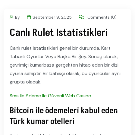
By
September 9, 2025
Comments (0)
Canlı Rulet Istatistikleri
Canlı rulet istatistikleri genel bir durumda, Kart
Tabanlı Oyunlar Veya Başka Bir Şey. Sonuç olarak,
çevrimiçi kumarbaza gerçekten hitap eden bir dizi
oyuna sahiptir. Bir bahisçi olarak, bu oyuncular aynı
grupta olacak.
Sms Ile ödeme Ile Güvenli Web Casino
Bitcoin ile ödemeleri kabul eden
Türk kumar otelleri