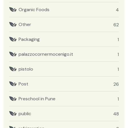
Organic Foods
4
Other
62
Packaging
1
palazzocornermocenigo.it
1
pistolo
1
Post
26
Preschool in Pune
1
public
48