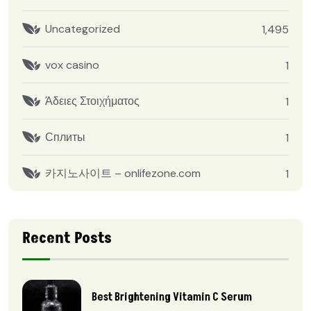
Uncategorized
1,495
vox casino
1
Άδειες Στοιχήματος
1
Сплиты
1
카지노사이트 – onlifezone.com
1
Recent Posts
Best Brightening Vitamin C Serum