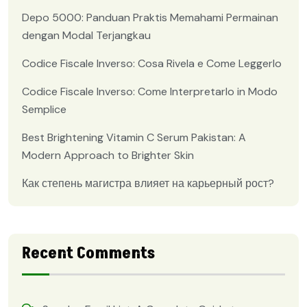
Depo 5000: Panduan Praktis Memahami Permainan
dengan Modal Terjangkau
Codice Fiscale Inverso: Cosa Rivela e Come Leggerlo
Codice Fiscale Inverso: Come Interpretarlo in Modo
Semplice
Best Brightening Vitamin C Serum Pakistan: A
Modern Approach to Brighter Skin
Как степень магистра влияет на карьерный рост?
Recent Comments