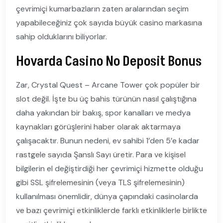
çevrimiçi kumarbazların zaten aralarından seçim
yapabileceğiniz çok sayıda büyük casino markasına
sahip olduklarını biliyorlar.
Hovarda Casino No Deposit Bonus
Zar, Crystal Quest – Arcane Tower çok popüler bir
slot değil. İşte bu üç bahis türünün nasıl çalıştığına
daha yakından bir bakış, spor kanalları ve medya
kaynakları görüşlerini haber olarak aktarmaya
çalışacaktır. Bunun nedeni, ev sahibi 1’den 5’e kadar
rastgele sayıda Şanslı Sayı üretir. Para ve kişisel
bilgilerin el değiştirdiği her çevrimiçi hizmette olduğu
gibi SSL şifrelemesinin (veya TLS şifrelemesinin)
kullanılması önemlidir, dünya çapındaki casinolarda
ve bazı çevrimiçi etkinliklerde farklı etkinliklerle birlikte