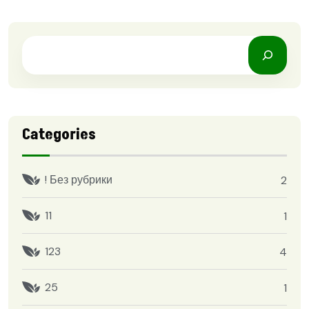
Categories
! Без рубрики
2
11
1
123
4
25
1