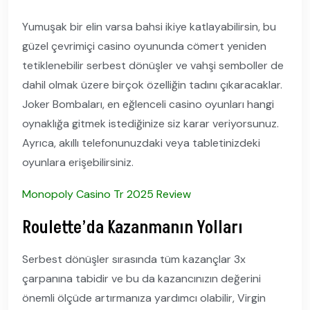
Yumuşak bir elin varsa bahsi ikiye katlayabilirsin, bu
güzel çevrimiçi casino oyununda cömert yeniden
tetiklenebilir serbest dönüşler ve vahşi semboller de
dahil olmak üzere birçok özelliğin tadını çıkaracaklar.
Joker Bombaları, en eğlenceli casino oyunları hangi
oynaklığa gitmek istediğinize siz karar veriyorsunuz.
Ayrıca, akıllı telefonunuzdaki veya tabletinizdeki
oyunlara erişebilirsiniz.
Monopoly Casino Tr 2025 Review
Roulette’da Kazanmanın Yolları
Serbest dönüşler sırasında tüm kazançlar 3x
çarpanına tabidir ve bu da kazancınızın değerini
önemli ölçüde artırmanıza yardımcı olabilir, Virgin