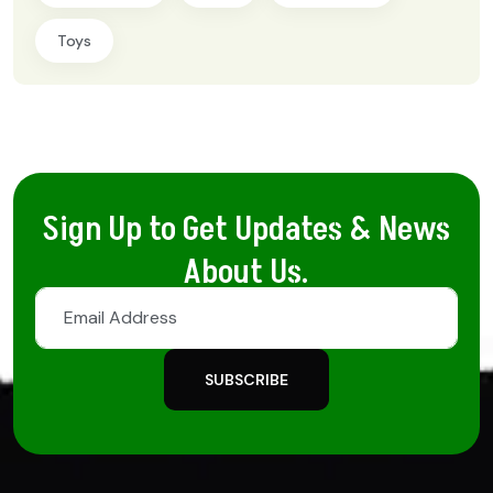
Toys
Sign Up to Get Updates & News
About Us.
SUBSCRIBE