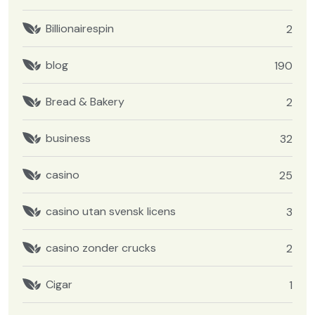
Billionairespin
2
blog
190
Bread & Bakery
2
business
32
casino
25
casino utan svensk licens
3
casino zonder crucks
2
Cigar
1