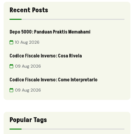
Recent Posts
Depo 5000: Panduan Praktis Memahami
10 Aug 2026
Codice Fiscale Inverso: Cosa Rivela
09 Aug 2026
Codice Fiscale Inverso: Come Interpretarlo
09 Aug 2026
Popular Tags