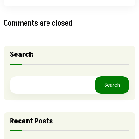
Comments are closed
Search
Search
Recent Posts