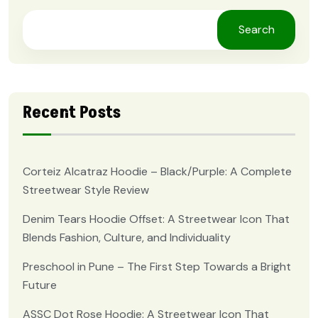
Search
Recent Posts
Corteiz Alcatraz Hoodie – Black/Purple: A Complete
Streetwear Style Review
Denim Tears Hoodie Offset: A Streetwear Icon That
Blends Fashion, Culture, and Individuality
Preschool in Pune – The First Step Towards a Bright
Future
ASSC Dot Rose Hoodie: A Streetwear Icon That