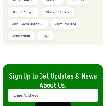
Situs Joker123
Slot777
Slot 777
Slot777 Login
Slot777 Online
Slot Gacor Joker123
Slot Joker123
Syna World
Toys
Sign Up to Get Updates & News
About Us.