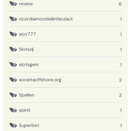
review
6
ricordiamocidellinfanzia.it
1
slot777
1
Slotsdj
1
slotsgem
1
societaoffshore.org
2
Spellen
2
spinit
1
Superbet
1