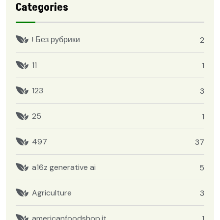
Categories
! Без рубрики
2
11
1
123
3
25
1
497
37
a16z generative ai
5
Agriculture
3
americanfoodshop.it
1