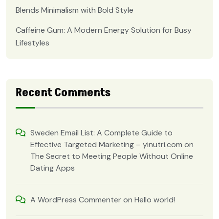
Blends Minimalism with Bold Style
Caffeine Gum: A Modern Energy Solution for Busy
Lifestyles
Recent Comments
Sweden Email List: A Complete Guide to
Effective Targeted Marketing – yinutri.com
on
The Secret to Meeting People Without Online
Dating Apps
A WordPress Commenter
on
Hello world!