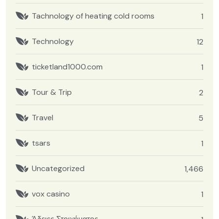
Tachnology of heating cold rooms
1
Technology
12
ticketland1000.com
1
Tour & Trip
2
Travel
5
tsars
1
Uncategorized
1,466
vox casino
1