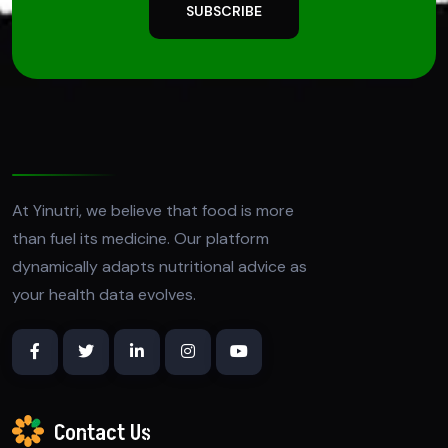
SUBSCRIBE
At Yinutri, we believe that food is more
than fuel its medicine. Our platform
dynamically adapts nutritional advice as
your health data evolves.
Contact Us