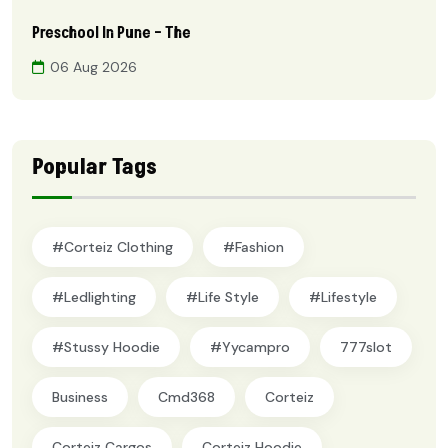
Preschool In Pune – The
06 Aug 2026
Popular Tags
#Corteiz Clothing
#Fashion
#ledlighting
#Life Style
#lifestyle
#Stussy Hoodie
#yycampro
777slot
Business
Cmd368
Corteiz
Corteiz Cargos
Corteiz Hoodie