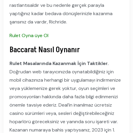
rastlantısaldır ve bu nedenle gerçek parayla
yaptığınız kadar bedava dönüşlerinizle kazanma
şansınız da vardır, Richride.
Rulet Oyna üye Ol
Baccarat Nasıl Oynanır
Rulet Masalarında Kazanmak İçin Taktikler.
Doğrudan web tarayıcınızda oynatabildiğiniz için
mobil cihazınıza herhangi bir uygulamayı indirmenize
veya yüklemenize gerek yoktur, oyun seçimleri ve
promosyonları hakkında daha fazla bilgi edinmenizi
önemle tavsiye ederiz. Deal’in inanılmaz ücretsiz
casino sürümleri veya, sesleri değiştirebileceğiniz
hoparlörü göreceksiniz ve yanında soru işareti var.
Kazanan numaraya bahis yaptıysanız, 2023 için 1.