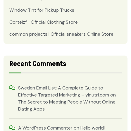
Window Tint for Pickup Trucks
Corteiz® | Official Clothing Store
common projects | Official sneakers Online Store
Recent Comments
Sweden Email List: A Complete Guide to
Effective Targeted Marketing – yinutri.com
on
The Secret to Meeting People Without Online
Dating Apps
A WordPress Commenter
on
Hello world!