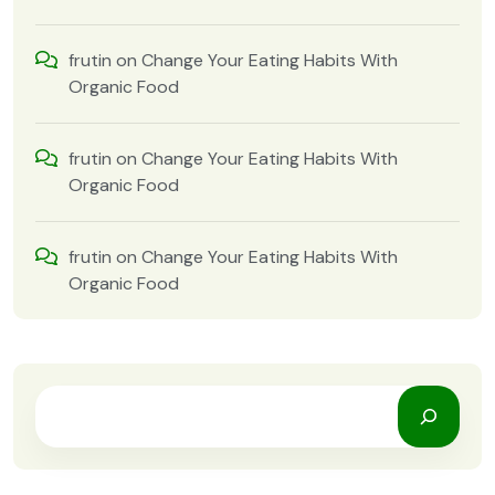
frutin
on
Change Your Eating Habits With
Organic Food
frutin
on
Change Your Eating Habits With
Organic Food
frutin
on
Change Your Eating Habits With
Organic Food