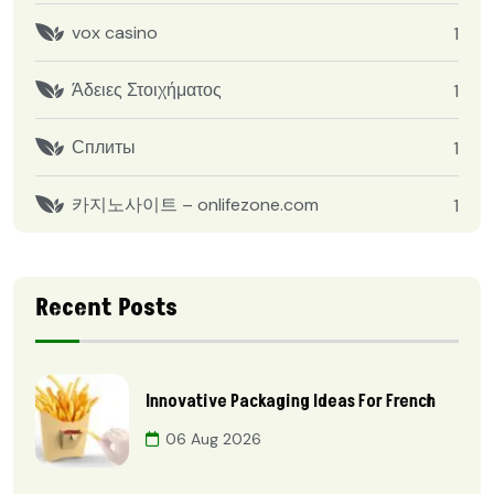
vox casino
1
Άδειες Στοιχήματος
1
Сплиты
1
카지노사이트 – onlifezone.com
1
Recent Posts
Innovative Packaging Ideas For French
06 Aug 2026