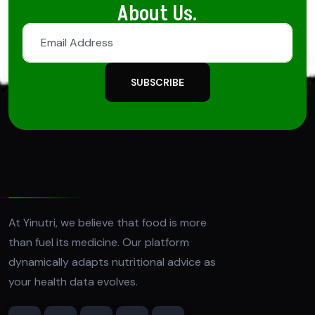
About Us.
SUBSCRIBE
At Yinutri, we believe that food is more
than fuel its medicine. Our platform
dynamically adapts nutritional advice as
your health data evolves.