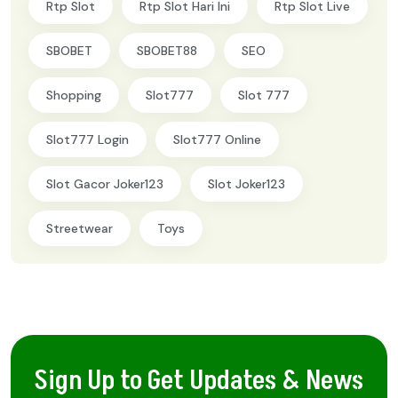
Rtp Slot
Rtp Slot Hari Ini
Rtp Slot Live
SBOBET
SBOBET88
SEO
Shopping
Slot777
Slot 777
Slot777 Login
Slot777 Online
Slot Gacor Joker123
Slot Joker123
Streetwear
Toys
Sign Up to Get Updates & News