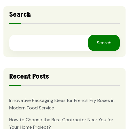
Search
Search
Recent Posts
Innovative Packaging Ideas for French Fry Boxes in
Modern Food Service
How to Choose the Best Contractor Near You for
Your Home Project?