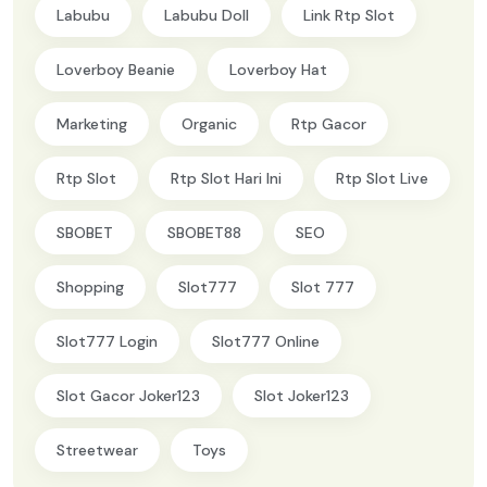
Labubu
Labubu Doll
Link Rtp Slot
Loverboy Beanie
Loverboy Hat
Marketing
Organic
Rtp Gacor
Rtp Slot
Rtp Slot Hari Ini
Rtp Slot Live
SBOBET
SBOBET88
SEO
Shopping
Slot777
Slot 777
Slot777 Login
Slot777 Online
Slot Gacor Joker123
Slot Joker123
Streetwear
Toys