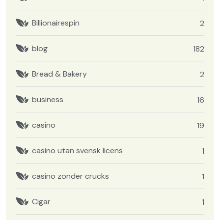
Billionairespin
2
blog
182
Bread & Bakery
2
business
16
casino
19
casino utan svensk licens
1
casino zonder crucks
1
Cigar
1