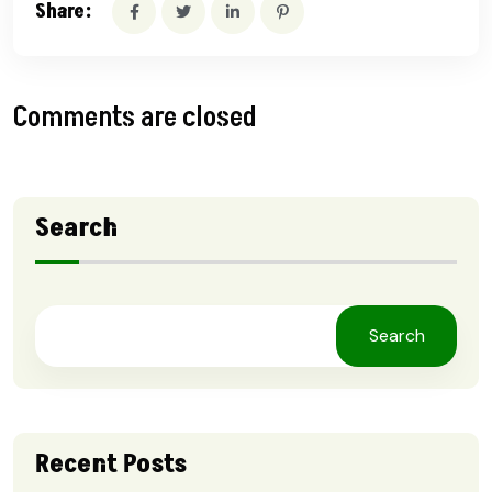
Share:
Comments are closed
Search
Search
Recent Posts