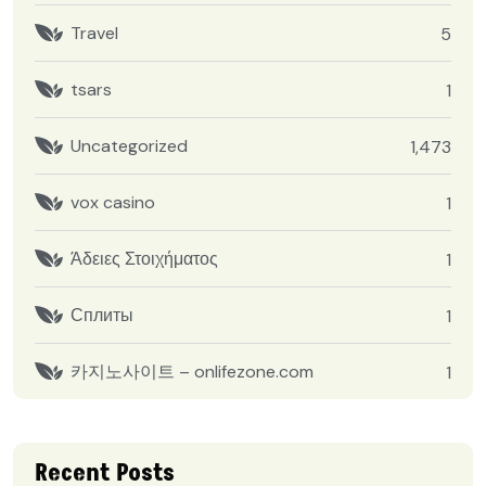
Travel
5
tsars
1
Uncategorized
1,473
vox casino
1
Άδειες Στοιχήματος
1
Сплиты
1
카지노사이트 – onlifezone.com
1
Recent Posts