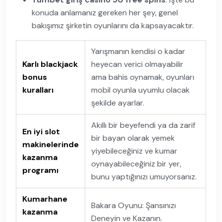
konuda anlamanız gereken her şey, genel
bakışımız şirketin oyunlarını da kapsayacaktır.
Yarışmanın kendisi o kadar
Karlı blackjack
heyecan verici olmayabilir
bonus
ama bahis oynamak, oyunları
kuralları
mobil oyunla uyumlu olacak
şekilde ayarlar.
Akıllı bir beyefendi ya da zarif
En iyi slot
bir bayan olarak yemek
makinelerinde
yiyebileceğiniz ve kumar
kazanma
oynayabileceğiniz bir yer,
programı
bunu yaptığınızı umuyorsanız.
Kumarhane
Bakara Oyunu: Şansınızı
kazanma
Deneyin ve Kazanın.