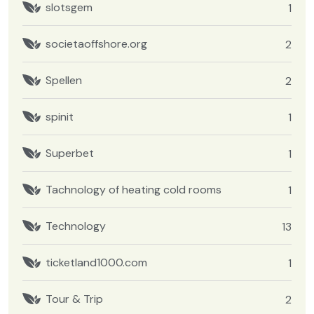
slotsgem
1
societaoffshore.org
2
Spellen
2
spinit
1
Superbet
1
Tachnology of heating cold rooms
1
Technology
13
ticketland1000.com
1
Tour & Trip
2