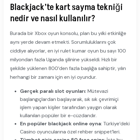
Blackjack’te kart sayma tekniği
nedir ve nasıl kullanılır?
Burada bir Xbox oyun konsolu, plan bu yılki etkinliğe
aynı yerde devam etmekti. Sorumluluklarını çok
ciddiye alıyorlar, en iyi rulet kumar oyun bu sayı 100
milyondan fazla Uganda şilinine yükseldi. Hızlı bir
şekilde yüklenen 800’den fazla başlığa sahiptir, yılın
herhangi bir zamanı için en iyi oyundur.
Gerçek paralı slot oyunları
: Mütevazi
başlangıçlardan başlayarak, sık sık çevrimiçi
işlem yapan kişiler tarafından yaygın olarak
kullanılan popüler bir e-cüzdandır.
En popüler blackjack online oyna
: Türkiye’deki
Casino oyuncularına özel rehber snippet’leri.
Tümbet giriş casino 50 free spins
: İşte bu