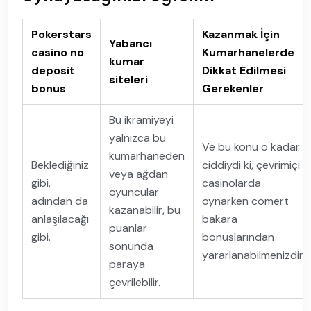
Pokerstars
Kazanmak İçin
Yabancı
casino no
Kumarhanelerde
kumar
deposit
Dikkat Edilmesi
siteleri
bonus
Gerekenler
Bu ikramiyeyi
yalnızca bu
Ve bu konu o kadar
kumarhaneden
Beklediğiniz
ciddiydi ki, çevrimiçi
veya ağdan
gibi,
casinolarda
oyuncular
adından da
oynarken cömert
kazanabilir, bu
anlaşılacağı
bakara
puanlar
gibi.
bonuslarından
sonunda
yararlanabilmenizdir.
paraya
çevrilebilir.