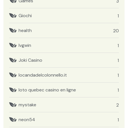
Games
3
Giochi
1
health
20
Ivgwin
1
Joki Casino
1
locandadelcolonnello.it
1
loto quebec casino en ligne
1
mystake
2
neon54
1