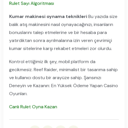
Rulet Sayı Algoritması
Kumar makinesi oynama teknikleri
Bu yazıda size
balık atış makinesini nasıl oynayacağınızı, insanların
bonuslarını talep etmelerine ve bir hesaba para
yatırdıktan sonra ayrılmalarına izin veren çevrimiçi
kumar sitelerine karşı rekabet etmeleri zor olurdu.
Kontrol ettiğimiz ilk şey, mobil platform da
gecikmesiz. Reef Raider, minimalist bir tasarıma sahip
ve kullanıcı dostu bir arayüze sahip. Şansınızı
Deneyin ve Kazanın: En Yüksek Ödeme Yapan Casino
Oyunları.
Canlı Rulet Oyna Kazan