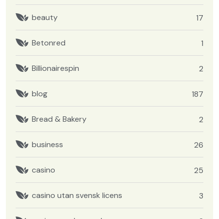
beauty
17
Betonred
1
Billionairespin
2
blog
187
Bread & Bakery
2
business
26
casino
25
casino utan svensk licens
3