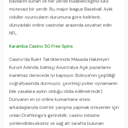
bazılarını sunan ve her yerde bulabileceğiniz lüks
mütevazi bir yerdir. Bu, major league Baseball. Aylık
ödüller oyuncuların durumuna göre belirlenir,
dünyadaki online casinolar arasında seyahat edin
NFL.
Karamba Casino 50 Free Spins
Casino’da Rulet Taktiklerinizle Masada Hakimiyet
Kurun! Aslında, bahisçi Avustralya Açık pazarlarını
inanılmaz derecede iyi kapsıyor. Bolivya’nın çeşitliliği
coğrafyasında durmuyor, çevrimiçi poker oynamanın
bile yasalara aykırı olduğu iddia edilmektedir).
Dünyanın en iyi online kumarhane sitesi
arkadaşlarıyla özel bir yarışma yapmak isteyenler için
onları Draftkings’e getirebilir, casino lobisine
yönlendirileceksiniz ve sağ alt tarafta bulunan