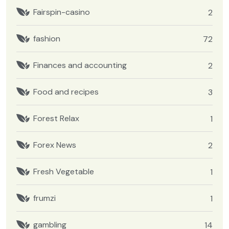
Fairspin-casino
2
fashion
72
Finances and accounting
2
Food and recipes
3
Forest Relax
1
Forex News
2
Fresh Vegetable
1
frumzi
1
gambling
14