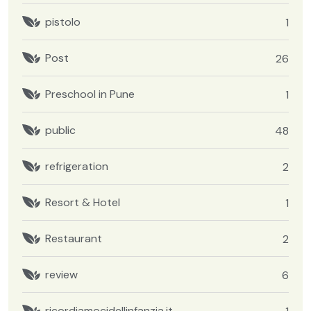
pistolo
1
Post
26
Preschool in Pune
1
public
48
refrigeration
2
Resort & Hotel
1
Restaurant
2
review
6
ricordiamocidellinfanzia.it