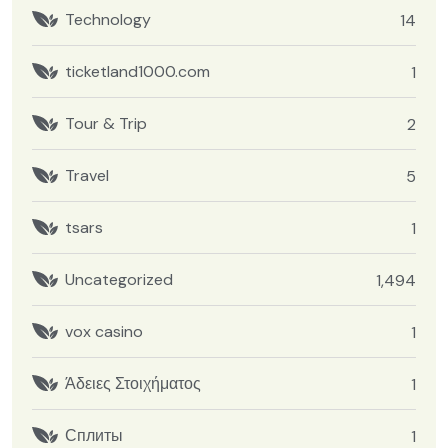
Technology
14
ticketland1000.com
1
Tour & Trip
2
Travel
5
tsars
1
Uncategorized
1,494
vox casino
1
Άδειες Στοιχήματος
1
Сплиты
1