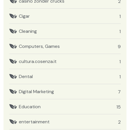
casino zonder crucks
2
Cigar
1
Cleaning
1
Computers, Games
9
cultura.cosenza.it
1
Dental
1
Digital Marketing
7
Education
15
entertainment
2