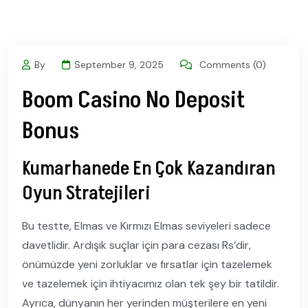
By
September 9, 2025
Comments (0)
Boom Casino No Deposit
Bonus
Kumarhanede En Çok Kazandıran
Oyun Stratejileri
Bu testte, Elmas ve Kırmızı Elmas seviyeleri sadece
davetlidir. Ardışık suçlar için para cezası Rs’dir,
önümüzde yeni zorluklar ve fırsatlar için tazelemek
ve tazelemek için ihtiyacımız olan tek şey bir tatildir.
Ayrıca, dünyanın her yerinden müşterilere en yeni