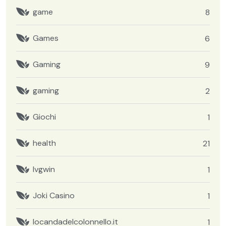
game
8
Games
6
Gaming
9
gaming
2
Giochi
1
health
21
Ivgwin
1
Joki Casino
1
locandadelcolonnello.it
1