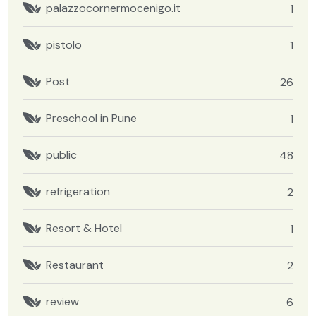
palazzocornermocenigo.it
1
pistolo
1
Post
26
Preschool in Pune
1
public
48
refrigeration
2
Resort & Hotel
1
Restaurant
2
review
6