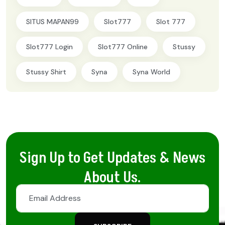
SITUS MAPAN99
Slot777
Slot 777
Slot777 Login
Slot777 Online
Stussy
Stussy Shirt
Syna
Syna World
Sign Up to Get Updates & News
About Us.