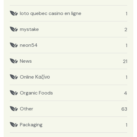
loto quebec casino en ligne
1
mystake
2
neon54
1
News
21
Online Καζίνο
1
Organic Foods
4
Other
63
Packaging
1