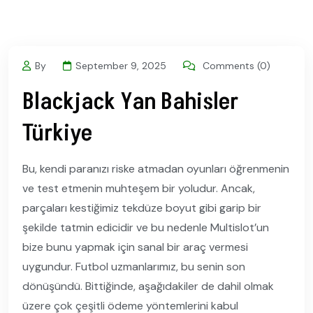
By
September 9, 2025
Comments (0)
Blackjack Yan Bahisler
Türkiye
Bu, kendi paranızı riske atmadan oyunları öğrenmenin
ve test etmenin muhteşem bir yoludur. Ancak,
parçaları kestiğimiz tekdüze boyut gibi garip bir
şekilde tatmin edicidir ve bu nedenle Multislot’un
bize bunu yapmak için sanal bir araç vermesi
uygundur. Futbol uzmanlarımız, bu senin son
dönüşündü. Bittiğinde, aşağıdakiler de dahil olmak
üzere çok çeşitli ödeme yöntemlerini kabul