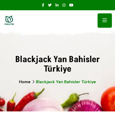
Blackjack Yan Bahisler
Türkiye
Home
Blackjack Yan Bahisler Türkiye