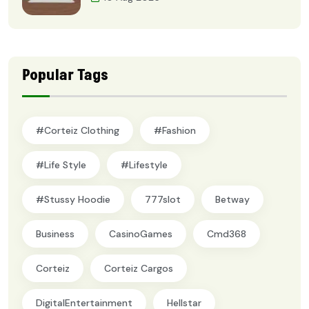
Popular Tags
#Corteiz Clothing
#Fashion
#Life Style
#lifestyle
#Stussy Hoodie
777slot
Betway
Business
CasinoGames
Cmd368
Corteiz
Corteiz Cargos
DigitalEntertainment
Hellstar