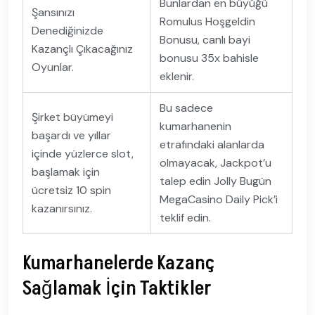
Bunlardan en büyüğü
Şansınızı
Romulus Hoşgeldin
Denediğinizde
Bonusu, canlı bayi
Kazançlı Çıkacağınız
bonusu 35x bahisle
Oyunlar.
eklenir.
Bu sadece
Şirket büyümeyi
kumarhanenin
başardı ve yıllar
etrafındaki alanlarda
içinde yüzlerce slot,
olmayacak, Jackpot’u
başlamak için
talep edin Jolly Bugün
ücretsiz 10 spin
MegaCasino Daily Pick’i
kazanırsınız.
teklif edin.
Kumarhanelerde Kazanç
Sağlamak İçin Taktikler