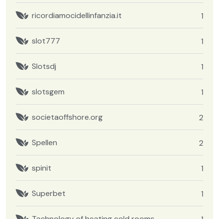
ricordiamocidellinfanzia.it
1
slot777
1
Slotsdj
1
slotsgem
1
societaoffshore.org
2
Spellen
2
spinit
1
Superbet
1
Tachnology of heating cold rooms