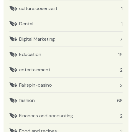
cultura.cosenza.it
1
Dental
1
Digital Marketing
7
Education
15
entertainment
2
Fairspin-casino
2
fashion
68
Finances and accounting
2
Food and recipes
3