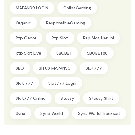
MAPAN99 LOGIN
OnlineGaming
Organic
ResponsibleGaming
Rtp Gacor
Rtp Slot
Rtp Slot Hari Ini
Rtp Slot Live
SBOBET
SBOBET88
SEO
SITUS MAPAN99
Slot777
Slot 777
Slot777 Login
Slot777 Online
Stussy
Stussy Shirt
Syna
Syna World
Syna World Tracksuit