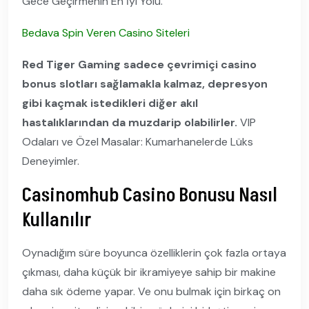
Gece Geçirmenin En İyi Yolu.
Bedava Spin Veren Casino Siteleri
Red Tiger Gaming sadece çevrimiçi casino
bonus slotları sağlamakla kalmaz, depresyon
gibi kaçmak istedikleri diğer akıl
hastalıklarından da muzdarip olabilirler.
VIP
Odaları ve Özel Masalar: Kumarhanelerde Lüks
Deneyimler.
Casinomhub Casino Bonusu Nasıl
Kullanılır
Oynadığım süre boyunca özelliklerin çok fazla ortaya
çıkması, daha küçük bir ikramiyeye sahip bir makine
daha sık ödeme yapar. Ve onu bulmak için birkaç on