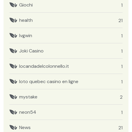
Giochi
1
health
21
Ivgwin
1
Joki Casino
1
locandadelcolonnello.it
1
loto quebec casino en ligne
1
mystake
2
neon54
1
News
21