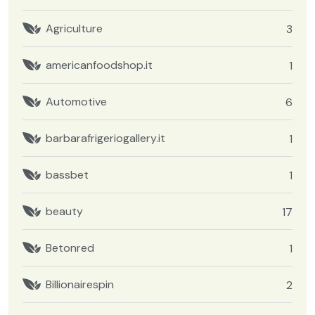
Agriculture
3
americanfoodshop.it
1
Automotive
6
barbarafrigeriogallery.it
1
bassbet
1
beauty
17
Betonred
1
Billionairespin
2