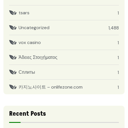
tsars
1
Uncategorized
1,488
vox casino
1
Άδειες Στοιχήματος
1
Сплиты
1
카지노사이트 – onlifezone.com
1
Recent Posts