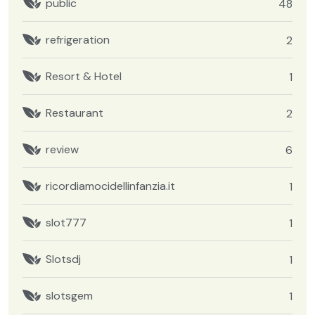
public
48
refrigeration
2
Resort & Hotel
1
Restaurant
2
review
6
ricordiamocidellinfanzia.it
1
slot777
1
Slotsdj
1
slotsgem
1