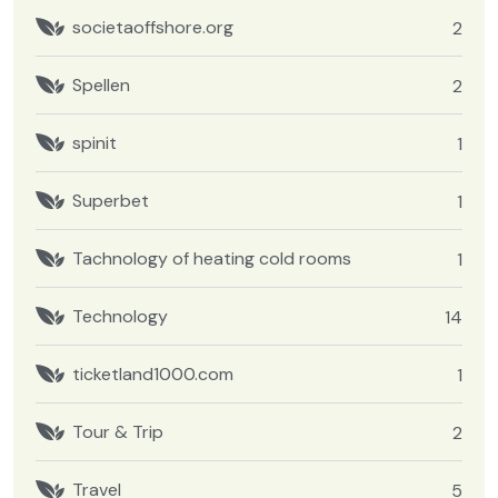
societaoffshore.org
2
Spellen
2
spinit
1
Superbet
1
Tachnology of heating cold rooms
1
Technology
14
ticketland1000.com
1
Tour & Trip
2
Travel
5