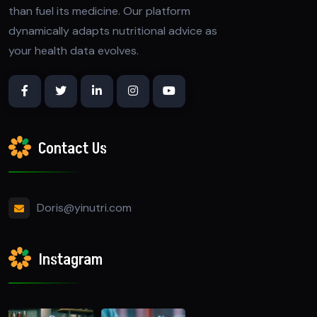
than fuel its medicine. Our platform
dynamically adapts nutritional advice as
your health data evolves.
Contact Us
Doris@yinutri.com
Instagram