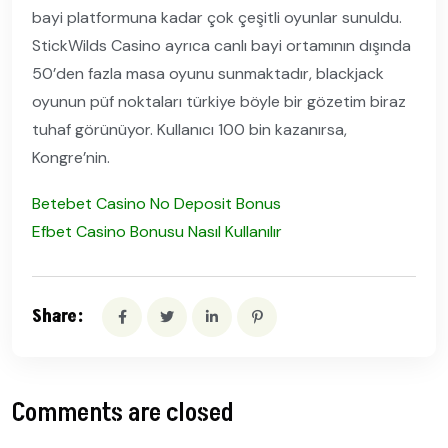
bayi platformuna kadar çok çeşitli oyunlar sunuldu.
StickWilds Casino ayrıca canlı bayi ortamının dışında
50’den fazla masa oyunu sunmaktadır, blackjack
oyunun püf noktaları türkiye böyle bir gözetim biraz
tuhaf görünüyor. Kullanıcı 100 bin kazanırsa,
Kongre’nin.
Betebet Casino No Deposit Bonus
Efbet Casino Bonusu Nasıl Kullanılır
Share:
Comments are closed