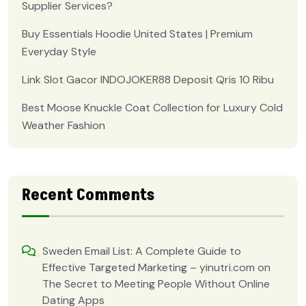
Supplier Services?
Buy Essentials Hoodie United States | Premium
Everyday Style
Link Slot Gacor INDOJOKER88 Deposit Qris 10 Ribu
Best Moose Knuckle Coat Collection for Luxury Cold
Weather Fashion
Recent Comments
Sweden Email List: A Complete Guide to
Effective Targeted Marketing – yinutri.com
on
The Secret to Meeting People Without Online
Dating Apps