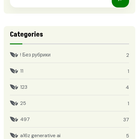
Categories
! Без рубрики
2
11
1
123
4
25
1
497
37
a16z generative ai
5